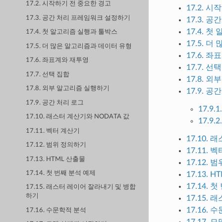
17.2. 시작하기 전 중요한 경고
17.2. 
17.3. 공간 처리 프레임워크 설정하기
17.3. 
17.4. 
17.4. 첫 알고리즘 실행과 툴박스
17.5. 
17.5. 더 많은 알고리즘과 데이터 유형
17.6. 
17.6. 좌표계와 재투영
17.7. 선
17.7. 선택 집합
17.8. 
17.8. 외부 알고리즘 실행하기
17.9. 공
17.9. 공간 처리 로그
17.9.1
17.10. 래스터 계산기와 NODATA 값
17.9.2
17.11. 벡터 계산기
17.10.
17.12. 범위 정의하기
17.11. 
17.13. HTML 산출물
17.12.
17.14. 첫 번째 분석 예제
17.13. 
17.14. 
17.15. 래스터 레이어 잘라내기 및 병합
하기
17.15.
17.16.
17.16. 수문학적 분석
17.17.