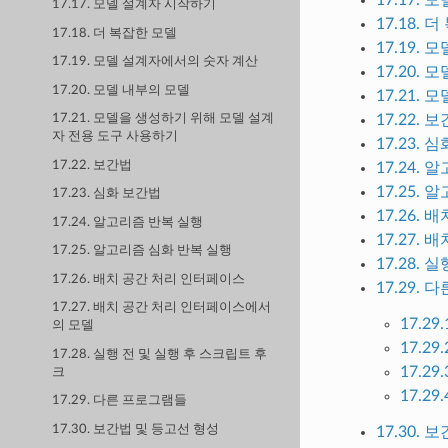
17.17. 모델 설계자 시작하기
17.18. 
17.18. 더 복잡한 모델
17.19.
17.19. 모델 설계자에서의 숫자 계산
17.20.
17.20. 모델 내부의 모델
17.21.
17.22. 
17.21. 모델을 생성하기 위해 모델 설계
자 전용 도구 사용하기
17.23. 
17.22. 보간법
17.24.
17.25.
17.23. 심화 보간법
17.26.
17.24. 알고리즘 반복 실행
17.27.
17.25. 알고리즘 심화 반복 실행
17.28.
17.26. 배치 공간 처리 인터페이스
17.29.
17.27. 배치 공간 처리 인터페이스에서
17.29.
의 모델
17.29.
17.28. 실행 전 및 실행 후 스크립트 후
17.29
크
17.2
17.29. 다른 프로그램들
17.30. 보간법 및 등고선 형성
17.30.