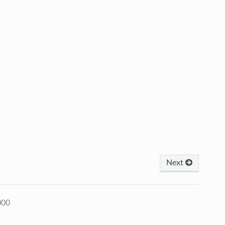
Next
000