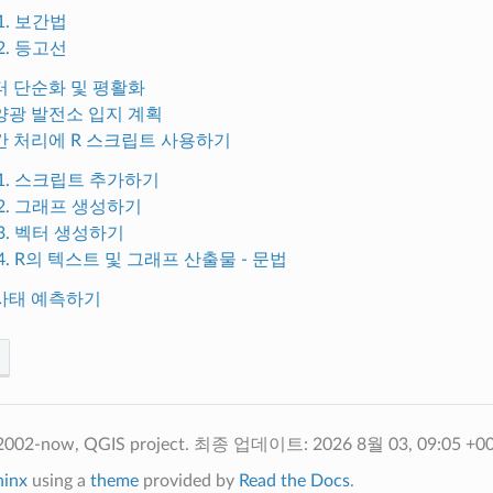
.1. 보간법
.2. 등고선
 벡터 단순화 및 평활화
 태양광 발전소 입지 계획
 공간 처리에 R 스크립트 사용하기
3.1. 스크립트 추가하기
3.2. 그래프 생성하기
3.3. 벡터 생성하기
3.4. R의 텍스트 및 그래프 산출물 - 문법
 산사태 예측하기
2002-now, QGIS project.
최종 업데이트: 2026 8월 03, 09:05 +0
hinx
using a
theme
provided by
Read the Docs
.