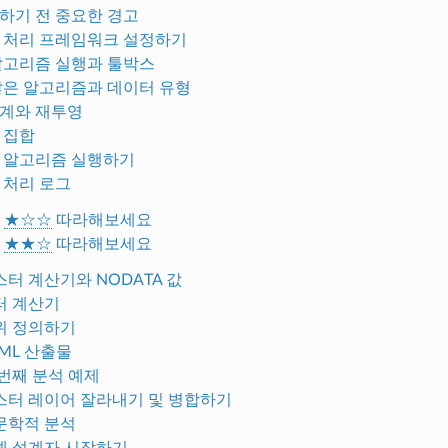
시작하기 전 중요한 경고
공간 처리 프레임워크 설정하기
첫 알고리즘 실행과 툴박스
더 많은 알고리즘과 데이터 유형
좌표계와 재투영
택 집합
외부 알고리즘 실행하기
간 처리 로그
.
★☆☆
따라해보세요
.
★★☆
따라해보세요
 래스터 계산기와 NODATA 값
벡터 계산기
 범위 정의하기
HTML 산출물
첫 번째 분석 예제
 래스터 레이어 잘라내기 및 병합하기
 수문학적 분석
 모델 설계자 시작하기