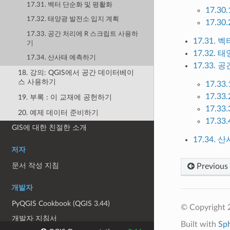
17.31. 벡터 단순화 및 평활화
17.30
17.32. 태양광 발전소 입지 계획
17.30
17.33. 공간 처리에 R 스크립트 사용하
17.31.
기
17.32.
17.34. 산사태 예측하기
17.33.
18. 강의: QGIS에서 공간 데이터베이
스 사용하기
17.3
17.3
19. 부록 : 이 교재에 공헌하기
17.3
20. 예제 데이터 준비하기
17.3
GIS에 대한 친절한 소개
17.34.
저자
문서 작성 지침
Previous
개발자
PyQGIS Cookbook (QGIS 3.44)
© Copyright 
개발자 지침서
Built with
Sp