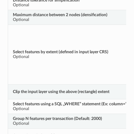
Distance tolerance for simplification
Optional
Maximum distance between 2 nodes (densification)
Optional
Select features by extent (defined in input layer CRS)
Optional
Clip the input layer using the above (rectangle) extent
Select features using a SQL „WHERE” statement (Ex: column=”valu
Optional
Group N features per transaction (Default: 2000)
Optional