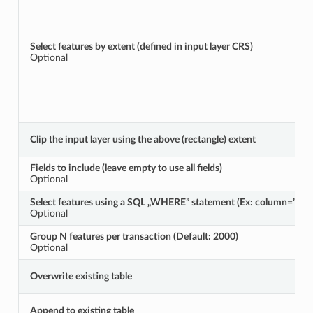
Select features by extent (defined in input layer CRS)
Optional
Clip the input layer using the above (rectangle) extent
Fields to include (leave empty to use all fields)
Optional
Select features using a SQL „WHERE” statement (Ex: column=”valu
Optional
Group N features per transaction (Default: 2000)
Optional
Overwrite existing table
Append to existing table