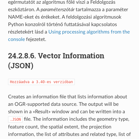
egérmutatót az algoritmus fölé viszi a Feldolgozás
eszköztáron. A
paraméterszótár
tartalmazza a paraméter
NAME-eket és érékeket. A feldolgozási algoritmusok
Python konzolról történő futtatásával kapcsolatos
részletekért lásd a
Using processing algorithms from the
console
fejezetet.
24.2.8.6.
Vector Information
(JSON)
Hozzáadva
a
3.40-es
verzióban
Creates an information file that lists information about
an OGR-supported data source. The output will be
shown in a «Result» window and can be written into a
file. The information includes the geometry type,
.JSON
feature count, the spatial extent, the projection
information, the list of attributes and related type, list of