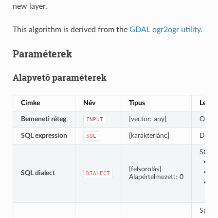
new layer.
This algorithm is derived from the
GDAL ogr2ogr utility
.
Paraméterek
Alapvető paraméterek
Címke
Név
Típus
Leírás
Bemeneti réteg
[vector: any]
OGR-s
INPUT
SQL expression
[karakterlánc]
Defin
SQL
SQL di
0
[felsorolás]
1
SQL dialect
DIALECT
Alapértelmezett: 0
2 
Specif