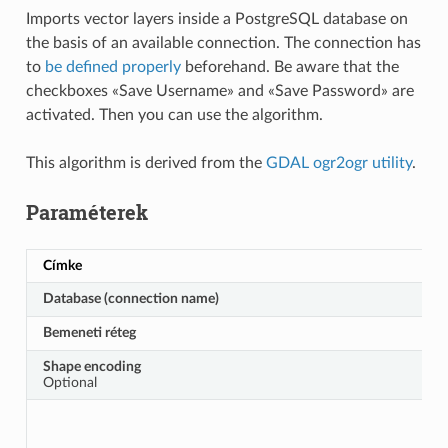
Imports vector layers inside a PostgreSQL database on
the basis of an available connection. The connection has
to
be defined properly
beforehand. Be aware that the
checkboxes «Save Username» and «Save Password» are
activated. Then you can use the algorithm.
This algorithm is derived from the
GDAL ogr2ogr utility
.
Paraméterek
Címke
Database (connection name)
Bemeneti réteg
Shape encoding
Optional