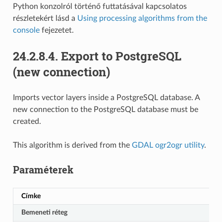
Python konzolról történő futtatásával kapcsolatos
részletekért lásd a
Using processing algorithms from the
console
fejezetet.
24.2.8.4.
Export to PostgreSQL
(new connection)
Imports vector layers inside a PostgreSQL database. A
new connection to the PostgreSQL database must be
created.
This algorithm is derived from the
GDAL ogr2ogr utility
.
Paraméterek
Címke
Bemeneti réteg