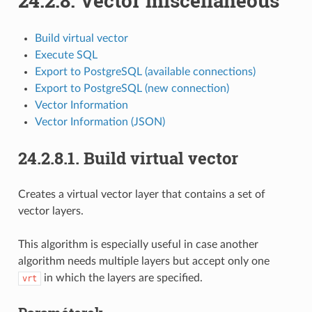
24.2.8.
Vector miscellaneous
Build virtual vector
Execute SQL
Export to PostgreSQL (available connections)
Export to PostgreSQL (new connection)
Vector Information
Vector Information (JSON)
24.2.8.1.
Build virtual vector
Creates a virtual vector layer that contains a set of
vector layers.
This algorithm is especially useful in case another
algorithm needs multiple layers but accept only one
in which the layers are specified.
vrt