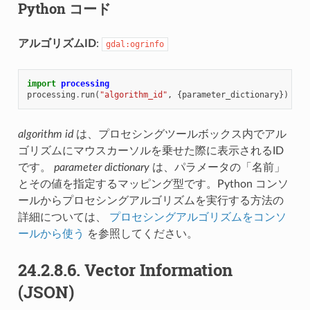
Python コード
アルゴリズムID
:
gdal:ogrinfo
import
processing
processing
.
run
(
"algorithm_id"
,
{
parameter_dictionary
})
algorithm id
は、プロセシングツールボックス内でアル
ゴリズムにマウスカーソルを乗せた際に表示されるID
です。
parameter dictionary
は、パラメータの「名前」
とその値を指定するマッピング型です。Python コンソ
ールからプロセシングアルゴリズムを実行する方法の
詳細については、
プロセシングアルゴリズムをコンソ
ールから使う
を参照してください。
24.2.8.6.
Vector Information
(JSON)