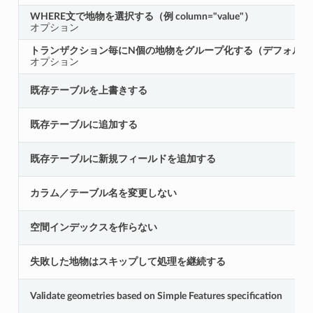
WHERE文で地物を選択する（例 column="value"）
オプション
トランザクション毎にN個の地物をグループ化する（デフォルト：
オプション
既存テーブルを上書きする
既存テーブルに追加する
既存テーブルに新規フィールドを追加する
カラム／テーブル名を変更しない
空間インデックスを作らない
失敗した地物はスキップして処理を継続する
Validate geometries based on Simple Features specification