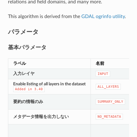
relations and field domains, and many more.
This algorithm is derived from the
GDAL ogrinfo utility
.
パラメータ
基本パラメータ
ラベル
名前
入力レイヤ
INPUT
Enable listing of all layers in the dataset
ALL_LAYERS
Added
in
3.40
要約の情報のみ
SUMMARY_ONLY
メタデータ情報を出力しない
NO_METADATA
[