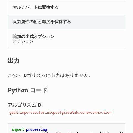
マルチパートに変換する
入力属性の桁と精度を保持する
追加の生成オプション
オプション
出力
このアルゴリズムに出力はありません。
Python コード
アルゴリズムID
:
gdal:importvectorintopostgisdatabasenewconnection
import
processing