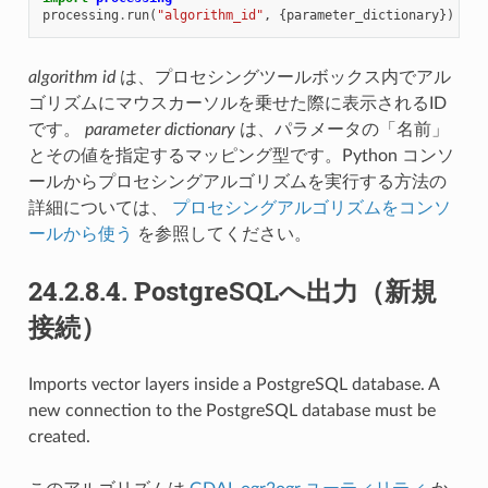
processing
.
run
(
"algorithm_id"
,
{
parameter_dictionary
})
algorithm id
は、プロセシングツールボックス内でアル
ゴリズムにマウスカーソルを乗せた際に表示されるID
です。
parameter dictionary
は、パラメータの「名前」
とその値を指定するマッピング型です。Python コンソ
ールからプロセシングアルゴリズムを実行する方法の
詳細については、
プロセシングアルゴリズムをコンソ
ールから使う
を参照してください。
24.2.8.4.
PostgreSQLへ出力（新規
接続）
Imports vector layers inside a PostgreSQL database. A
new connection to the PostgreSQL database must be
created.