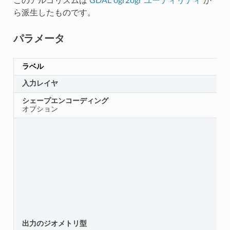
このアルゴリズムは
GDAL ogr2ogr ユーティリティ
か
ら派生したものです。
パラメータ
ラベル
入力レイヤ
シェープエンコーディング
オプション
出力のジオメトリ型