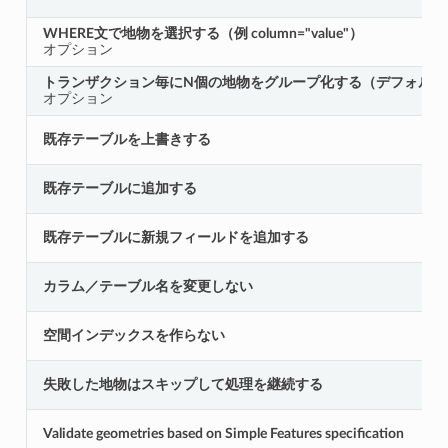
WHERE文で地物を選択する（例 column="value"）
オプション
トランザクション毎にN個の地物をグループ化する（デフォルト：
オプション
既存テーブルを上書きする
既存テーブルに追加する
既存テーブルに新規フィールドを追加する
カラム／テーブル名を変更しない
空間インデックスを作らない
失敗した地物はスキップして処理を継続する
Validate geometries based on Simple Features specification