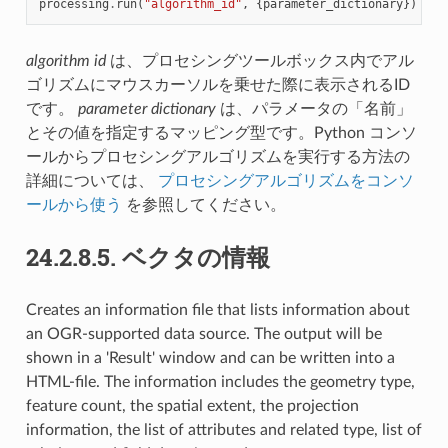
processing
.
run
(
"algorithm_id"
,
{
parameter_dictionary
})
algorithm id
は、プロセシングツールボックス内でアル
ゴリズムにマウスカーソルを乗せた際に表示されるID
です。
parameter dictionary
は、パラメータの「名前」
とその値を指定するマッピング型です。Python コンソ
ールからプロセシングアルゴリズムを実行する方法の
詳細については、
プロセシングアルゴリズムをコンソ
ールから使う
を参照してください。
24.2.8.5.
ベクタの情報
Creates an information file that lists information about
an OGR-supported data source. The output will be
shown in a 'Result' window and can be written into a
HTML-file. The information includes the geometry type,
feature count, the spatial extent, the projection
information, the list of attributes and related type, list of