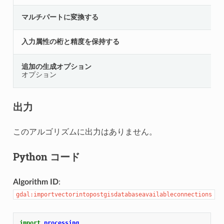
マルチパートに変換する
入力属性の桁と精度を保持する
追加の生成オプション
オプション
出力
このアルゴリズムに出力はありません。
Python コード
Algorithm ID
:
gdal:importvectorintopostgisdatabaseavailableconnections
import
processing