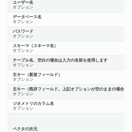
ユーザー名
オプション
データベース名
オプション
パスワード
オプション
スキーマ（スキーマ名）
オプション
テーブル名、空白の場合は入力の名前を使用します
オプション
主キー（新規フィールド）
オプション
主キー（既存フィールド。上記オプションが空のままの場合に
オプション
ジオメトリのカラム名
オプション
ベクタの次元