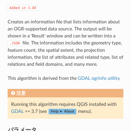
Added
in
3.40
Creates an information file that lists information about
an OGR-supported data source. The output will be
shown in a 'Result' window and can be written into a
file. The information includes the geometry type,
.JSON
feature count, the spatial extent, the projection
information, the list of attributes and related type, list of
relations and field domains, and many more.
This algorithm is derived from the
GDAL ogrinfo utility
.
注意
Running this algorithm requires QGIS installed with
GDAL
>= 3.7 (see
menu).
Help ► About
パラメータ