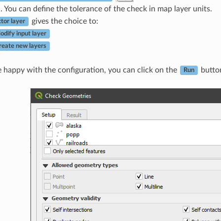
. You can define the tolerance of the check in map layer units.
gives the choice to:
tor layer
odify input layer
reate new layers
happy with the configuration, you can click on the
butto
Run