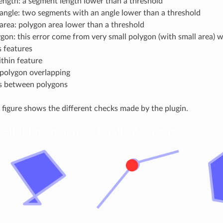
ength: a segment length lower than a threshold
ngle: two segments with an angle lower than a threshold
rea: polygon area lower than a threshold
ygon: this error come from very small polygon (with small area) w
 features
thin feature
 polygon overlapping
s between polygons
 figure shows the different checks made by the plugin.