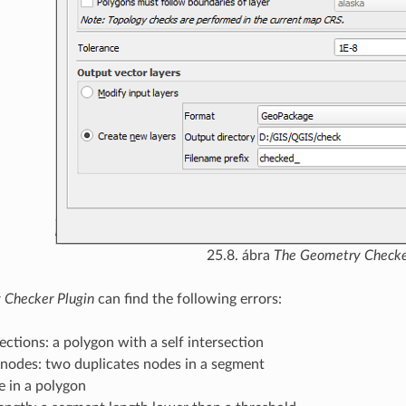
25.8. ábra
The Geometry Checke
 Checker Plugin
can find the following errors:
sections: a polygon with a self intersection
 nodes: two duplicates nodes in a segment
e in a polygon