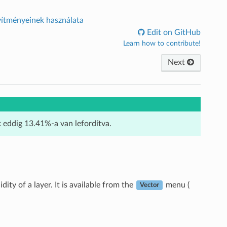
vítményeinek használata
Edit on GitHub
Learn how to contribute!
Next
k eddig 13.41%-a van lefordítva.
ty of a layer. It is available from the
menu (
Vector