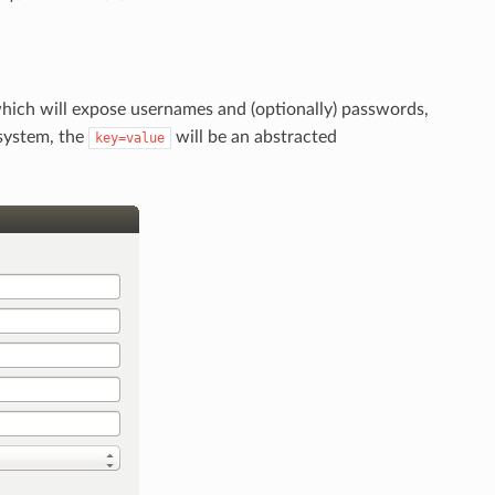
which will expose usernames and (optionally) passwords,
system, the
will be an abstracted
key=value