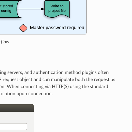
kflow
ng servers, and authentication method plugins often
 request object and can manipulate both the request as
tion. When connecting via HTTP(S) using the standard
ication upon connection.