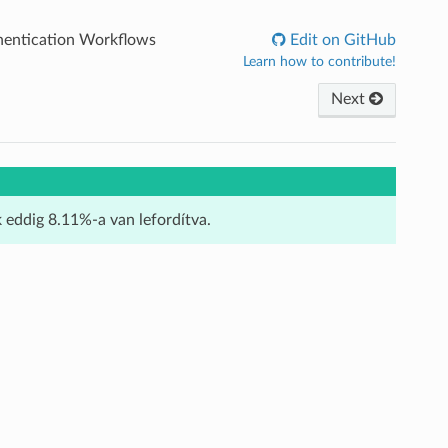
hentication Workflows
Edit on GitHub
Learn how to contribute!
Next
k eddig 8.11%-a van lefordítva.