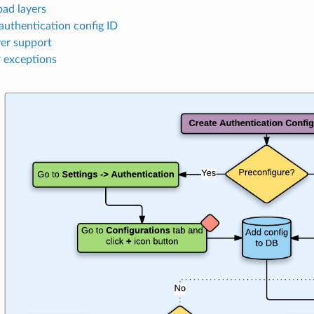
bad layers
authentication config ID
er support
r exceptions