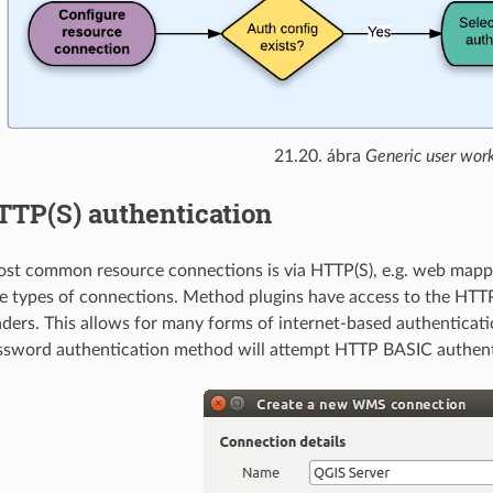
21.20. ábra
Generic user wor
TTP(S) authentication
st common resource connections is via HTTP(S), e.g. web mappi
e types of connections. Method plugins have access to the HTTP
eaders. This allows for many forms of internet-based authentica
sword authentication method will attempt HTTP BASIC authent