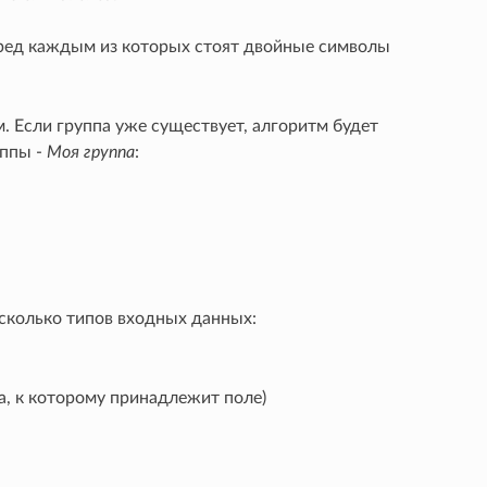
еред каждым из которых стоят двойные символы
. Если группа уже существует, алгоритм будет
уппы -
Моя группа
:
сколько типов входных данных:
а, к которому принадлежит поле)