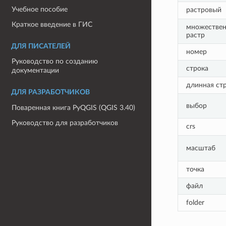
Учебное пособие
растровый
Краткое введение в ГИС
множестве
растр
ДЛЯ ПИСАТЕЛЕЙ
номер
Руководство по созданию
строка
документации
длинная ст
ДЛЯ РАЗРАБОТЧИКОВ
выбор
Поваренная книга PyQGIS (QGIS 3.40)
Руководство для разработчиков
crs
масштаб
точка
файл
folder