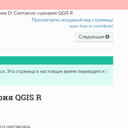
ие D: Синтаксис сценария QGIS R
Просмотреть исходный код страницы
Learn how to contribute!
Следующая
ся
. Эта страница в настоящее время переводится
|
рия QGIS R
го синтаксиса.