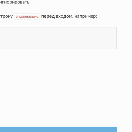
 игнорировать.
строку
перед
входом, например:
опционально