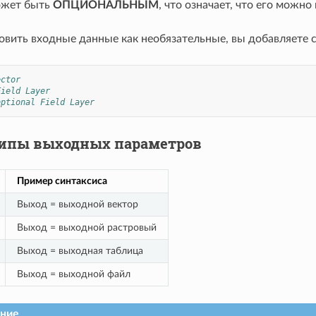
ожет быть
ОПЦИОНАЛЬНЫМ
, что означает, что его можно
овить входные данные как необязательные, вы добавляете 
ector
Field Layer
optional Field Layer
ипы выходных параметров
Пример синтаксиса
Выход = выходной вектор
Выход = выходной растровый
Выход = выходная таблица
Выход = выходной файл
ние