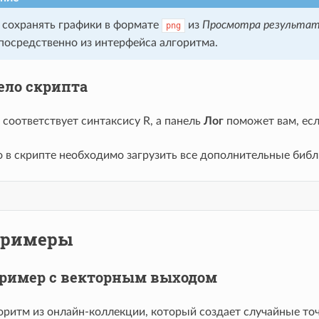
сохранять графики в формате
из
Просмотра результат
png
посредственно из интерфейса алгоритма.
ело скрипта
 соответствует синтаксису R, а панель
Лог
поможет вам, есл
то в скрипте необходимо загрузить все дополнительные библ
римеры
ример с векторным выходом
оритм из онлайн-коллекции, который создает случайные точ