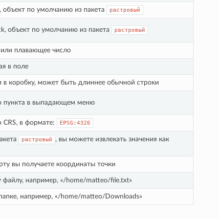
k, объект по умолчанию из пакета
растровый
ck, объект по умолчанию из пакета
растровый
 или плавающее число
ая в поле
 в коробку, может быть длиннее обычной строки
о пункта в выпадающем меню
 CRS, в формате:
EPSG:4326
пакета
, вы можете извлекать значения как
растровый
рту вы получаете координаты точки
файлу, например, «/home/matteo/file.txt»
папке, например, «/home/matteo/Downloads»