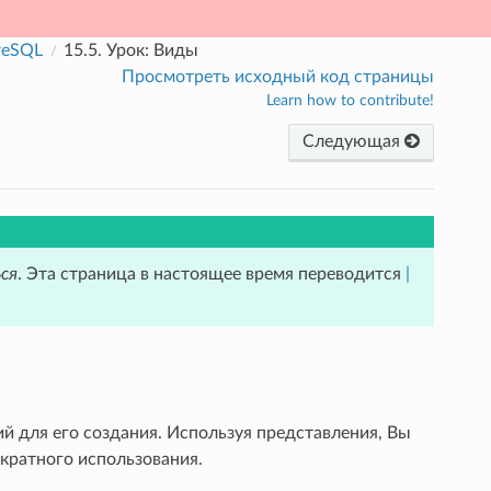
reSQL
15.5.
Урок: Виды
Просмотреть исходный код страницы
Learn how to contribute!
Следующая
ся
. Эта страница в настоящее время переводится
|
й для его создания. Используя представления, Вы
ократного использования.