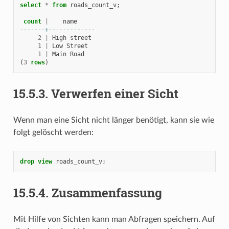
select
*
from
roads_count_v
;
count
|
name
-------+-------------
2
|
High
street
1
|
Low
Street
1
|
Main
Road
(
3
rows
)
15.5.3.
Verwerfen einer Sicht
Wenn man eine Sicht nicht länger benötigt, kann sie wie
folgt gelöscht werden:
drop
view
roads_count_v
;
15.5.4.
Zusammenfassung
Mit Hilfe von Sichten kann man Abfragen speichern. Auf