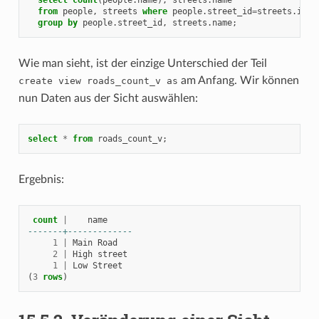
from
people
,
streets
where
people
.
street_id
=
streets
.
id
group
by
people
.
street_id
,
streets
.
name
;
Wie man sieht, ist der einzige Unterschied der Teil
am Anfang. Wir können
create
view
roads_count_v
as
nun Daten aus der Sicht auswählen:
select
*
from
roads_count_v
;
Ergebnis:
count
|
name
-------+-------------
1
|
Main
Road
2
|
High
street
1
|
Low
Street
(
3
rows
)