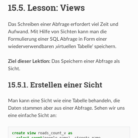
15.5.
Lesson: Views
Das Schreiben einer Abfrage erfordert viel Zeit und
Aufwand. Mit Hilfe von Sichten kann man die
Formulierung einer SQL Abfrage in Form einer
wiederverwendbaren ‚virtuellen Tabelle‘ speichern.
Ziel dieser Lektion:
Das Speichern einer Abfrage als
Sicht.
15.5.1.
Erstellen einer Sicht
Man kann eine Sicht wie eine Tabelle behandeln, die
Daten stammen aber aus einer Abfrage. Sehen wir uns
eine einfache Sicht an:
create
view
roads_count_v
as
select
count
(
people
.
name
),
streets
.
name