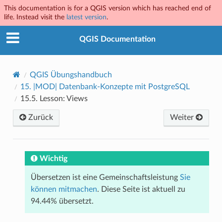
This documentation is for a QGIS version which has reached end of
life. Instead visit the
latest version
.
QGIS Documentation
QGIS Übungshandbuch
15.
|MOD| Datenbank-Konzepte mit PostgreSQL
15.5.
Lesson: Views
Zurück
Weiter
Wichtig
Übersetzen ist eine Gemeinschaftsleistung
Sie
können mitmachen
. Diese Seite ist aktuell zu
94.44% übersetzt.