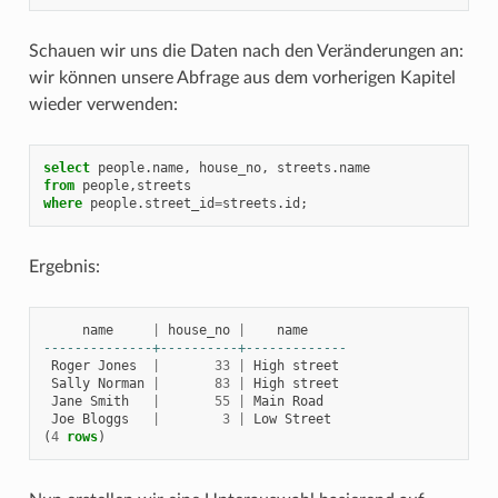
Schauen wir uns die Daten nach den Veränderungen an:
wir können unsere Abfrage aus dem vorherigen Kapitel
wieder verwenden:
select
people
.
name
,
house_no
,
streets
.
name
from
people
,
streets
where
people
.
street_id
=
streets
.
id
;
Ergebnis:
name
|
house_no
|
name
--------------+----------+-------------
Roger
Jones
|
33
|
High
street
Sally
Norman
|
83
|
High
street
Jane
Smith
|
55
|
Main
Road
Joe
Bloggs
|
3
|
Low
Street
(
4
rows
)