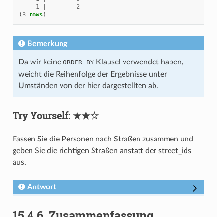
1
|
2
(
3
rows
)
Bemerkung
Da wir keine
Klausel verwendet haben,
ORDER
BY
weicht die Reihenfolge der Ergebnisse unter
Umständen von der hier dargestellten ab.
Try Yourself:
★★☆
Fassen Sie die Personen nach Straßen zusammen und
geben Sie die richtigen Straßen anstatt der street_ids
aus.
Antwort
15.4.6.
Zusammenfassung