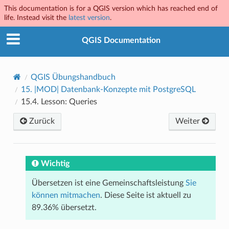
This documentation is for a QGIS version which has reached end of
life. Instead visit the
latest version
.
QGIS Documentation
QGIS Übungshandbuch
15.
|MOD| Datenbank-Konzepte mit PostgreSQL
15.4.
Lesson: Queries
Zurück
Weiter
Wichtig
Übersetzen ist eine Gemeinschaftsleistung
Sie
können mitmachen
. Diese Seite ist aktuell zu
89.36% übersetzt.