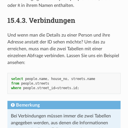
oder
R
in ihrem Namen enthalten.
15.4.3.
Verbindungen
Und wenn man die Details zu einer Person und ihre
Adresse anstatt der ID sehen möchte? Um das zu
erreichen, muss man die zwei Tabellen mit einer
einzelnen Abfrage verbinden. Lassen Sie uns ein Beispiel
ansehen:
select
people
.
name
,
house_no
,
streets
.
name
from
people
,
streets
where
people
.
street_id
=
streets
.
id
;
Bemerkung
Bei Verbindungen müssen immer die zwei Tabellen
angegeben werden, aus denen die Informationen