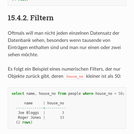
15.4.2.
Filtern
Oftmals will man nicht jeden einzelnen Datensatz der
Datenbank sehen, besonders wenn tausende von
Einträgen enthalten sind und man nur einen oder zwei
sehen möchte.
Es folgt ein Beispiel eines numerischen Filters, der nur
Objekte zurück gibt, deren
kleiner ist als 50:
house_no
select
name
,
house_no
from
people
where
house_no
<
50
;
name
|
house_no
-------------+----------
Joe
Bloggs
|
3
Roger
Jones
|
33
(
2
rows
)