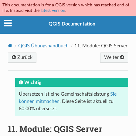
This documentation is for a QGIS version which has reached end of
life. Instead visit the
latest version
.
QGIS Documentation
QGIS Übungshandbuch
11.
Module: QGIS Server
Zurück
Weiter
Wichtig
Übersetzen ist eine Gemeinschaftsleistung
Sie
können mitmachen
. Diese Seite ist aktuell zu
80.00% übersetzt.
11.
Module: QGIS Server