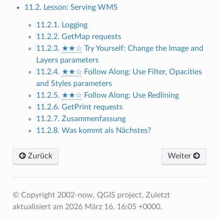
11.2. Lesson: Serving WMS
11.2.1. Logging
11.2.2. GetMap requests
11.2.3.
★★☆
Try Yourself: Change the Image and
Layers parameters
11.2.4.
★★☆
Follow Along: Use Filter, Opacities
and Styles parameters
11.2.5.
★★☆
Follow Along: Use Redlining
11.2.6. GetPrint requests
11.2.7. Zusammenfassung
11.2.8. Was kommt als Nächstes?
Zurück
Weiter
© Copyright 2002-now, QGIS project.
Zuletzt
aktualisiert am 2026 März 16, 16:05 +0000.