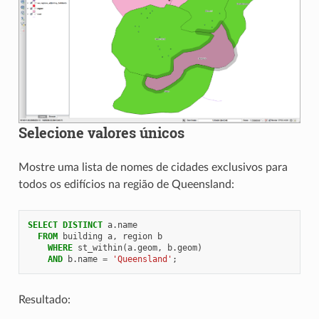
Selecione valores únicos
Mostre uma lista de nomes de cidades exclusivos para
todos os edifícios na região de Queensland:
SELECT
DISTINCT
a
.
name
FROM
building
a
,
region
b
WHERE
st_within
(
a
.
geom
,
b
.
geom
)
AND
b
.
name
=
'Queensland'
;
Resultado: