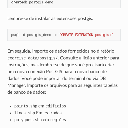
createdb
Lembre-se de instalar as extensões postgis:
psql
-d
postgis_demo
-c
"CREATE EXTENSION postgis;"
Em seguida, importe os dados fornecidos no diretório
exercise_data/postgis/
. Consulte a lição anterior para
instruções, mas lembre-se de que você precisará criar
uma nova conexão PostGIS para o novo banco de
dados. Você pode importar do terminal ou via DB
Manager. Importe os arquivos para as seguintes tabelas
de banco de dados:
points.shp
em
edifícios
lines.shp
Em
estradas
polygons.shp
em
regiões