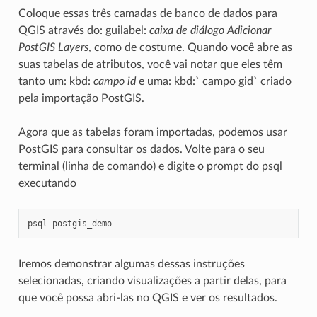
Coloque essas três camadas de banco de dados para
QGIS através do: guilabel:
caixa de diálogo Adicionar
PostGIS Layers
, como de costume. Quando você abre as
suas tabelas de atributos, você vai notar que eles têm
tanto um: kbd:
campo id
e uma: kbd:` campo gid` criado
pela importação PostGIS.
Agora que as tabelas foram importadas, podemos usar
PostGIS para consultar os dados. Volte para o seu
terminal (linha de comando) e digite o prompt do psql
executando
psql
postgis_demo
Iremos demonstrar algumas dessas instruções
selecionadas, criando visualizações a partir delas, para
que você possa abri-las no QGIS e ver os resultados.