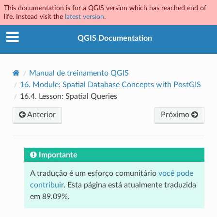
This documentation is for a QGIS version which has reached end of
life. Instead visit the
latest version
.
QGIS Documentation
Manual de treinamento QGIS
16.
Module: Spatial Database Concepts with PostGIS
16.4.
Lesson: Spatial Queries
Anterior
Próximo
Importante
A tradução é um esforço comunitário
você pode
contribuir
. Esta página está atualmente traduzida
em 89.09%.