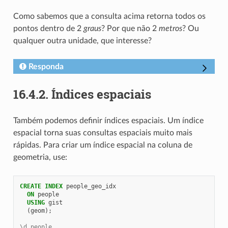
Como sabemos que a consulta acima retorna todos os
pontos dentro de 2
graus
? Por que não 2
metros
? Ou
qualquer outra unidade, que interesse?
Responda
16.4.2.
Índices espaciais
Também podemos definir índices espaciais. Um índice
espacial torna suas consultas espaciais muito mais
rápidas. Para criar um índice espacial na coluna de
geometria, use:
CREATE
INDEX
people_geo_idx
ON
people
USING
gist
(
geom
);
\d people