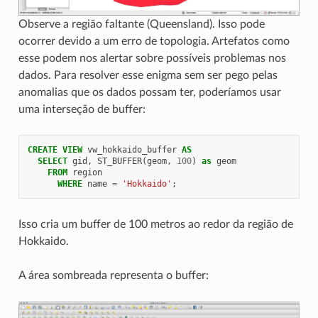
Observe a região faltante (Queensland). Isso pode
ocorrer devido a um erro de topologia. Artefatos como
esse podem nos alertar sobre possíveis problemas nos
dados. Para resolver esse enigma sem ser pego pelas
anomalias que os dados possam ter, poderíamos usar
uma interseção de buffer:
CREATE
VIEW
vw_hokkaido_buffer
AS
SELECT
gid
,
ST_BUFFER
(
geom
,
100
)
as
geom
FROM
region
WHERE
name
=
'Hokkaido'
;
Isso cria um buffer de 100 metros ao redor da região de
Hokkaido.
A área sombreada representa o buffer: