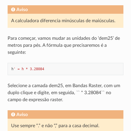
Aviso
A calculadora diferencia minúsculas de maiúsculas.
Para começar, vamos mudar as unidades do ‘dem25’ de
metros para pés. A fórmula que precisaremos é a
seguinte:
h
' = h * 3.28084
Selecione a camada dem25, em Bandas Raster, com um
duplo clique e digite, em seguida, `` * 3.28084`` no
campo de expressão raster.
Aviso
Use sempre “.” e não “,” para a casa decimal.