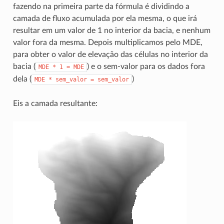
fazendo na primeira parte da fórmula é dividindo a
camada de fluxo acumulada por ela mesma, o que irá
resultar em um valor de 1 no interior da bacia, e nenhum
valor fora da mesma. Depois multiplicamos pelo MDE,
para obter o valor de elevação das células no interior da
bacia (
) e o sem-valor para os dados fora
MDE
*
1
=
MDE
dela (
)
MDE
*
sem_valor
=
sem_valor
Eis a camada resultante: