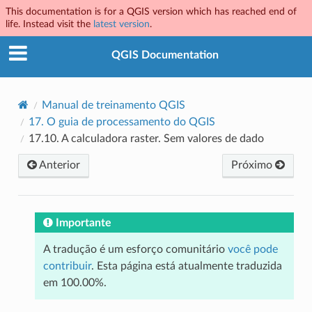
This documentation is for a QGIS version which has reached end of
life. Instead visit the
latest version
.
QGIS Documentation
Manual de treinamento QGIS
17.
O guia de processamento do QGIS
17.10.
A calculadora raster. Sem valores de dado
Anterior
Próximo
Importante
A tradução é um esforço comunitário
você pode
contribuir
. Esta página está atualmente traduzida
em 100.00%.