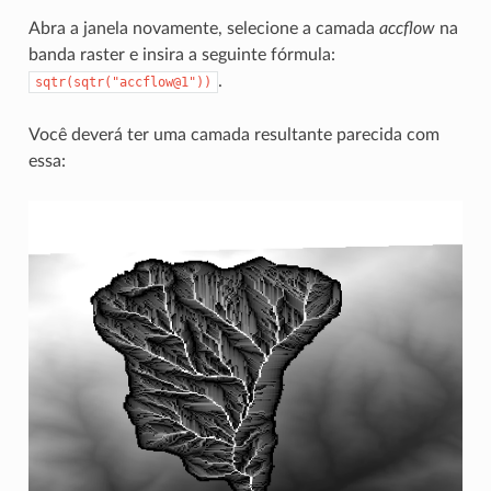
Abra a janela novamente, selecione a camada
accflow
na
banda raster e insira a seguinte fórmula:
.
sqtr(sqtr("accflow@1"))
Você deverá ter uma camada resultante parecida com
essa: