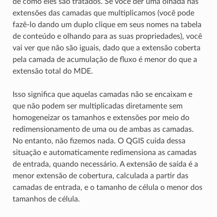
de como eles são tratados. Se você der uma olhada nas
extensões das camadas que multiplicamos (você pode
fazê-lo dando um duplo clique em seus nomes na tabela
de conteúdo e olhando para as suas propriedades), você
vai ver que não são iguais, dado que a extensão coberta
pela camada de acumulação de fluxo é menor do que a
extensão total do MDE.
Isso significa que aquelas camadas não se encaixam e
que não podem ser multiplicadas diretamente sem
homogeneizar os tamanhos e extensões por meio do
redimensionamento de uma ou de ambas as camadas.
No entanto, não fizemos nada. O QGIS cuida dessa
situação e automaticamente redimensiona as camadas
de entrada, quando necessário. A extensão de saída é a
menor extensão de cobertura, calculada a partir das
camadas de entrada, e o tamanho de célula o menor dos
tamanhos de célula.