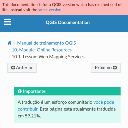
This documentation is for a QGIS version which has reached end of
life. Instead visit the
latest version
.
QGIS Documentation
Manual de treinamento QGIS
10.
Module: Online Resources
10.1.
Lesson: Web Mapping Services
Anterior
Próximo
Importante
A tradução é um esforço comunitário
você pode
contribuir
. Esta página está atualmente traduzida
em 59.21%.