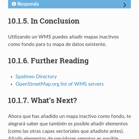
Responda
10.1.5.
In Conclusion
Utilizando un WMS puedes añadir mapas inactivos
como fondo para tu mapa de datos existente.
10.1.6.
Further Reading
Spatineo Directory
OpenStreetMap.org list of WMS servers
10.1.7.
What’s Next?
Ahora que has añadido un mapa inactivo como fondo, te
alegrará saber que también es posible añadir elementos
(como las otras capas vectoriales que añadiste antes).
Añadir elementos de servidores remotos es posible