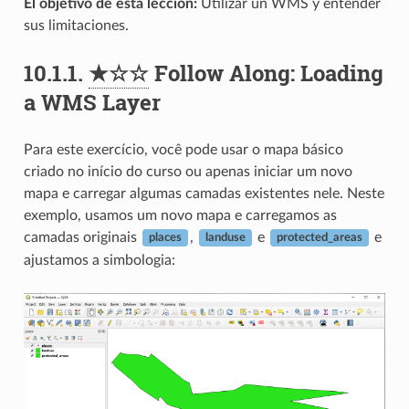
El objetivo de esta lección:
Utilizar un WMS y entender
sus limitaciones.
10.1.1.
★☆☆
Follow Along: Loading
a WMS Layer
Para este exercício, você pode usar o mapa básico
criado no início do curso ou apenas iniciar um novo
mapa e carregar algumas camadas existentes nele. Neste
exemplo, usamos um novo mapa e carregamos as
camadas originais
,
e
e
places
landuse
protected_areas
ajustamos a simbologia: