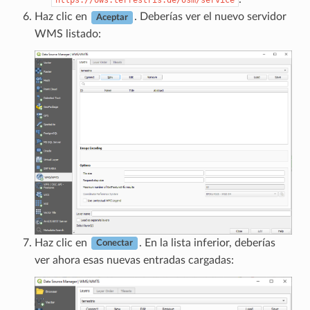
https://ows.terrestris.de/osm/service
Haz clic en
. Deberías ver el nuevo servidor
Aceptar
WMS listado:
Haz clic en
. En la lista inferior, deberías
Conectar
ver ahora esas nuevas entradas cargadas: