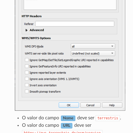
O valor do campo
deve ser
.
terrestris
Nome
O valor do campo
deve ser
URL
.