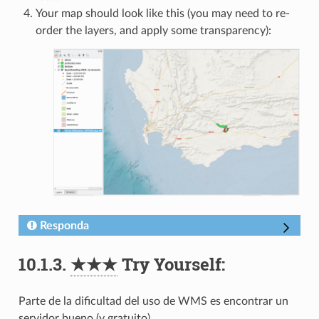
Your map should look like this (you may need to re-
order the layers, and apply some transparency):
Responda
10.1.3.
★★★
Try Yourself:
Parte de la dificultad del uso de WMS es encontrar un
servidor bueno (y gratuito).