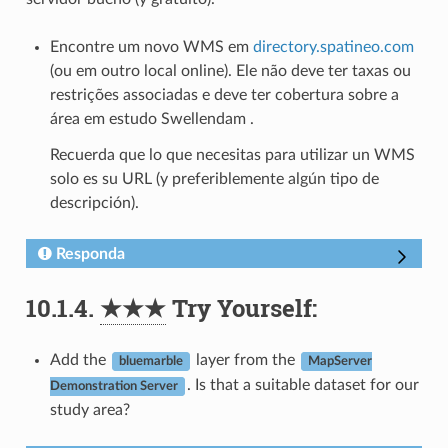
Encontre um novo WMS em
directory.spatineo.com
(ou em outro local online). Ele não deve ter taxas ou
restrições associadas e deve ter cobertura sobre a
área em estudo Swellendam .
Recuerda que lo que necesitas para utilizar un WMS
solo es su URL (y preferiblemente algún tipo de
descripción).
Responda
10.1.4.
★★★
Try Yourself:
Add the
layer from the
bluemarble
MapServer
. Is that a suitable dataset for our
Demonstration Server
study area?