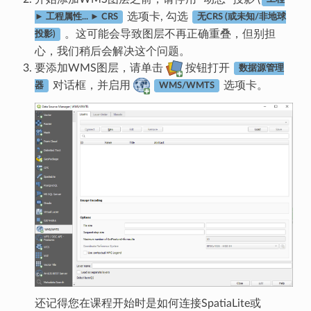
选项卡, 勾选
► 工程属性... ► CRS
无CRS (或未知/非地球
。这可能会导致图层不再正确重叠，但别担
投影)
心，我们稍后会解决这个问题。
要添加WMS图层，请单击
按钮打开
数据源管理
对话框，并启用
选项卡。
器
WMS/WMTS
还记得您在课程开始时是如何连接SpatiaLite或