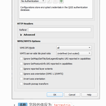
字段的值应为
。
terrestris
名称