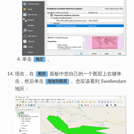
单击
。
确定
现在，在
面板中您自己的一个图层上右键单
图层
击，然后单击
。您应该看到 Swellendam
缩放到图层
地区：