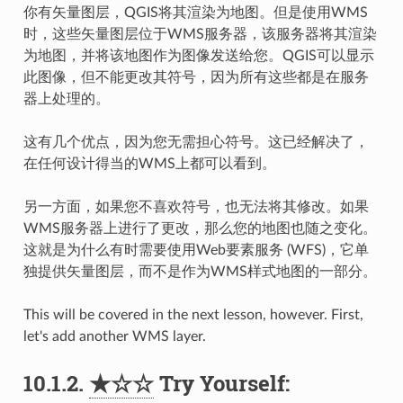
你有矢量图层，QGIS将其渲染为地图。但是使用WMS
时，这些矢量图层位于WMS服务器，该服务器将其渲染
为地图，并将该地图作为图像发送给您。QGIS可以显示
此图像，但不能更改其符号，因为所有这些都是在服务
器上处理的。
这有几个优点，因为您无需担心符号。这已经解决了，
在任何设计得当的WMS上都可以看到。
另一方面，如果您不喜欢符号，也无法将其修改。如果
WMS服务器上进行了更改，那么您的地图也随之变化。
这就是为什么有时需要使用Web要素服务 (WFS)，它单
独提供矢量图层，而不是作为WMS样式地图的一部分。
This will be covered in the next lesson, however. First,
let's add another WMS layer.
10.1.2.
★☆☆
Try Yourself: