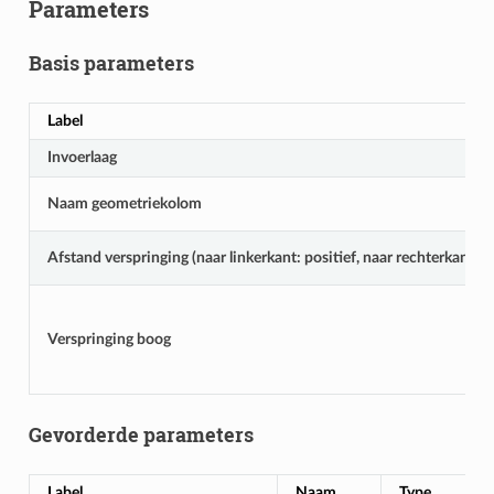
Parameters
Basis parameters
Label
Invoerlaag
Naam geometriekolom
Afstand verspringing (naar linkerkant: positief, naar rechterkant: n
Verspringing boog
Gevorderde parameters
Label
Naam
Type