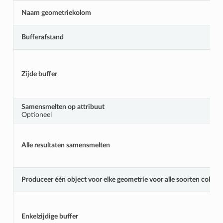
Naam geometriekolom
Bufferafstand
Zijde buffer
Samensmelten op attribuut
Optioneel
Alle resultaten samensmelten
Produceer één object voor elke geometrie voor alle soorten collec
Enkelzijdige buffer