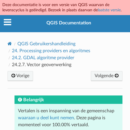
Deze documentatie is voor een versie van QGIS waarvan de
levenscyclus is geëindigd. Bezoek in plaats daarvan de
laatste versie
.
QGIS Documentation
QGIS Gebruikershandleiding
24.
Processing providers en algoritmes
24.2.
GDAL algoritme provider
24.2.7.
Vector geoverwerking
Vorige
Volgende
Belangrijk
Vertalen is een inspanning van de gemeenschap
waaraan u deel kunt nemen
. Deze pagina is
momenteel voor 100.00% vertaald.