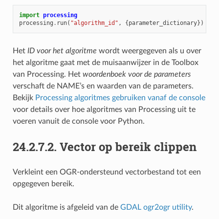
import
processing
processing
.
run
(
"algorithm_id"
,
{
parameter_dictionary
})
Het
ID voor het algoritme
wordt weergegeven als u over
het algoritme gaat met de muisaanwijzer in de Toolbox
van Processing. Het
woordenboek voor de parameters
verschaft de NAME’s en waarden van de parameters.
Bekijk
Processing algoritmes gebruiken vanaf de console
voor details over hoe algoritmes van Processing uit te
voeren vanuit de console voor Python.
24.2.7.2.
Vector op bereik clippen
Verkleint een OGR-ondersteund vectorbestand tot een
opgegeven bereik.
Dit algoritme is afgeleid van de
GDAL ogr2ogr utility
.