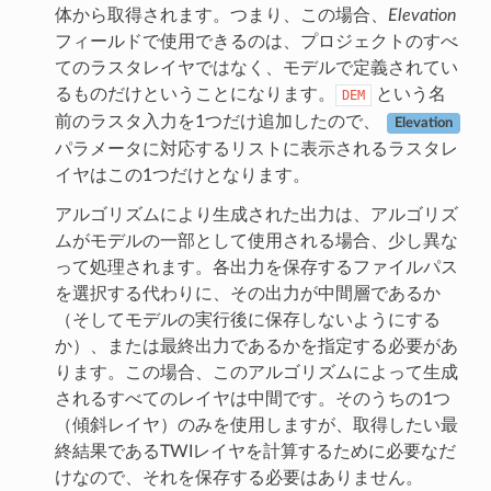
体から取得されます。つまり、この場合、
Elevation
フィールドで使用できるのは、プロジェクトのすべ
てのラスタレイヤではなく、モデルで定義されてい
るものだけということになります。
という名
DEM
前のラスタ入力を1つだけ追加したので、
Elevation
パラメータに対応するリストに表示されるラスタレ
イヤはこの1つだけとなります。
アルゴリズムにより生成された出力は、アルゴリズ
ムがモデルの一部として使用される場合、少し異な
って処理されます。各出力を保存するファイルパス
を選択する代わりに、その出力が中間層であるか
（そしてモデルの実行後に保存しないようにする
か）、または最終出力であるかを指定する必要があ
ります。この場合、このアルゴリズムによって生成
されるすべてのレイヤは中間です。そのうちの1つ
（傾斜レイヤ）のみを使用しますが、取得したい最
終結果であるTWIレイヤを計算するために必要なだ
けなので、それを保存する必要はありません。