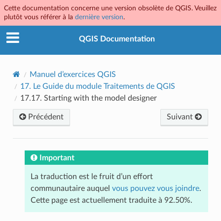
Cette documentation concerne une version obsolète de QGIS. Veuillez
plutôt vous référer à la
dernière version
.
QGIS Documentation
Manuel d’exercices QGIS
17.
Le Guide du module Traitements de QGIS
17.17.
Starting with the model designer
Précédent
Suivant
Important
La traduction est le fruit d’un effort
communautaire auquel
vous pouvez vous joindre
.
Cette page est actuellement traduite à 92.50%.