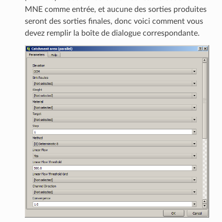
MNE comme entrée, et aucune des sorties produites
seront des sorties finales, donc voici comment vous
devez remplir la boîte de dialogue correspondante.