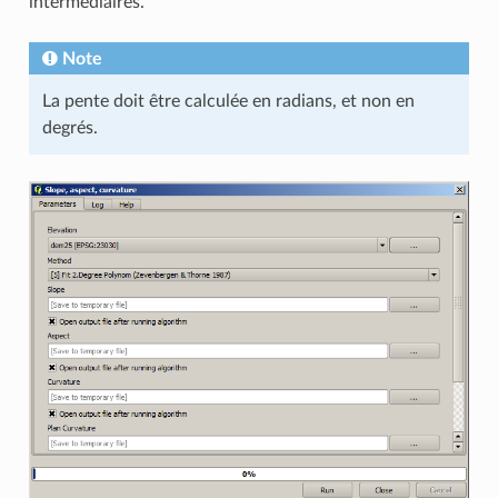
intermédiaires.
Note
La pente doit être calculée en radians, et non en
degrés.