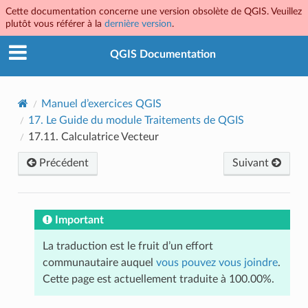
Cette documentation concerne une version obsolète de QGIS. Veuillez
plutôt vous référer à la
dernière version
.
QGIS Documentation
Manuel d’exercices QGIS
17.
Le Guide du module Traitements de QGIS
17.11.
Calculatrice Vecteur
Précédent
Suivant
Important
La traduction est le fruit d’un effort
communautaire auquel
vous pouvez vous joindre
.
Cette page est actuellement traduite à 100.00%.