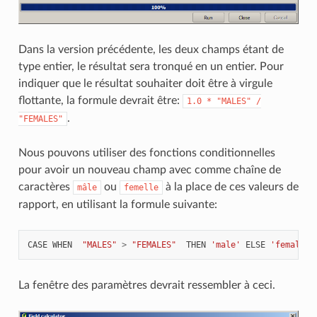
Dans la version précédente, les deux champs étant de
type entier, le résultat sera tronqué en un entier. Pour
indiquer que le résultat souhaiter doit être à virgule
flottante, la formule devrait être:
1.0
*
"MALES"
/
.
"FEMALES"
Nous pouvons utiliser des fonctions conditionnelles
pour avoir un nouveau champ avec comme chaîne de
caractères
ou
à la place de ces valeurs de
mâle
femelle
rapport, en utilisant la formule suivante:
CASE
WHEN
"MALES"
>
"FEMALES"
THEN
'male'
ELSE
'female'
La fenêtre des paramètres devrait ressembler à ceci.