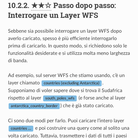
10.2.2.
★★☆
Passo dopo passo:
Interrogare un Layer WFS
Sebbene sia possibile interrogare un layer WFS dopo
averlo caricato, spesso è più efficiente interrogarlo
prima di caricarlo. In questo modo, si richiedono solo le
funzionalità desiderate e si utilizza molta meno larghezza
di banda.
Ad esempio, sul server WFS che stiamo usando, c’è un
layer chiamato
.
countries (excluding Antarctica)
Supponiamo di voler sapere dove si trova il Sudafrica
rispetto al layer
(e forse anche al layer
south_poles_wfs
) che è già stato caricato.
antarctica_country_border
Ci sono due modi per farlo. Puoi caricare l’intero layer
e poi costruire una query come al solito una
countries …
volta caricato. Tuttavia, trasmettere i dati di tutti i paesi