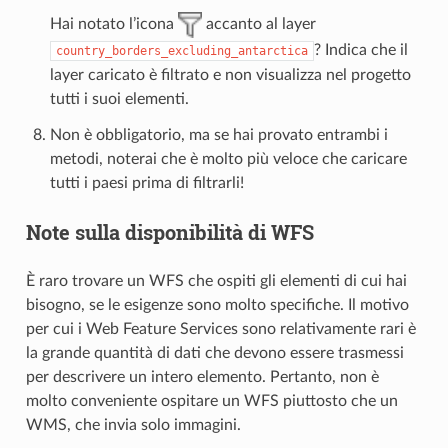
Hai notato l’icona
accanto al layer
? Indica che il
country_borders_excluding_antarctica
layer caricato è filtrato e non visualizza nel progetto
tutti i suoi elementi.
Non è obbligatorio, ma se hai provato entrambi i
metodi, noterai che è molto più veloce che caricare
tutti i paesi prima di filtrarli!
Note sulla disponibilità di WFS
È raro trovare un WFS che ospiti gli elementi di cui hai
bisogno, se le esigenze sono molto specifiche. Il motivo
per cui i Web Feature Services sono relativamente rari è
la grande quantità di dati che devono essere trasmessi
per descrivere un intero elemento. Pertanto, non è
molto conveniente ospitare un WFS piuttosto che un
WMS, che invia solo immagini.