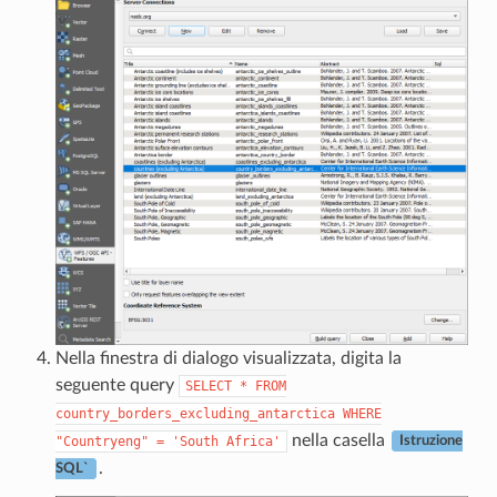
Nella finestra di dialogo visualizzata, digita la
seguente query
SELECT
*
FROM
country_borders_excluding_antarctica
WHERE
nella casella
"Countryeng"
=
'South
Africa'
Istruzione
.
SQL`