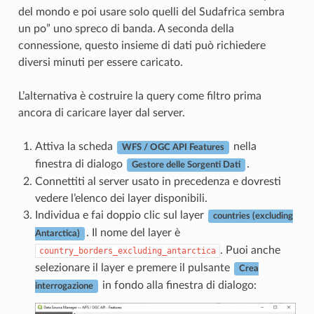
del mondo e poi usare solo quelli del Sudafrica sembra
un po” uno spreco di banda. A seconda della
connessione, questo insieme di dati può richiedere
diversi minuti per essere caricato.
L’alternativa è costruire la query come filtro prima
ancora di caricare layer dal server.
Attiva la scheda
nella
WFS / OGC API Features
finestra di dialogo
.
Gestore delle Sorgenti Dati
Connettiti al server usato in precedenza e dovresti
vedere l’elenco dei layer disponibili.
Individua e fai doppio clic sul layer
countries (excluding
. Il nome del layer è
Antarctica)
. Puoi anche
country_borders_excluding_antarctica
selezionare il layer e premere il pulsante
Crea
in fondo alla finestra di dialogo:
interrogazione