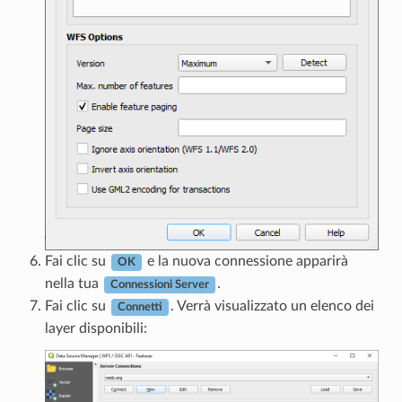
Fai clic su
e la nuova connessione apparirà
OK
nella tua
.
Connessioni Server
Fai clic su
. Verrà visualizzato un elenco dei
Connetti
layer disponibili: