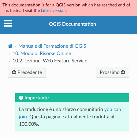
This documentation is for a QGIS version which has reached end of
life. Instead visit the
latest version
.
QGIS Documentation
Manuale di Formazione di QGIS
10.
Modulo: Risorse Online
10.2.
Lezione: Web Feature Service
Precedente
Prossimo
Importante
La traduzione è uno sforzo comunitario
you can
join
. Questa pagina è attualmente tradotta al
100.00%.