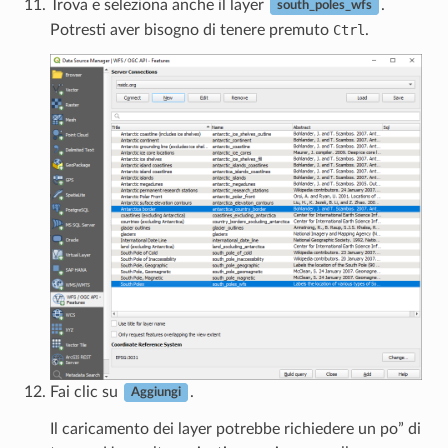
Trova e seleziona anche il layer
.
south_poles_wfs
Potresti aver bisogno di tenere premuto
Ctrl
.
Fai clic su
.
Aggiungi
Il caricamento dei layer potrebbe richiedere un po” di