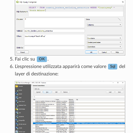
Fai clic su
.
OK
L’espressione utilizzata apparirà come valore
del
Sql
layer di destinazione: