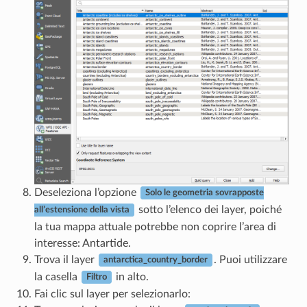
Deseleziona l’opzione
Solo le geometria sovrapposte
sotto l’elenco dei layer, poiché
all’estensione della vista
la tua mappa attuale potrebbe non coprire l’area di
interesse: Antartide.
Trova il layer
. Puoi utilizzare
antarctica_country_border
la casella
in alto.
Filtro
Fai clic sul layer per selezionarlo: