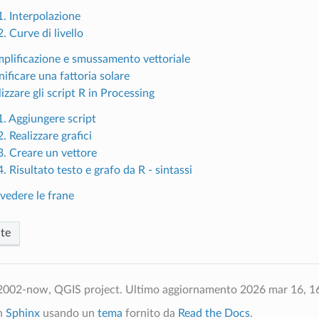
1. Interpolazione
. Curve di livello
plificazione e smussamento vettoriale
nificare una fattoria solare
lizzare gli script R in Processing
1. Aggiungere script
. Realizzare grafici
3. Creare un vettore
. Risultato testo e grafo da R - sintassi
vedere le frane
te
2002-now, QGIS project.
Ultimo aggiornamento 2026 mar 16, 1
on
Sphinx
usando un
tema
fornito da
Read the Docs
.