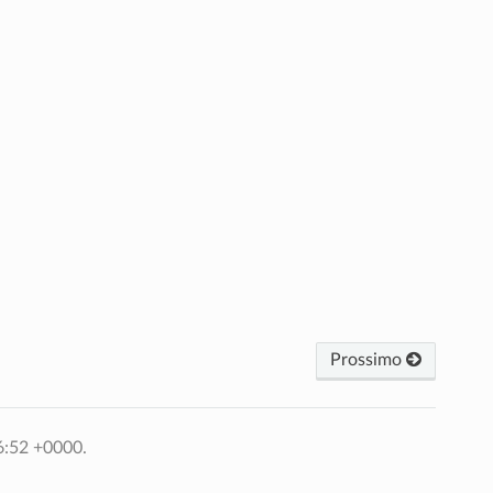
Prossimo
6:52 +0000.