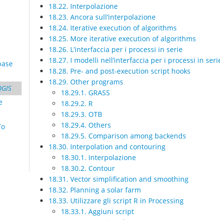
18.22. Interpolazione
18.23. Ancora sull’interpolazione
18.24. Iterative execution of algorithms
18.25. More iterative execution of algorithms
18.26. L’interfaccia per i processi in serie
18.27. I modelli nell’interfaccia per i processi in seri
base
18.28. Pre- and post-execution script hooks
18.29. Other programs
QGIS
18.29.1. GRASS
e
18.29.2. R
18.29.3. OTB
18.29.4. Others
To
18.29.5. Comparison among backends
18.30. Interpolation and contouring
18.30.1. Interpolazione
18.30.2. Contour
18.31. Vector simplification and smoothing
18.32. Planning a solar farm
18.33. Utilizzare gli script R in Processing
18.33.1. Aggiuni script