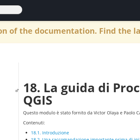
n of the documentation. Find the l
18. La guida di Proc
QGIS
Questo modulo è stato fornito da Victor Olaya e Paolo Ca
Contenuti:
18.1. Introduzione
18.2. Una raccomandazione importante prima di ini