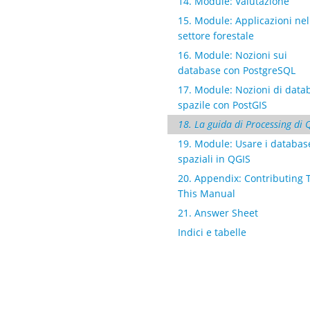
14. Module: Valutazione
15. Module: Applicazioni nel
settore forestale
16. Module: Nozioni sui
database con PostgreSQL
17. Module: Nozioni di data
spazile con PostGIS
18. La guida di Processing di 
19. Module: Usare i databas
spaziali in QGIS
20. Appendix: Contributing 
This Manual
21. Answer Sheet
Indici e tabelle