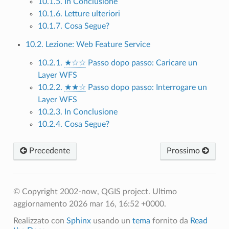
10.1.5. In Conclusione
10.1.6. Letture ulteriori
10.1.7. Cosa Segue?
10.2. Lezione: Web Feature Service
10.2.1.
★☆☆
Passo dopo passo: Caricare un
Layer WFS
10.2.2.
★★☆
Passo dopo passo: Interrogare un
Layer WFS
10.2.3. In Conclusione
10.2.4. Cosa Segue?
Precedente
Prossimo
© Copyright 2002-now, QGIS project.
Ultimo
aggiornamento 2026 mar 16, 16:52 +0000.
Realizzato con
Sphinx
usando un
tema
fornito da
Read