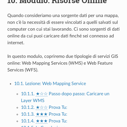
10.
Modulo: Risorse Online
Quando consideriamo una sorgente dati per una mappa,
non c’è la necessità di essere vincolati a quelli salvati sul
computer con cui stai lavorando. Ci sono sorgenti di dati
online da cui puoi caricare dati finché sei connesso ad
internet.
In questo modulo, copriremo due tipologie di servizi GIS
online: Web Mapping Services (WMS) e Web Feature
Services (WFS).
10.1. Lezione: Web Mapping Service
10.1.1.
★☆☆
Passo dopo passo: Caricare un
Layer WMS
10.1.2.
★☆☆
Prova Tu:
10.1.3.
★★★
Prova Tu:
10.1.4.
★★★
Prova Tu: