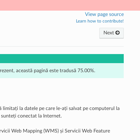
View page source
Learn how to contribute!
Next
prezent, această pagină este tradusă 75.00%.
limitați la datele pe care le-ați salvat pe computerul la
 sunteți conectat la Internet.
Servicii Web Mapping (WMS) și Servicii Web Feature