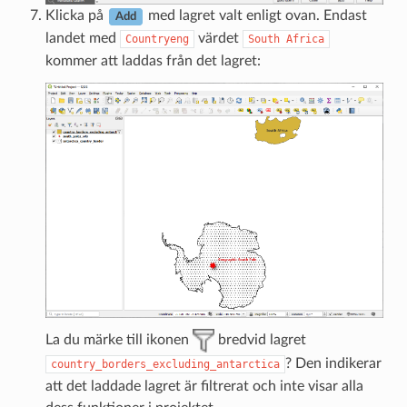
Klicka på
med lagret valt enligt ovan. Endast
Add
landet med
värdet
Countryeng
South
Africa
kommer att laddas från det lagret:
La du märke till ikonen
bredvid lagret
? Den indikerar
country_borders_excluding_antarctica
att det laddade lagret är filtrerat och inte visar alla