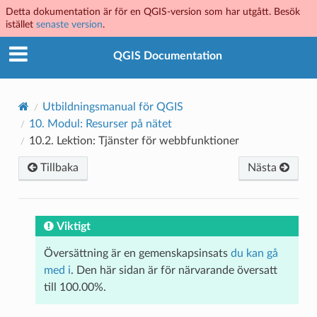
Detta dokumentation är för en QGIS-version som har utgått. Besök
istället
senaste version
.
QGIS Documentation
Utbildningsmanual för QGIS
10.
Modul: Resurser på nätet
10.2.
Lektion: Tjänster för webbfunktioner
Tillbaka
Nästa
Viktigt
Översättning är en gemenskapsinsats
du kan gå
med i
. Den här sidan är för närvarande översatt
till 100.00%.