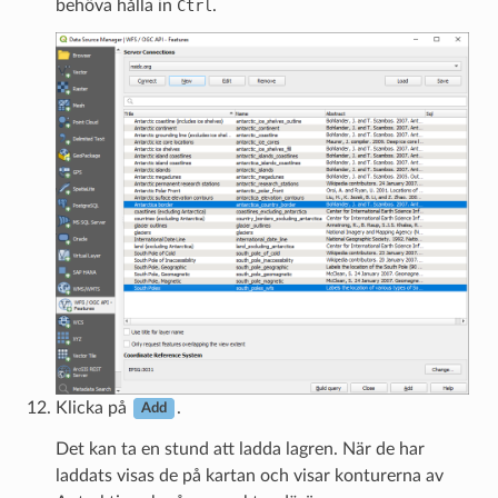
behöva hålla in
Ctrl
.
Klicka på
.
Add
Det kan ta en stund att ladda lagren. När de har
laddats visas de på kartan och visar konturerna av