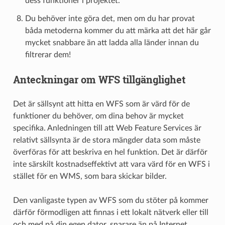
dess funktioner i projektet.
Du behöver inte göra det, men om du har provat
båda metoderna kommer du att märka att det här går
mycket snabbare än att ladda alla länder innan du
filtrerar dem!
Anteckningar om WFS tillgänglighet
Det är sällsynt att hitta en WFS som är värd för de
funktioner du behöver, om dina behov är mycket
specifika. Anledningen till att Web Feature Services är
relativt sällsynta är de stora mängder data som måste
överföras för att beskriva en hel funktion. Det är därför
inte särskilt kostnadseffektivt att vara värd för en WFS i
stället för en WMS, som bara skickar bilder.
Den vanligaste typen av WFS som du stöter på kommer
därför förmodligen att finnas i ett lokalt nätverk eller till
och med på din egen dator, snarare än på Internet.