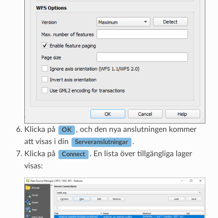
Klicka på
, och den nya anslutningen kommer
OK
att visas i din
.
Serveranslutningar
Klicka på
. En lista över tillgängliga lager
Connect
visas: