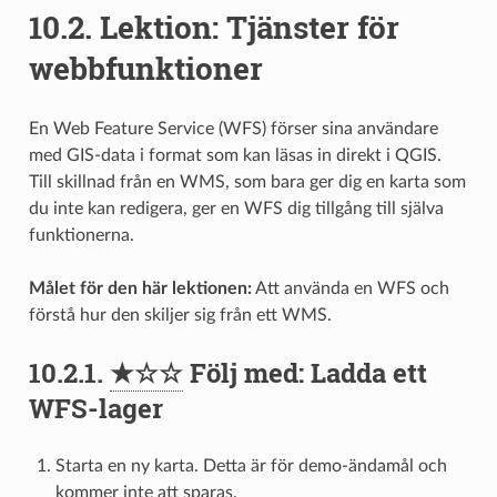
10.2.
Lektion: Tjänster för
webbfunktioner
En Web Feature Service (WFS) förser sina användare
med GIS-data i format som kan läsas in direkt i QGIS.
Till skillnad från en WMS, som bara ger dig en karta som
du inte kan redigera, ger en WFS dig tillgång till själva
funktionerna.
Målet för den här lektionen:
Att använda en WFS och
förstå hur den skiljer sig från ett WMS.
10.2.1.
★☆☆
Följ med: Ladda ett
WFS-lager
Starta en ny karta. Detta är för demo-ändamål och
kommer inte att sparas.