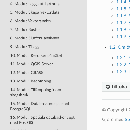
1.1.4.
4. Modul: Lägga ut kartorna
1.1.5. 
5. Modul: Skapa vektordata
1.1.6. 
6. Modul: Vektoranalys
1.1.7.
7. Modul: Raster
1.1.8.
1.1.9.
8. Modul: Slutföra analysen
9. Modul: Tillägg
1.2. Om ö
10. Modul: Resurser på nätet
1.2.1.
11. Modul: QGIS Server
1.2.2.
1.2.3.
12. Modul: GRASS
13. Modul: Bedömning
Tillbaka
14. Modul: Tillämpning inom
skogsbruk
15. Modul: Databaskoncept med
PostgreSQL
© Copyright 
16. Modul: Spatiala databaskoncept
Gjord med
Sp
med PostGIS