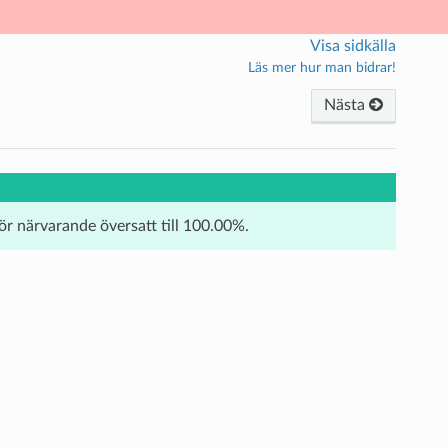
Visa sidkälla
Läs mer hur man bidrar!
Nästa
för närvarande översatt till 100.00%.