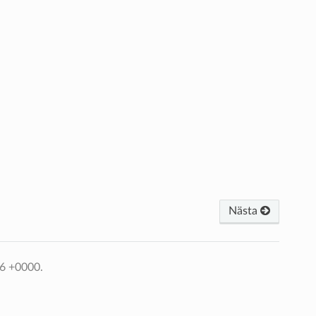
Nästa
56 +0000.