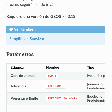
cruzan, seguirá siendo inválida.
Requiere una versión de GEOS >= 3.12
.
Ver también
Simplificar
,
Suavizar
Parámetros
Etiqueta
Nombre
Tipo
Capa de entrada
[vectorial: polig
INPUT
[numérico: dobl
Tolerancia
TOLERANCE
Predeterminado:
[booleano]
Preservar el límite
PRESERVE_BOUNDARY
Predeterminado: