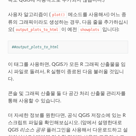
쪽도 QGIS에 자동적으로 추가되지 않습니다.)
사용자 알고리즘이 (
메소드를 사용해서) 어느 종
plot()
류의 그래픽이라도 생성하는 경우, 다음 줄을 추가하십시
오(
이 예전
입니다):
output_plots_to_html
showplots
##output_plots_to_html
이 태그를 사용하면, QGIS가 모든 R 그래픽 산출물을 임
시 파일로 돌려서, R 실행이 종료된 다음 불러올 것입니
다.
콘솔 및 그래픽 산출물 둘 다 공간 처리 산출물 관리자를
통해 사용할 수 있습니다.
더 자세한 정보를 원한다면, 공식 QGIS 저장소에 있는 R
스크립트 파일을 확인해보십시오. (앞에서 설명한대로
QGIS 리소스 공유
플러그인을 사용해서 다운로드하고 설