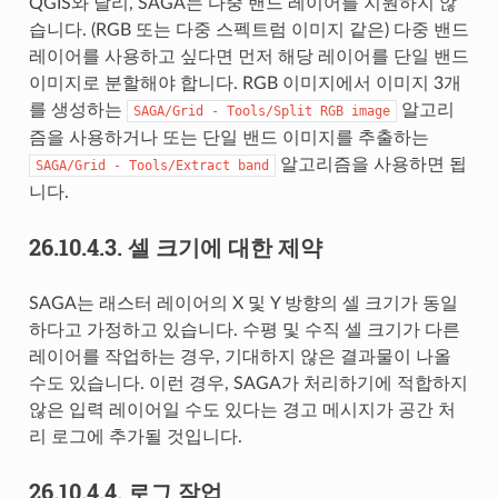
QGIS와 달리, SAGA는 다중 밴드 레이어를 지원하지 않
습니다. (RGB 또는 다중 스펙트럼 이미지 같은) 다중 밴드
레이어를 사용하고 싶다면 먼저 해당 레이어를 단일 밴드
이미지로 분할해야 합니다. RGB 이미지에서 이미지 3개
를 생성하는
알고리
SAGA/Grid
-
Tools/Split
RGB
image
즘을 사용하거나 또는 단일 밴드 이미지를 추출하는
알고리즘을 사용하면 됩
SAGA/Grid
-
Tools/Extract
band
니다.
26.10.4.3.
셀 크기에 대한 제약
SAGA는 래스터 레이어의 X 및 Y 방향의 셀 크기가 동일
하다고 가정하고 있습니다. 수평 및 수직 셀 크기가 다른
레이어를 작업하는 경우, 기대하지 않은 결과물이 나올
수도 있습니다. 이런 경우, SAGA가 처리하기에 적합하지
않은 입력 레이어일 수도 있다는 경고 메시지가 공간 처
리 로그에 추가될 것입니다.
26.10.4.4.
로그 작업