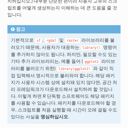
치하십시오.) 대부분 단순한 편이라 사용자 고유의 스크
립트를 어떻게 생성하는지 이해하는 데 큰 도움을 줄 것
입니다.
참고
기본적으로
,
및
라이브러리를 불
sf
rgdal
raster
러오기 때문에, 사용자가 대응하는
명령어
library()
를 추가하지 않아도 됩니다. 하지만, 필요할 수도 있는
기타 추가 라이브러리는, 예를 들어 (
라이브
ggplot2
러리를 불러오기 위한)
와 같이 직
library(ggplot2)
접 입력해서 명시적으로 불러와야 합니다. 해당 패키
지가 사용자 시스템 상에 설치돼 있지 않다면, 공간 처
리 프레임워크가 다운로드해서 설치하려 할 것입니
다. 이렇게 하면 R 단독형 소프트웨어도 해당 패키지
를 사용할 수 있습니다. 패키지를 다운로드해야 할 경
우, 스크립트를 처음 실행할 때 시간이 오래 걸릴 수도
있다는 사실을
명심하십시오
.