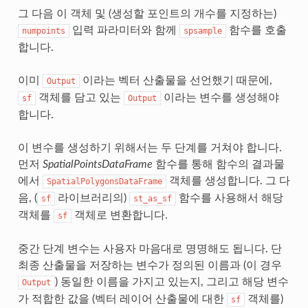
그 다음 이 객체 및 (생성할 포인트의 개수를 지정하는)
입력 파라미터와 함께
함수를 호출
numpoints
spsample
합니다.
이미
이라는 벡터 산출물을 선언했기 때문에,
Output
객체를 담고 있는
이라는 변수를 생성해야
sf
Output
합니다.
이 변수를 생성하기 위해서는 두 단계를 거쳐야 합니다.
먼저
SpatialPointsDataFrame
함수를 통해 함수의 결과물
에서
객체를 생성합니다. 그 다
SpatialPolygonsDataFrame
음, (
라이브러리의)
함수를 사용해서 해당
sf
st_as_sf
객체를
객체로 변환합니다.
sf
중간 단계 변수는 사용자 마음대로 명명해도 됩니다. 단
최종 산출물을 저장하는 변수가 정의된 이름과 (이 경우
) 동일한 이름을 가지고 있는지, 그리고 해당 변수
Output
가 적합한 값을 (벡터 레이어 산출물에 대한
객체를)
sf