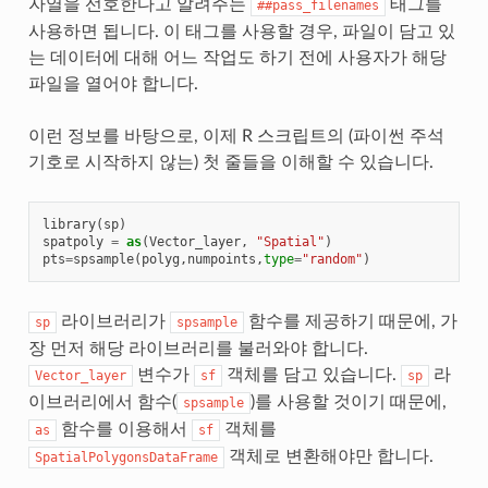
자열을 선호한다고 알려주는
태그를
##pass_filenames
사용하면 됩니다. 이 태그를 사용할 경우, 파일이 담고 있
는 데이터에 대해 어느 작업도 하기 전에 사용자가 해당
파일을 열어야 합니다.
이런 정보를 바탕으로, 이제 R 스크립트의 (파이썬 주석
기호로 시작하지 않는) 첫 줄들을 이해할 수 있습니다.
library
(
sp
)
spatpoly
=
as
(
Vector_layer
,
"Spatial"
)
pts
=
spsample
(
polyg
,
numpoints
,
type
=
"random"
)
라이브러리가
함수를 제공하기 때문에, 가
sp
spsample
장 먼저 해당 라이브러리를 불러와야 합니다.
변수가
객체를 담고 있습니다.
라
Vector_layer
sf
sp
이브러리에서 함수(
)를 사용할 것이기 때문에,
spsample
함수를 이용해서
객체를
as
sf
객체로 변환해야만 합니다.
SpatialPolygonsDataFrame