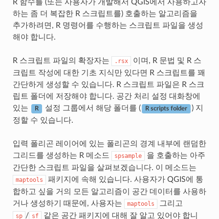
R 함수를 (또는 사용자가 개발해서 QGIS에서 사용하고자
하는 좀 더 복잡한 R 스크립트를) 호출하는 알고리즘을
추가하려면, R 명령어를 수행하는 스크립트 파일을 생성
해야 합니다.
R 스크립트 파일의 확장자는
이며, R 문법 및 R 스
.rsx
크립트 작성에 대한 기초 지식만 있다면 R 스크립트를 꽤
간단하게 생성할 수 있습니다. R 스크립트 파일은 R 스크
립트 폴더에 저장해야 합니다. 공간 처리 설정 대화창에
있는
설정 그룹에서 해당 폴더를 (
) 지
R
R scripts folder
정할 수 있습니다.
입력 폴리곤 레이어에 있는 폴리곤의 경계 내부에 랜덤한
그리드를 생성하는 R 메소드
을 호출하는 아주
spsample
간단한 스크립트 파일을 살펴보겠습니다. 이 메소드는
패키지에 속해 있습니다. 사용자가 QGIS에 통
maptools
합하고 싶을 거의 모든 알고리즘이 공간 데이터를 사용하
거나 생성하기 때문에, 사용자는
그리고
maptools
/
같은 공간 패키지에 대해 잘 알고 있어야 합니
sp
sf