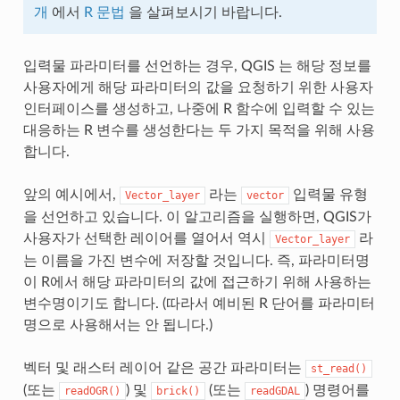
개
에서
R 문법
을 살펴보시기 바랍니다.
입력물 파라미터를 선언하는 경우, QGIS 는 해당 정보를
사용자에게 해당 파라미터의 값을 요청하기 위한 사용자
인터페이스를 생성하고, 나중에 R 함수에 입력할 수 있는
대응하는 R 변수를 생성한다는 두 가지 목적을 위해 사용
합니다.
앞의 예시에서,
라는
입력물 유형
Vector_layer
vector
을 선언하고 있습니다. 이 알고리즘을 실행하면, QGIS가
사용자가 선택한 레이어를 열어서 역시
라
Vector_layer
는 이름을 가진 변수에 저장할 것입니다. 즉, 파라미터명
이 R에서 해당 파라미터의 값에 접근하기 위해 사용하는
변수명이기도 합니다. (따라서 예비된 R 단어를 파라미터
명으로 사용해서는 안 됩니다.)
벡터 및 래스터 레이어 같은 공간 파라미터는
st_read()
(또는
) 및
(또는
) 명령어를
readOGR()
brick()
readGDAL