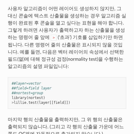
사용자 알고리즘이 어떤 레이어도 생성하지 않지만, 그
대신 콘솔에 텍스트 산출물을 생성하는 경우 알고리즘 실
행이 완료된 후 콘솔을 열고 싶다는 표현을 해야 합니다.
그렇게 하려면 사용자가 출력하고자 하는 산출물을 생성
하는 명령어 줄 앞에
(‘초과’) 기호를 삽입하기만 하면
>
됩니다. 다른 명령어 줄의 산출물은 표시되지 않을 것입
니다. 예를 들면, 다음은 벡터 레이어의 속성에서 선택한
필드(열)에 대해 정규성 검정(normality test)을 수행하는
알고리즘의 설명 파일입니다:
##layer=vector
##field=field layer
##nortest=group
library
(
nortest
)
>
lillie
.
test
(
layer
[[
field
]])
마지막 행의 산출물을 출력하지만, 그 위 행의 산출물은
출력되지 않습니다. (그리고 각 행의 산출물 가운데 어느