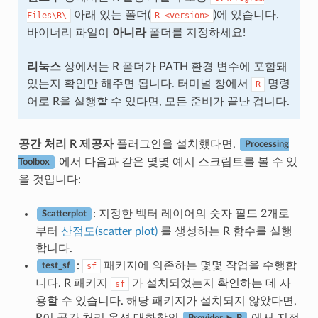
아래 있는 폴더(
)에 있습니다.
Files\R\
R-<version>
바이너리 파일이
아니라
폴더를 지정하세요!
리눅스
상에서는 R 폴더가 PATH 환경 변수에 포함돼
있는지 확인만 해주면 됩니다. 터미널 창에서
명령
R
어로 R을 실행할 수 있다면, 모든 준비가 끝난 겁니다.
공간 처리 R 제공자
플러그인을 설치했다면,
Processing
에서 다음과 같은 몇몇 예시 스크립트를 볼 수 있
Toolbox
을 것입니다:
: 지정한 벡터 레이어의 숫자 필드 2개로
Scatterplot
부터
산점도(scatter plot)
를 생성하는 R 함수를 실행
합니다.
:
패키지에 의존하는 몇몇 작업을 수행합
sf
test_sf
니다. R 패키지
가 설치되었는지 확인하는 데 사
sf
용할 수 있습니다. 해당 패키지가 설치되지 않았다면,
R이 공간 처리 옵션 대화창의
에서 지정