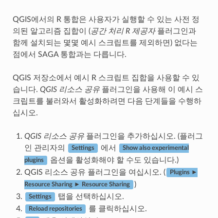
QGIS에서의 R 통합은 사용자가 실행할 수 있는 사전 정
의된 알고리즘 집합이 (
공간 처리 R 제공자
플러그인과
함께 설치되는 몇몇 예시 스크립트를 제외하면) 없다는
점에서 SAGA 통합과는 다릅니다.
QGIS 저장소에서 예시 R 스크립트 집합을 사용할 수 있
습니다.
QGIS 리소스 공유
플러그인을 사용해 이 예시 스
크립트를 불러와서 활성화하려면 다음 단계들을 수행하
십시오.
QGIS 리소스 공유
플러그인을 추가하십시오. (플러그
인 관리자의
에서
Settings
Show also experimental
옵션을 활성화해야 할 수도 있습니다.)
plugins
QGIS 리소스 공유 플러그인을 여십시오. (
Plugins ►
)
Resource Sharing ► Resource Sharing
탭을 선택하십시오.
Settings
를 클릭하십시오.
Reload repositories