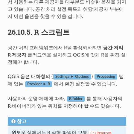
서 사용하는 다른 제공자들 대부분도 비슷한 옵션을 가지
고 있습니다. 공간 처리 설정 목록의 해당 제공자 부분에
서 이런 옵션을 찾을 수 있을 겁니다.
26.10.5.
R 스크립트
공간 처리 프레임워크에서 R을 활성화하려면
공간 처리
R 제공자
플러그인을 설치하고 QGIS에 맞게 R을 환경 설
정해야 합니다.
QGIS 옵션 대화창의 (
)
탭
Settings ► Options
Processing
에 있는
에서 환경 설정할 수 있습니다.
Provider ► R
사용자의 운영 체제에 따라,
를 통해 사용자의
R folder
R 바이너리가 있는 위치를 지정해야 할 수도 있습니다.
참고
윈도우
상에서는 R 실행 파일이 보통
C:\Program