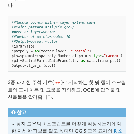
다.
##Random points within layer extent=name
##Point pattern analysis=group
##Vector_layer=vector
##Number_of_points=number 10
##Output=output vector
library
(
sp
)
spatpoly
=
as
(
Vector_layer
,
"Spatial"
)
pts
=
spsample
(
spatpoly
,
Number_of_points
,
type
=
"random"
)
spdf
=
SpatialPointsDataFrame
(
pts
,
as
.
data
.
frame
(
pts
))
Output
=
st_as_sf
(
spdf
)
2중 파이썬 주석 기호(
)로 시작하는 첫 몇 행이 스크립
##
트의 표시 이름 및 그룹을 정의하고, QGIS에 입력물 및
산출물을 알려줍니다.
참고
사용자 고유의 R 스크립트를 어떻게 작성하는지에 대
한 자세한 정보를 알고 싶다면 QGIS 교육 교재의
R 소