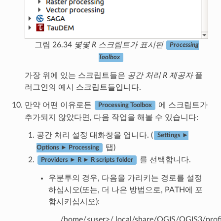
그림 26.34
몇몇 R 스크립트가 표시된
Processing
Toolbox
가장 위에 있는 스크립트들은
공간 처리 R 제공자
플
러그인의 예시 스크립트들입니다.
만약 어떤 이유로든
에 스크립트가
Processing Toolbox
추가되지 않았다면, 다음 작업을 해볼 수 있습니다:
공간 처리 설정 대화창을 엽니다. (
Settings ►
탭)
Options ► Processing
를 선택합니다.
Providers ► R ► R scripts folder
우분투의 경우, 다음을 가리키는 경로를 설정
하십시오(또는, 더 나은 방법으로, PATH에 포
함시키십시오):
/home/<user>/.local/share/QGIS/QGIS3/profil