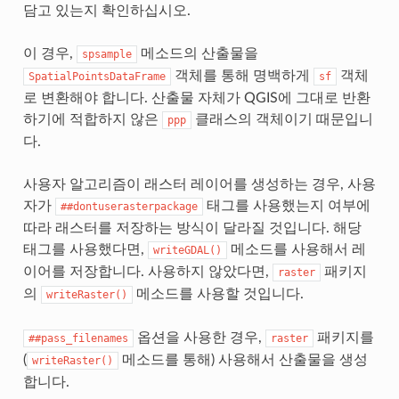
담고 있는지 확인하십시오.
이 경우,
메소드의 산출물을
spsample
객체를 통해 명백하게
객체
SpatialPointsDataFrame
sf
로 변환해야 합니다. 산출물 자체가 QGIS에 그대로 반환
하기에 적합하지 않은
클래스의 객체이기 때문입니
ppp
다.
사용자 알고리즘이 래스터 레이어를 생성하는 경우, 사용
자가
태그를 사용했는지 여부에
##dontuserasterpackage
따라 래스터를 저장하는 방식이 달라질 것입니다. 해당
태그를 사용했다면,
메소드를 사용해서 레
writeGDAL()
이어를 저장합니다. 사용하지 않았다면,
패키지
raster
의
메소드를 사용할 것입니다.
writeRaster()
옵션을 사용한 경우,
패키지를
##pass_filenames
raster
(
메소드를 통해) 사용해서 산출물을 생성
writeRaster()
합니다.