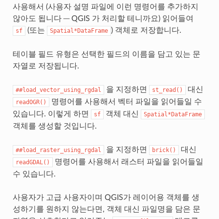
사용해서 (사용자 설명 파일에 이런 명령어를 추가하지
않아도 됩니다 ─ QGIS 가 처리할 테니까요) 읽어들여
(또는
) 객체로 저장합니다.
sf
Spatial*DataFrame
테이블 필드 유형은 선택한 필드의 이름을 담고 있는 문
자열로 저장됩니다.
을 지정하면
대신
##load_vector_using_rgdal
st_read()
명령어를 사용해서 벡터 파일을 읽어들일 수
readOGR()
있습니다. 이렇게 하면
객체 대신
sf
Spatial*DataFrame
객체를 생성할 것입니다.
을 지정하면
대신
##load_raster_using_rgdal
brick()
명령어를 사용해서 래스터 파일을 읽어들일
readGDAL()
수 있습니다.
사용자가 고급 사용자이며 QGIS가 레이어용 객체를 생
성하기를 원하지 않는다면, 객체 대신 파일명을 담은 문