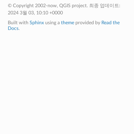
© Copyright 2002-now, QGIS project.
최종 업데이트:
2024 3월 03, 10:10 +0000
Built with
Sphinx
using a
theme
provided by
Read the
Docs
.