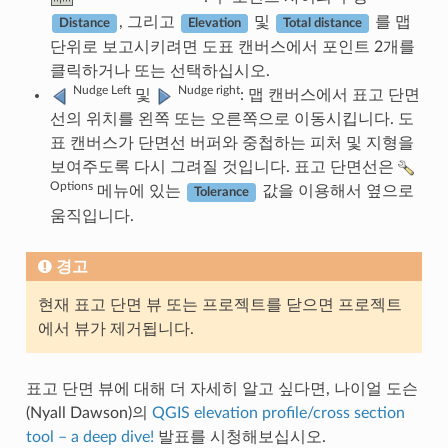
, 그리고
및
를 맵
Distance
Elevation
Total distance
단위로 보고시키려면 도표 캔버스에서 포인트 2개를
클릭하거나 또는 선택하십시오.
Nudge Left
Nudge right
및
: 맵 캔버스에서 표고 단면
선의 위치를 왼쪽 또는 오른쪽으로 이동시킵니다. 도
표 캔버스가 단면선 버퍼와 중첩하는 피처 및 지형을
보여주도록 다시 그려질 것입니다. 표고 단면선은
Options
메뉴에 있는
값을 이용해서 옆으로
Tolerance
움직입니다.
경고
현재 표고 단면 뷰 또는 프로젝트를 닫으면 프로젝트
에서 뷰가 제거됩니다.
표고 단면 뷰에 대해 더 자세히 알고 싶다면, 나이얼 도슨
(Nyall Dawson)의
QGIS elevation profile/cross section
tool – a deep dive!
발표를 시청해보십시오.