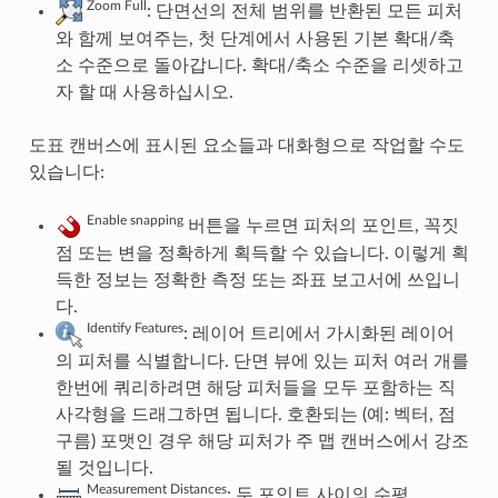
Zoom Full
: 단면선의 전체 범위를 반환된 모든 피처
와 함께 보여주는, 첫 단계에서 사용된 기본 확대/축
소 수준으로 돌아갑니다. 확대/축소 수준을 리셋하고
자 할 때 사용하십시오.
도표 캔버스에 표시된 요소들과 대화형으로 작업할 수도
있습니다:
Enable snapping
버튼을 누르면 피처의 포인트, 꼭짓
점 또는 변을 정확하게 획득할 수 있습니다. 이렇게 획
득한 정보는 정확한 측정 또는 좌표 보고서에 쓰입니
다.
Identify Features
: 레이어 트리에서 가시화된 레이어
의 피처를 식별합니다. 단면 뷰에 있는 피처 여러 개를
한번에 쿼리하려면 해당 피처들을 모두 포함하는 직
사각형을 드래그하면 됩니다. 호환되는 (예: 벡터, 점
구름) 포맷인 경우 해당 피처가 주 맵 캔버스에서 강조
될 것입니다.
Measurement Distances
: 두 포인트 사이의 수평