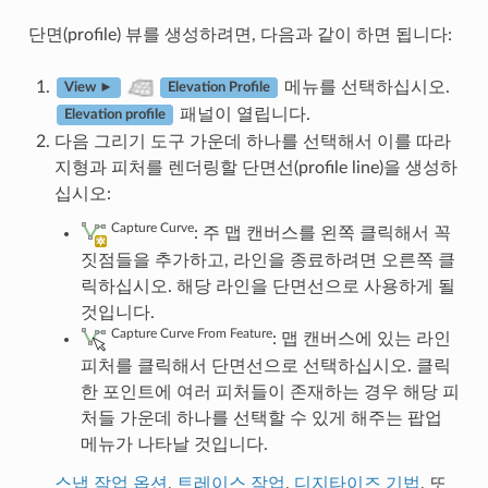
단면(profile) 뷰를 생성하려면, 다음과 같이 하면 됩니다:
메뉴를 선택하십시오.
View ►
Elevation Profile
패널이 열립니다.
Elevation profile
다음 그리기 도구 가운데 하나를 선택해서 이를 따라
지형과 피처를 렌더링할 단면선(profile line)을 생성하
십시오:
Capture Curve
: 주 맵 캔버스를 왼쪽 클릭해서 꼭
짓점들을 추가하고, 라인을 종료하려면 오른쪽 클
릭하십시오. 해당 라인을 단면선으로 사용하게 될
것입니다.
Capture Curve From Feature
: 맵 캔버스에 있는 라인
피처를 클릭해서 단면선으로 선택하십시오. 클릭
한 포인트에 여러 피처들이 존재하는 경우 해당 피
처들 가운데 하나를 선택할 수 있게 해주는 팝업
메뉴가 나타날 것입니다.
스냅 작업 옵션
,
트레이스 작업
,
디지타이즈 기법
, 또