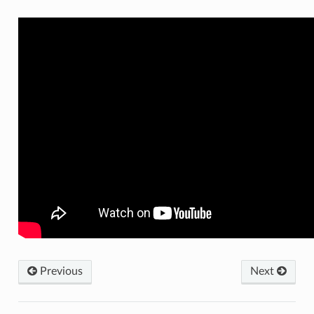
Previous
Next