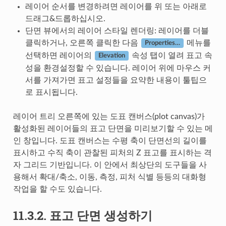
레이어 순서를 변경하려면 레이어를 위 또는 아래로
드래그&드롭하십시오.
단면 뷰에서의 레이어 스타일 렌더링: 레이어를 더블
클릭하거나, 오른쪽 클릭한 다음
메뉴를
Properties…
선택하면 레이어의
속성 탭이 열려 표고 속
Elevation
성을 환경설정할 수 있습니다. 레이어 위에 마우스 커
서를 가져가면 표고 설정들을 요약한 내용이 툴팁으
로 표시됩니다.
레이어 트리 오른쪽에 있는 도표 캔버스(plot canvas)가
활성화된 레이어들의 표고 단면을 미리보기할 수 있는 메
인 창입니다. 도표 캔버스는 수평 축이 단면선의 길이를
표시하고 수직 축이 관찰된 피처의 Z 표고를 표시하는 격
자 그리드 기반입니다. 이 안에서 최상단의 도구들을 사
용해서 확대/축소, 이동, 측정, 피처 식별 등등의 대화형
작업을 할 수도 있습니다.
11.3.2.
표고 단면 생성하기