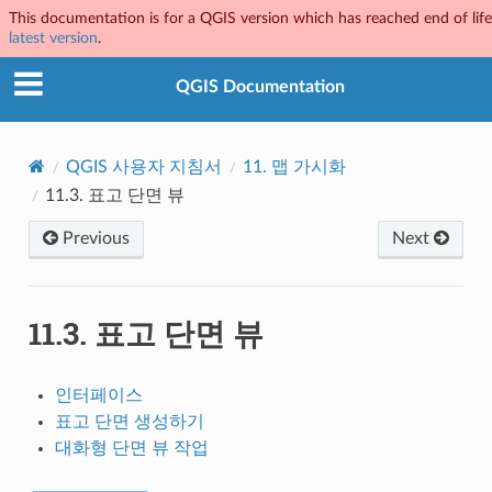
This documentation is for a QGIS version which has reached end of life.
latest version
.
QGIS Documentation
QGIS 사용자 지침서
11.
맵 가시화
11.3.
표고 단면 뷰
Previous
Next
11.3.
표고 단면 뷰
인터페이스
표고 단면 생성하기
대화형 단면 뷰 작업