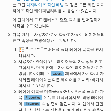
는 고급
디지타이즈 작업 패널
과 같은 모든 라인 디지
타이즈 작업 케이퍼빌리티를 사용할 수 있습니다.
이 단계에서 도표 캔버스가 몇몇 피처를 렌더링하기
시작할 수도 있습니다.
다음 단계는 사용자가 가시화하고자 하는 레이어들의
표고 속성을 환경설정하는 것입니다.
Show Layer Tree
버튼을 눌러 레이어 목록을 표시
하십시오.
사용자가 관심이 있는 레이어들의 가시성을 켜고
끄십시오. 단면 뷰에는 가시화된 레이어들만 렌더
링됩니다. 이때 주
패널에서 가시화/비가
Layers
시화된 레이어와는 다른 레이어를 가시화/비가시
화시킬 수 있습니다.
레이어 이름을 더블클릭하거나, 오른쪽 클릭한 다
음
메뉴를 선택하십시오. 해당 레이어
Properties
의
속성 탭이 열립니다. 이 탭에서 단면
Elevation
뷰에 각 피처 또는 지형을 어떻게 렌더링해야 할지