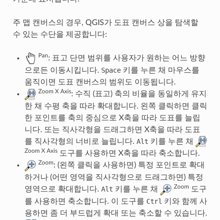
주 맵 캔버스의 경우, QGIS가 도표 캔버스 상을 탐색할
수 있는 수단을 제공합니다:
Pan
: 표고 단면 범위를 사용자가 원하는 어느 방향
으로든 이동시킵니다.
Space
키를 누른 채 마우스를
움직이면 도표 캔버스의 범위도 이동됩니다.
Zoom X Axis
: 수직 (표고) 축의 비율을 동일하게 유지
한 채 수평 축을 따라 확대합니다. 왼쪽 클릭하면 클릭
한 포인트를 축의 중심으로 X축을 따라 도표를 늘립
니다. 또는 직사각형을 드래그하면 X축을 따라 도표
를 직사각형의 너비로 늘립니다.
Alt
키를 누른 채
Zoom X Axis
도구를 사용하면 X축을 따라 축소합니다.
Zoom
: (왼쪽 클릭을 사용하면) 특정 포인트로 확대
하거나 (어떤 영역을 직사각형으로 드래그하면) 특정
Zoom
영역으로 확대합니다.
Alt
키를 누른 채
도구
를 사용하면 축소합니다. 이 도구를
Ctrl
키와 함께 사
용하면 좀 더 부드럽게 확대 또는 축소할 수 있습니다.