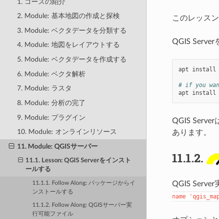
1. コースの紹介
2. Module: 基本地図の作成と探検
このレッスン
3. Module: ベクタデータを分類する
QGIS Ser
4. Module: 地図をレイアウトする
5. Module: ベクタデータを作成する
apt
install
6. Module: ベクタ解析
# if you wa
7. Module: ラスタ
apt
install
8. Module: 分析の完了
9. Module: プラグイン
QGIS S
10. Module: オンラインリソース
あります。
11. Module: QGISサーバー
11.1.2.
11.1. Lesson: QGIS Serverをインスト
ールする
QGIS Ser
11.1.1. Follow Along: パッケージからイ
ンストールする
name
'qgis_ma
11.1.2. Follow Along: QGISサーバー実
行可能ファイル