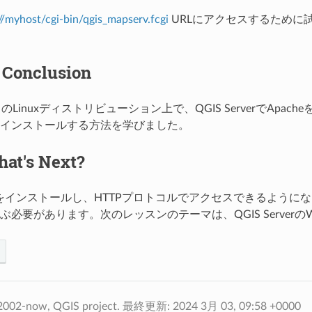
//myhost/cgi-bin/qgis_mapserv.fcgi
URLにアクセスするために
 Conclusion
ースのLinuxディストリビューション上で、QGIS ServerでApac
インストールする方法を学びました。
at's Next?
erverをインストールし、HTTPプロトコルでアクセスできるよ
ぶ必要があります。次のレッスンのテーマは、QGIS Serve
2002-now, QGIS project.
最終更新: 2024 3月 03, 09:58 +0000