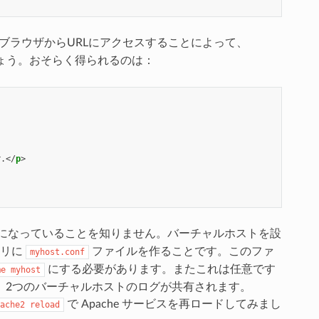
クスブラウザからURLにアクセスすることによって、
ましょう。おそらく得られるのは：
r.
</
p
>
になっていることを知りません。バーチャルホストを設
トリに
ファイルを作ることです。このファ
myhost.conf
にする必要があります。またこれは任意です
me
myhost
、2つのバーチャルホストのログが共有されます。
で Apache サービスを再ロードしてみまし
ache2
reload