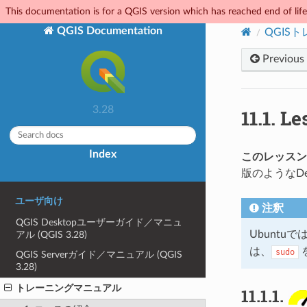
This documentation is for a QGIS version which has reached end of life.
QGIS Documentation
QGIS
Previous
3.28
11.1.
Le
Index
このレッスン
版のようなD
ユーザ向け
注釈
QGIS Desktopユーザーガイド／マニュ
Ubunt
アル (QGIS 3.28)
は、
sudo
QGIS Serverガイド／マニュアル (QGIS
3.28)
トレーニングマニュアル
11.1.1.