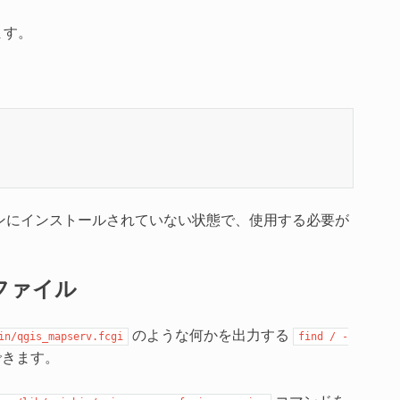
ます。
じマシンにインストールされていない状態で、使用する必要が
能ファイル
のような何かを出力する
in/qgis_mapserv.fcgi
find
/
-
できます。