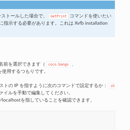
rをインストールした場合で、
コマンドを使いたい
GetPrint
ように指示する必要があります。これは
Xvfb installation
きな名前を選択できます（
、
coco.bango
を使用するつもりです。
トの IP を指すように次のコマンドで設定するか：
sh
ァイルを手動で編集してください。
localhostを指していることを確認できます。