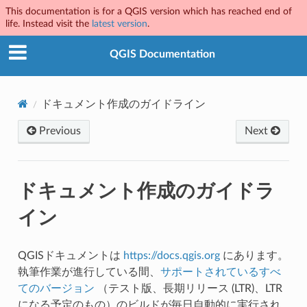
This documentation is for a QGIS version which has reached end of
life. Instead visit the
latest version
.
QGIS Documentation
ドキュメント作成のガイドライン
Previous
Next
ドキュメント作成のガイドラ
イン
QGISドキュメントは
https://docs.qgis.org
にあります。
執筆作業が進行している間、
サポートされているすべ
てのバージョン
（テスト版、長期リリース (LTR)、LTR
になる予定のもの）のビルドが毎日自動的に実行され