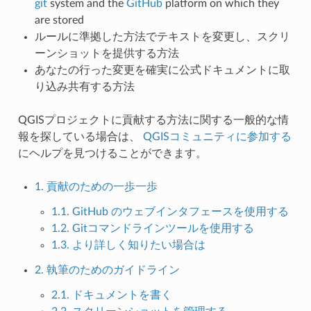
git
system and the
GitHub
platform on which they
are stored
ルールに準拠した方法でテキストを変更し、スクリ
ーンショットを提供する方法
あなたの行った変更を確実に公式ドキュメントに取
り込み共有する方法
QGISプロジェクトに貢献する方法に関する一般的な情
報を探している場合は、
QGISコミュニティに参加する
にヘルプを見つけることができます。
1. 貢献のための一歩一歩
1.1. GitHub のウェブインタフェースを使用する
1.2. Gitコマンドラインツールを使用する
1.3. より詳しく知りたい場合は
2. 執筆のためのガイドライン
2.1. ドキュメントを書く