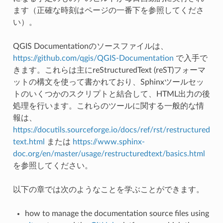
ます（正確な時刻はページの一番下を参照してくださ
い）。
QGIS Documentationのソースファイルは、
https://github.com/qgis/QGIS-Documentation
で入手で
きます。これらは主にreStructuredText (reST)フォーマ
ットの構文を使って書かれており、Sphinxツールセッ
トのいくつかのスクリプトと結合して、HTML出力の後
処理を行います。これらのツールに関する一般的な情
報は、
https://docutils.sourceforge.io/docs/ref/rst/restructured
text.html
または
https://www.sphinx-
doc.org/en/master/usage/restructuredtext/basics.html
を参照してください。
以下の章では次のようなことを学ぶことができます。
how to manage the documentation source files using