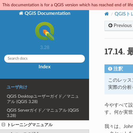
This documentation is for a QGIS version which has reached end of life.
QGIS Documentation
QGIS
Previous
3.28
17.14.
Index
注釈
このレッス
実際の分析
ユーザ向け
QGIS Desktopユーザーガイド／マニュ
アル (QGIS 3.28)
今やすべて設
QGIS Serverガイド／マニュアル (QGIS
す。何か実世
3.28)
トレーニングマニュアル
我々は、Joh