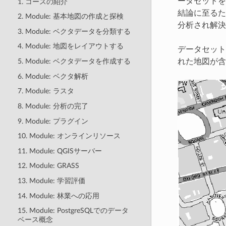
ータセットを
1. コースの紹介
結論に至るた
2. Module: 基本地図の作成と探検
分析され解決
3. Module: ベクタデータを分類する
4. Module: 地図をレイアウトする
データセット
5. Module: ベクタデータを作成する
れた地図が含
6. Module: ベクタ解析
7. Module: ラスタ
8. Module: 分析の完了
9. Module: プラグイン
10. Module: オンラインリソース
11. Module: QGISサーバー
12. Module: GRASS
13. Module: 学習評価
14. Module: 林業への応用
15. Module: PostgreSQLでのデータ
ベース概念