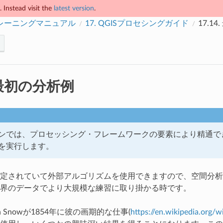
 Instead visit the
latest version
.
トレーニングマニュアル
17.
QGISプロセシングガイド
17.14.
最初の分析例
ンでは、プロセッシング・フレームワークの要素により精通で
を実行します。
定されていて外部アルゴリズムを使用できますので、空間分析
界のデータでより大規模な練習に取り掛かる時です。
n Snowが1854年に彼の画期的な仕事(
https://en.wikipedia.org