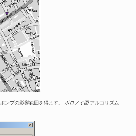
各ポンプの影響範囲を得ます。
ボロノイ図
アルゴリズム