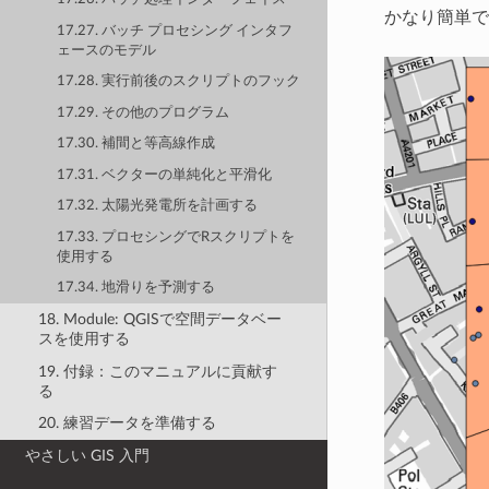
かなり簡単で
17.27. バッチ プロセシング インタフ
ェースのモデル
17.28. 実行前後のスクリプトのフック
17.29. その他のプログラム
17.30. 補間と等高線作成
17.31. ベクターの単純化と平滑化
17.32. 太陽光発電所を計画する
17.33. プロセシングでRスクリプトを
使用する
17.34. 地滑りを予測する
18. Module: QGISで空間データベー
スを使用する
19. 付録：このマニュアルに貢献す
る
20. 練習データを準備する
やさしい GIS 入門