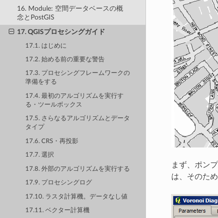
16. Module: 空間データベースの概
念とPostGIS
17. QGISプロセシングガイド
17.1. はじめに
17.2. 始める前の重要な警告
17.3. プロセシングフレームワークの
準備をする
17.4. 最初のアルゴリズムを実行す
る・ツールボックス
17.5. さらなるアルゴリズムとデータ
タイプ
17.6. CRS・再投影
17.7. 選択
まず、ポン
17.8. 外部のアルゴリズムを実行する
は、そのため
17.9. プロセシングログ
17.10. ラスタ計算機。データなし値
17.11. ベクター計算機