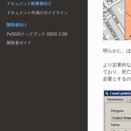
ドキュメント執筆者向け
ドキュメント作成のガイドライン
開発者向け
PyQGISクックブック (QGIS 3.28)
開発者ガイド
明らかに、ほ
より定量的な
ており、死亡
必要とする