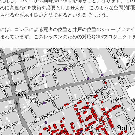
使用し、いくつかの興味深い結果を得ることになります。この
めに高度なGIS技術を必要としませんが、このような空間的
されるかを示す良い方法であるといえるでしょう。
には、コレラによる死者の位置と井戸の位置のシェープファイル
まれています。このレッスンのための対応QGISプロジェクト