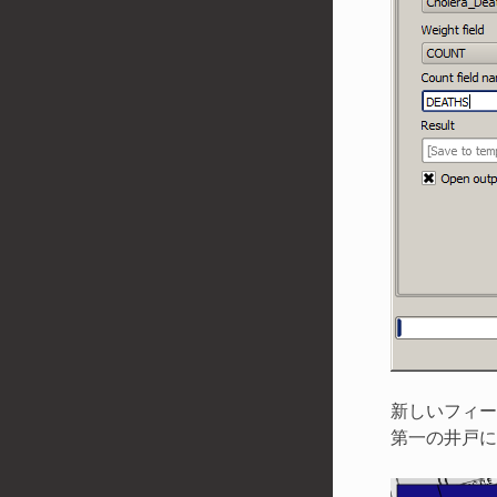
新しいフィ
第一の井戸に