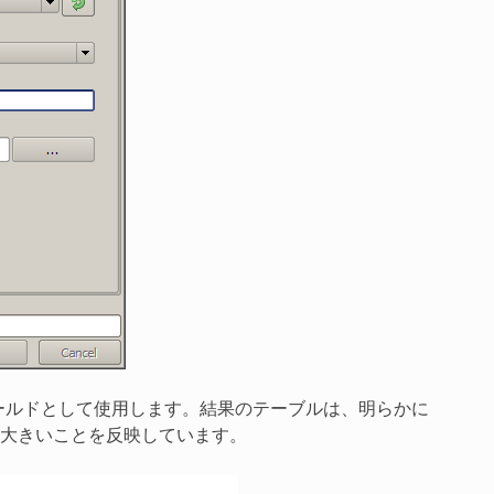
ールドとして使用します。結果のテーブルは、明らかに
大きいことを反映しています。