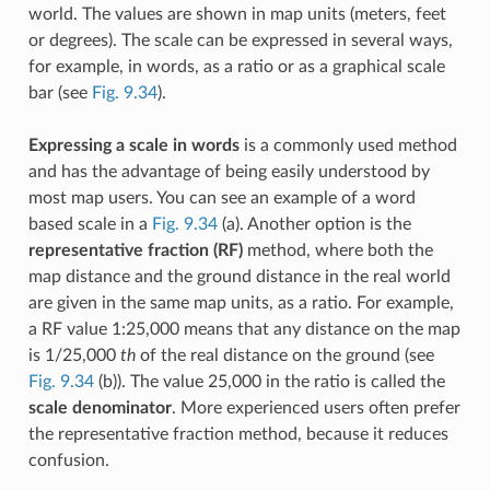
world. The values are shown in map units (meters, feet
or degrees). The scale can be expressed in several ways,
for example, in words, as a ratio or as a graphical scale
bar (see
Fig. 9.34
).
Expressing a scale in words
is a commonly used method
and has the advantage of being easily understood by
most map users. You can see an example of a word
based scale in a
Fig. 9.34
(a). Another option is the
representative fraction (RF)
method, where both the
map distance and the ground distance in the real world
are given in the same map units, as a ratio. For example,
a RF value 1:25,000 means that any distance on the map
is 1/25,000
th
of the real distance on the ground (see
Fig. 9.34
(b)). The value 25,000 in the ratio is called the
scale denominator
. More experienced users often prefer
the representative fraction method, because it reduces
confusion.