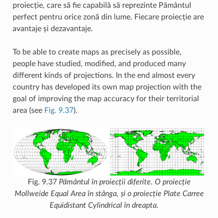
proiecție, care să fie capabilă să reprezinte Pământul
perfect pentru orice zonă din lume. Fiecare proiecție are
avantaje și dezavantaje.
To be able to create maps as precisely as possible,
people have studied, modified, and produced many
different kinds of projections. In the end almost every
country has developed its own map projection with the
goal of improving the map accuracy for their territorial
area (see
Fig. 9.37
).
Fig. 9.37
Pământul în proiecții diferite. O proiecție
Mollweide Equal Area în stânga, și o proiecție Plate Carree
Equidistant Cylindrical în dreapta.