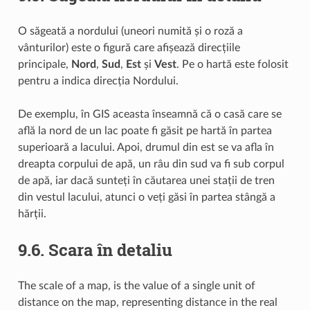
O săgeată a nordului (uneori numită și o roză a
vânturilor) este o figură care afișează direcțiile
principale,
Nord
,
Sud
,
Est
și
Vest
. Pe o hartă este folosit
pentru a indica direcția Nordului.
De exemplu, în GIS aceasta înseamnă că o casă care se
află la nord de un lac poate fi găsit pe hartă în partea
superioară a lacului. Apoi, drumul din est se va afla în
dreapta corpului de apă, un râu din sud va fi sub corpul
de apă, iar dacă sunteți în căutarea unei stații de tren
din vestul lacului, atunci o veți găsi în partea stângă a
hărții.
9.6.
Scara în detaliu
The scale of a map, is the value of a single unit of
distance on the map, representing distance in the real