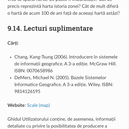
precis reprezintă harta istoria zonei? Cât de mult diferă
o hartă de acum 100 de ani față de aceeași hartă astăzi?
9.14.
Lecturi suplimentare
Cărți
:
Chang, Kang-Tsung (2006). Introducere în sistemele
de informații geografice. A 3-a ediție. McGraw Hill.
ISBN: 0070658986
DeMers, Michael N. (2005). Bazele Sistemelor
Informatice Geografice. A 3-a ediție. Wiley. ISBN:
9814126195
Website
:
Scale (map)
Ghidul Utilizatorului conține, de asemenea, informații
detaliate cu privire la posibilitatea de producere a