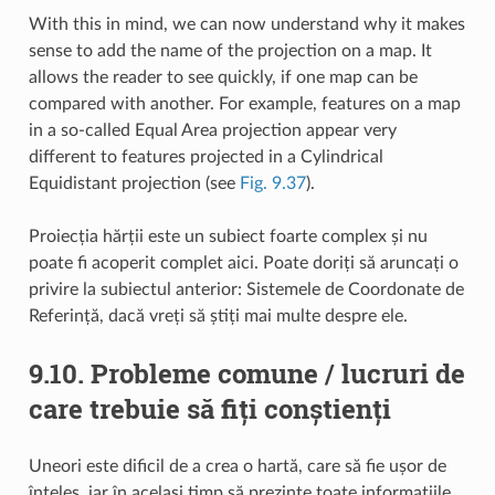
With this in mind, we can now understand why it makes
sense to add the name of the projection on a map. It
allows the reader to see quickly, if one map can be
compared with another. For example, features on a map
in a so-called Equal Area projection appear very
different to features projected in a Cylindrical
Equidistant projection (see
Fig. 9.37
).
Proiecția hărții este un subiect foarte complex și nu
poate fi acoperit complet aici. Poate doriți să aruncați o
privire la subiectul anterior: Sistemele de Coordonate de
Referință, dacă vreți să știți mai multe despre ele.
9.10.
Probleme comune / lucruri de
care trebuie să fiți conștienți
Uneori este dificil de a crea o hartă, care să fie ușor de
înțeles, iar în același timp să prezinte toate informațiile