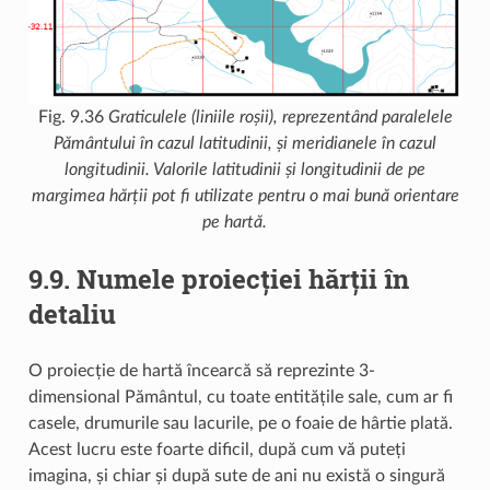
Fig. 9.36
Graticulele (liniile roșii), reprezentând paralelele
Pământului în cazul latitudinii, și meridianele în cazul
longitudinii. Valorile latitudinii și longitudinii de pe
margimea hărții pot fi utilizate pentru o mai bună orientare
pe hartă.
9.9.
Numele proiecției hărții în
detaliu
O proiecție de hartă încearcă să reprezinte 3-
dimensional Pământul, cu toate entitățile sale, cum ar fi
casele, drumurile sau lacurile, pe o foaie de hârtie plată.
Acest lucru este foarte dificil, după cum vă puteți
imagina, și chiar și după sute de ani nu există o singură