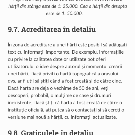
hărții din stânga este de 1: 25.000. Cea a hărții din dreapta
este de 1: 50.000.
9.7.
Acreditarea în detaliu
În zona de acreditare a unei hărți este posibil să adăugați
text cu informații importante. De exemplu, informațiile
cu privire la calitatea datelor utilizate pot oferi
utilizatorului o idee despre autorul și momentul creării
unei hărți. Dacă priviți o hartă topografică a orașului
dvs, ar fi util să știți când a fost creată și de către cine.
Dacă harta are deja o vechime de 50 de ani, veți
descoperi, probabil, o mulțime de case și drumuri
inexistente. Dacă știți că harta a fost creată de către o
instituție oficială, ați putea să o contactați și să cereți o
versiune mai nouă a hărții, cu informații actualizate.
9.8.
Graticulele în detaliu