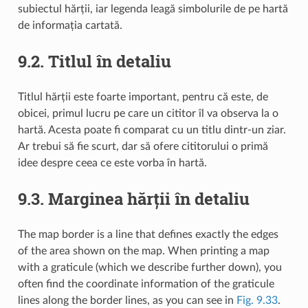
subiectul hărții, iar legenda leagă simbolurile de pe hartă
de informația cartată.
9.2.
Titlul în detaliu
Titlul hărții este foarte important, pentru că este, de
obicei, primul lucru pe care un cititor îl va observa la o
hartă. Acesta poate fi comparat cu un titlu dintr-un ziar.
Ar trebui să fie scurt, dar să ofere cititorului o primă
idee despre ceea ce este vorba în hartă.
9.3.
Marginea hărții în detaliu
The map border is a line that defines exactly the edges
of the area shown on the map. When printing a map
with a graticule (which we describe further down), you
often find the coordinate information of the graticule
lines along the border lines, as you can see in
Fig. 9.33
.