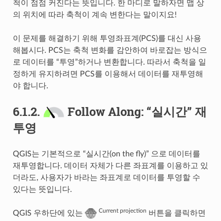
척이 점점 커진다는 뜻입니다. 한 마디로 말하자면 맵 상
의 위치에 따라 축척이 계속 변한다는 말이지요!
이 문제를 해결하기 위해 투영좌표계(PCS)를 대신 사용
해봅시다. PCS는 축척 변화를 감안하여 바로잡는 방식으
로 데이터를 “투영”하거나 변환합니다. 따라서 축척을 일
정하게 유지하려면 PCS를 이용해서 데이터를 재투영해
야 합니다.
6.1.2.
Follow Along: “실시간” 재
투영
QGIS는 기본적으로 “실시간(on the fly)” 으로 데이터를
재투영합니다. 데이터 자체가 다른 좌표계를 이용하고 있
더라도, 사용자가 바라는 좌표계로 데이터를 투영할 수
있다는 뜻입니다.
Current projection
QGIS 우하단에 있는
버튼을 클릭하면