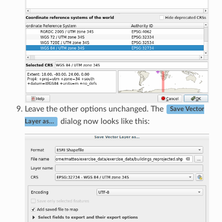
Leave the other options unchanged. The
Save Vector
dialog now looks like this:
Layer as…