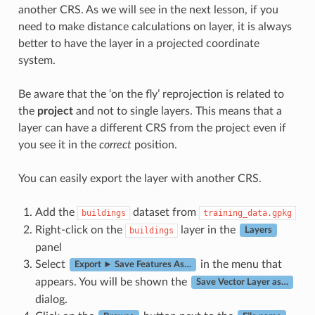
another CRS. As we will see in the next lesson, if you
need to make distance calculations on layer, it is always
better to have the layer in a projected coordinate
system.
Be aware that the ‘on the fly’ reprojection is related to
the
project
and not to single layers. This means that a
layer can have a different CRS from the project even if
you see it in the
correct
position.
You can easily export the layer with another CRS.
Add the
dataset from
buildings
training_data.gpkg
Right-click on the
layer in the
buildings
Layers
panel
Select
in the menu that
Export ► Save Features As…
appears. You will be shown the
Save Vector Layer as…
dialog.