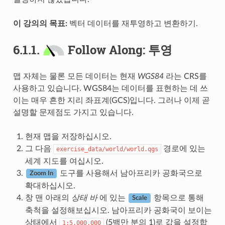
이 강의의 목표:
벡터 데이터를 재투영하고 변환하기.
6.1.1.
Follow Along: 투영
맵 자체는 물론 모든 데이터는 현재
WGS84
라는 CRS를
사용하고 있습니다. WGS84는 데이터를 표현하는 데 쓰
이는 매우 흔한 지리 좌표계(GCS)입니다. 그러나 이제 곧
설명할 문제점도 가지고 있습니다.
현재 맵을 저장하십시오.
그 다음
경로에 있는
exercise_data/world/world.qgs
세계 지도를 여십시오.
도구를 사용해서 남아프리카 공화국으로
Zoom In
확대하십시오.
창 맨 아래의
상태 바
에 있는
항목으로 통해
Scale
축척을 설정해보십시오. 남아프리카 공화국이 보이는
상태에서
(5백만 분의 1)로 값을 설정합
1:5,000,000