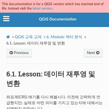
This documentation is for a QGIS version which has reached end of
life. Instead visit the
latest version
.
QGIS Documentation
»
QGIS 교육 교재
»
6.
Module: 벡터 분석
»
6.1.
Lesson: 데이터 재투영 및 변환
Previous
Next
6.1.
Lesson: 데이터 재투영 및
변환
좌표계(CRS) 얘기를 다시 해봅시다. 이전에 간략하게 언
급했지만, 실제로 어떤 의미를 가지고 있는지에 대해서는
설명하지 않았습니다.