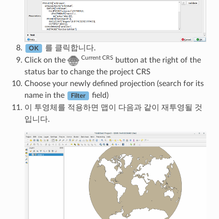
를 클릭합니다.
OK
Current CRS
Click on the
button at the right of the
status bar to change the project CRS
Choose your newly defined projection (search for its
name in the
field)
Filter
이 투영체를 적용하면 맵이 다음과 같이 재투영될 것
입니다.