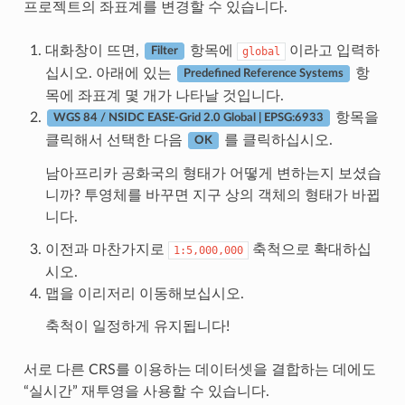
프로젝트의 좌표계를 변경할 수 있습니다.
대화창이 뜨면,
항목에
이라고 입력하
global
Filter
십시오. 아래에 있는
항
Predefined Reference Systems
목에 좌표계 몇 개가 나타날 것입니다.
항목을
WGS 84 / NSIDC EASE-Grid 2.0 Global | EPSG:6933
클릭해서 선택한 다음
를 클릭하십시오.
OK
남아프리카 공화국의 형태가 어떻게 변하는지 보셨습
니까? 투영체를 바꾸면 지구 상의 객체의 형태가 바뀝
니다.
이전과 마찬가지로
축척으로 확대하십
1:5,000,000
시오.
맵을 이리저리 이동해보십시오.
축척이 일정하게 유지됩니다!
서로 다른 CRS를 이용하는 데이터셋을 결합하는 데에도
“실시간” 재투영을 사용할 수 있습니다.