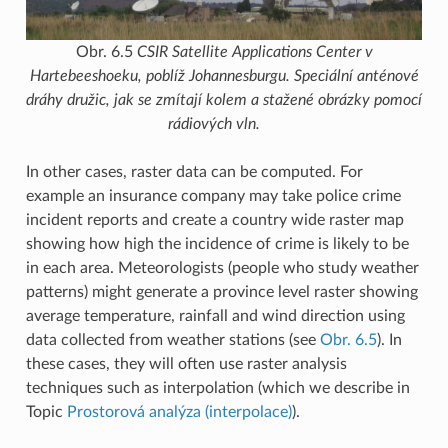
Obr. 6.5
CSIR Satellite Applications Center v
Hartebeeshoeku, poblíž Johannesburgu. Speciální anténové
dráhy družic, jak se zmítají kolem a stažené obrázky pomocí
rádiových vln.
In other cases, raster data can be computed. For
example an insurance company may take police crime
incident reports and create a country wide raster map
showing how high the incidence of crime is likely to be
in each area. Meteorologists (people who study weather
patterns) might generate a province level raster showing
average temperature, rainfall and wind direction using
data collected from weather stations (see
Obr. 6.5
). In
these cases, they will often use raster analysis
techniques such as interpolation (which we describe in
Topic
Prostorová analýza (interpolace)
).