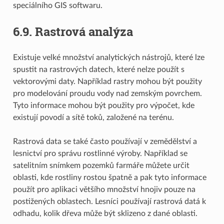
speciálního GIS softwaru.
6.9.
Rastrová analýza
Existuje velké množství analytických nástrojů, které lze
spustit na rastrových datech, které nelze použít s
vektorovými daty. Například rastry mohou být použity
pro modelování proudu vody nad zemským povrchem.
Tyto informace mohou být použity pro výpočet, kde
existují povodí a sítě toků, založené na terénu.
Rastrová data se také často používají v zemědělství a
lesnictví pro správu rostlinné výroby. Například se
satelitním snímkem pozemků farmáře můžete určit
oblasti, kde rostliny rostou špatně a pak tyto informace
použít pro aplikaci většího množství hnojiv pouze na
postižených oblastech. Lesníci používají rastrová datá k
odhadu, kolik dřeva může být sklizeno z dané oblasti.