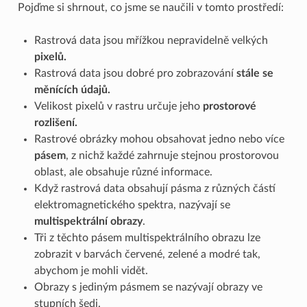
Pojďme si shrnout, co jsme se naučili v tomto prostředí:
Rastrová data jsou mřížkou nepravidelně velkých
pixelů.
Rastrová data jsou dobré pro zobrazování
stále se
měnících údajů.
Velikost pixelů v rastru určuje jeho
prostorové
rozlišení.
Rastrové obrázky mohou obsahovat jedno nebo více
pásem
, z nichž každé zahrnuje stejnou prostorovou
oblast, ale obsahuje různé informace.
Když rastrová data obsahují pásma z různých částí
elektromagnetického spektra, nazývají se
multispektrální obrazy
.
Tři z těchto pásem multispektrálního obrazu lze
zobrazit v barvách červené, zelené a modré tak,
abychom je mohli vidět.
Obrazy s jediným pásmem se nazývají obrazy ve
stupních šedi.