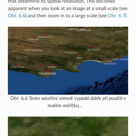
that determine its spatial resolution. This becomes
apparent when you look at an image at a small scale (see
Obr. 6.6
) and then zoom in to a large scale (see
Obr. 6.7
).
Obr. 6.6
Tento satelitní snímek vypadá dobře při použití v
malém měřítku…