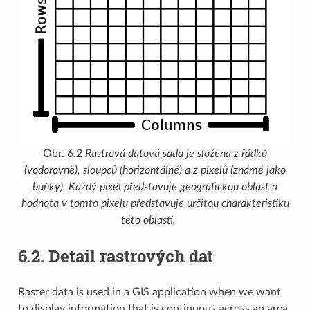
Obr. 6.2
Rastrová datová sada je složena z řádků
(vodorovně), sloupců (horizontálně) a z pixelů (známé jako
buňky). Každý pixel představuje geografickou oblast a
hodnota v tomto pixelu představuje určitou charakteristiku
této oblasti.
6.2.
Detail rastrových dat
Raster data is used in a GIS application when we want
to display information that is continuous across an area