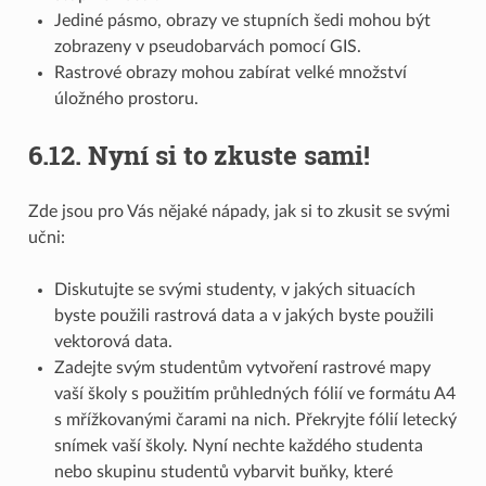
Jediné pásmo, obrazy ve stupních šedi mohou být
zobrazeny v pseudobarvách pomocí GIS.
Rastrové obrazy mohou zabírat velké množství
úložného prostoru.
6.12.
Nyní si to zkuste sami!
Zde jsou pro Vás nějaké nápady, jak si to zkusit se svými
učni:
Diskutujte se svými studenty, v jakých situacích
byste použili rastrová data a v jakých byste použili
vektorová data.
Zadejte svým studentům vytvoření rastrové mapy
vaší školy s použitím průhledných fólií ve formátu A4
s mřížkovanými čarami na nich. Překryjte fólií letecký
snímek vaší školy. Nyní nechte každého studenta
nebo skupinu studentů vybarvit buňky, které