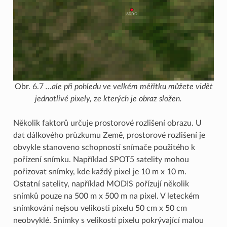
Obr. 6.7
…ale při pohledu ve velkém měřítku můžete vidět
jednotlivé pixely, ze kterých je obraz složen.
Několik faktorů určuje prostorové rozlišení obrazu. U
dat dálkového průzkumu Země, prostorové rozlišení je
obvykle stanoveno schopností snímače použitého k
pořízení snímku. Například SPOT5 satelity mohou
pořizovat snímky, kde každý pixel je 10 m x 10 m.
Ostatní satelity, například MODIS pořízují několik
snímků pouze na 500 m x 500 m na pixel. V leteckém
snímkování nejsou velikosti pixelu 50 cm x 50 cm
neobvyklé. Snímky s velikostí pixelu pokrývající malou