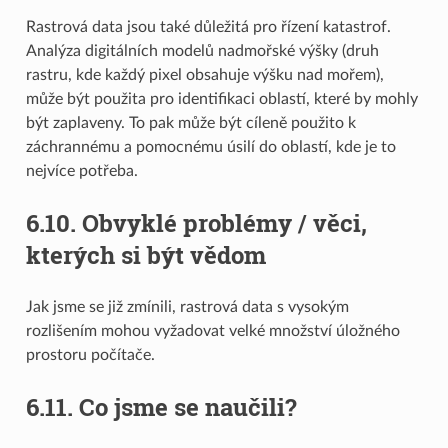
Rastrová data jsou také důležitá pro řízení katastrof.
Analýza digitálních modelů nadmořské výšky (druh
rastru, kde každý pixel obsahuje výšku nad mořem),
může být použita pro identifikaci oblastí, které by mohly
být zaplaveny. To pak může být cíleně použito k
záchrannému a pomocnému úsilí do oblastí, kde je to
nejvíce potřeba.
6.10.
Obvyklé problémy / věci,
kterých si být vědom
Jak jsme se již zmínili, rastrová data s vysokým
rozlišením mohou vyžadovat velké množství úložného
prostoru počítače.
6.11.
Co jsme se naučili?