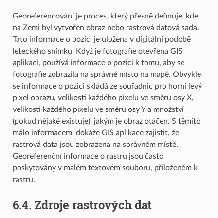
Georeferencování je proces, který přesně definuje, kde
na Zemi byl vytvořen obraz nebo rastrová datová sada.
Tato informace o pozici je uložena v digitální podobě
leteckého snímku. Když je fotografie otevřena GIS
aplikací, používá informace o pozici k tomu, aby se
fotografie zobrazila na správné místo na mapě. Obvykle
se informace o pozici skládá ze souřadnic pro horní levý
pixel obrazu, velikosti každého pixelu ve směru osy X,
velikosti každého pixelu ve směru osy Y a množství
(pokud nějaké existuje), jakým je obraz otáčen. S těmito
málo informacemi dokáže GIS aplikace zajistit, že
rastrová data jsou zobrazena na správném místě.
Georeferenční informace o rastru jsou často
poskytovány v malém textovém souboru, přiloženém k
rastru.
6.4.
Zdroje rastrových dat