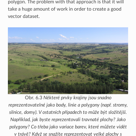
polygon. The problem with that approach is that it will
take a huge amount of work in order to create a good
vector dataset.
Obr. 6.3
Některé prvky krajiny jsou snadno
reprezentovatelné jako body, linie a polygony (např. stromy,
silnice, domy). V ostatních případech to může být složitější.
Například, jak byste reprezentovali travnaté plochy? Jako
polygony? Co třeba jako variace barev, které můžete vidět
v trávě? Když se snažíte reprezentovat velké plochy s