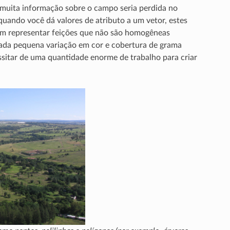
 muita informação sobre o campo seria perdida no
quando você dá valores de atributo a um vetor, estes
 em representar feições que não são homogêneas
 cada pequena variação em cor e cobertura de grama
itar de uma quantidade enorme de trabalho para criar