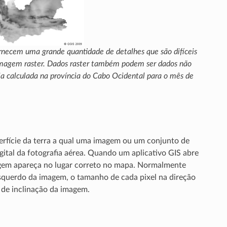
ornecem uma grande quantidade de detalhes que são difíceis
imagem raster. Dados raster também podem ser dados não
a calculada na província do Cabo Ocidental para o mês de
rfície da terra a qual uma imagem ou um conjunto de
gital da fotografia aérea. Quando um aplicativo GIS abre
imagem apareça no lugar correto no mapa. Normalmente
esquerdo da imagem, o tamanho de cada pixel na direção
o de inclinação da imagem.