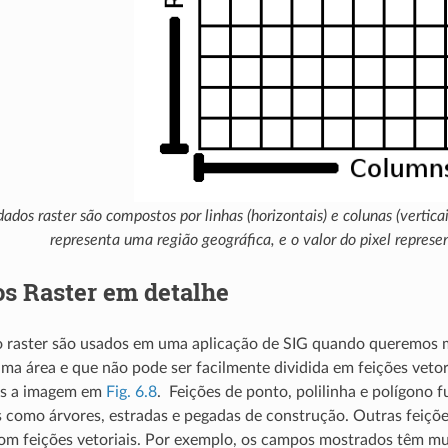
ados raster são compostos por linhas (horizontais) e colunas (vertic
representa uma região geográfica, e o valor do pixel represe
s Raster em detalhe
o raster são usados em uma aplicação de SIG quando queremos m
ma área e que não pode ser facilmente dividida em feições veto
os a imagem em
Fig. 6.8
. Feições de ponto, polilinha e polígono
s como árvores, estradas e pegadas de construção. Outras feiçõ
om feições vetoriais. Por exemplo, os campos mostrados têm mui