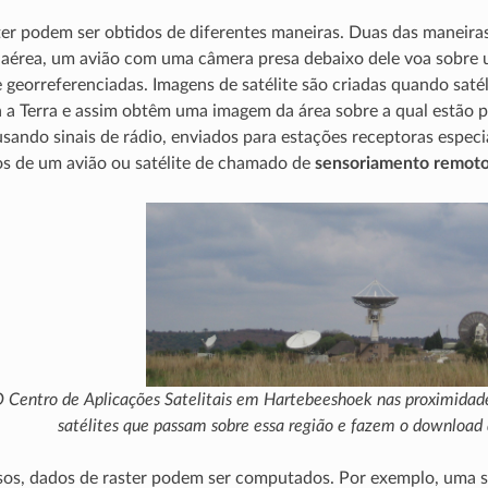
er podem ser obtidos de diferentes maneiras. Duas das maneiras 
 aérea, um avião com uma câmera presa debaixo dele voa sobre 
georreferenciadas. Imagens de satélite são criadas quando satél
a a Terra e assim obtêm uma imagem da área sobre a qual estão p
 usando sinais de rádio, enviados para estações receptoras espec
os de um avião ou satélite de chamado de
sensoriamento remot
 Centro de Aplicações Satelitais em Hartebeeshoek nas proximidade
satélites que passam sobre essa região e fazem o download
os, dados de raster podem ser computados. Por exemplo, uma se