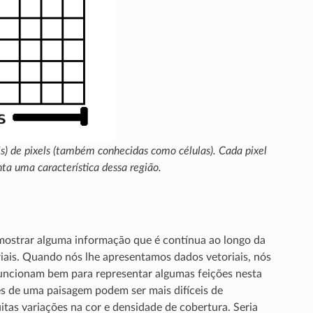
ais) de pixels (também conhecidas como células). Cada pixel
nta uma característica dessa região.
ostrar alguma informação que é contínua ao longo da
riais. Quando nós lhe apresentamos dados vetoriais, nós
 funcionam bem para representar algumas feições nesta
es de uma paisagem podem ser mais difíceis de
tas variações na cor e densidade de cobertura. Seria