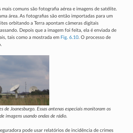
mais comuns são fotografia aérea e imagens de satélite.
uma área. As fotografias são então importadas para um
ites orbitando a Terra apontam câmeras digitais
assando. Depois que a imagem foi feita, ela é enviada de
iais, tais como a mostrada em
Fig. 6.10
. O processo de
o
.
s de Joanesburgo. Essas antenas especiais monitoram os
 de imagens usando ondas de rádio.
guradora pode usar relatórios de incidência de crimes