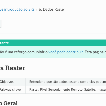
e introdução ao SIG
6.
Dados Raster
tante
ção é um esforço comunitário
você pode contribuir
. Esta página
s Raster
Objetivos
Entender o que são dados raster e como eles podem
Palavras chave:
Raster, Pixel, Sensoriamento Remoto, Satélite, Ima
o Geral