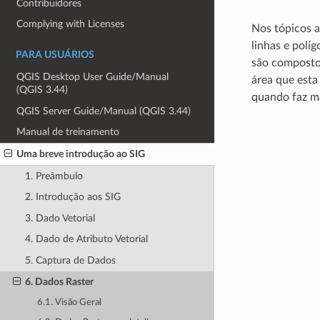
Contribuidores
Complying with Licenses
Nos tópicos a
linhas e polí
PARA USUÁRIOS
são compostos
QGIS Desktop User Guide/Manual
área que esta
(QGIS 3.44)
quando faz ma
QGIS Server Guide/Manual (QGIS 3.44)
Manual de treinamento
Uma breve introdução ao SIG
1. Preâmbulo
2. Introdução aos SIG
3. Dado Vetorial
4. Dado de Atributo Vetorial
5. Captura de Dados
6. Dados Raster
6.1. Visão Geral