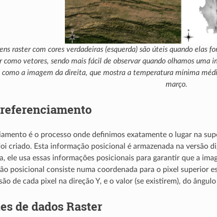
ns raster com cores verdadeiras (esquerda) são úteis quando elas f
r como vetores, sendo mais fácil de observar quando olhamos uma 
s, como a imagem da direita, que mostra a temperatura mínima médi
março.
referenciamento
amento é o processo onde definimos exatamente o lugar na supe
foi criado. Esta informação posicional é armazenada na versão di
ia, ele usa essas informações posicionais para garantir que a 
ão posicional consiste numa coordenada para o pixel superior 
ão de cada pixel na direção Y, e o valor (se existirem), do ângul
es de dados Raster