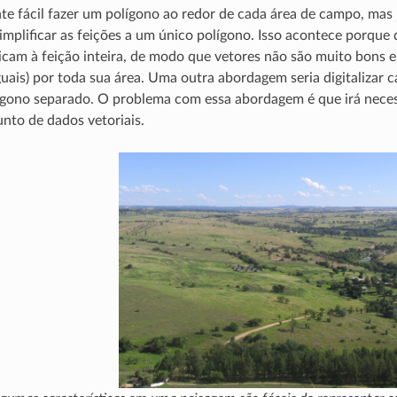
te fácil fazer um polígono ao redor de cada área de campo, mas
implificar as feições a um único polígono. Isso acontece porque 
licam à feição inteira, de modo que vetores não são muito bons
guais) por toda sua área. Uma outra abordagem seria digitalizar
gono separado. O problema com essa abordagem é que irá necess
to de dados vetoriais.