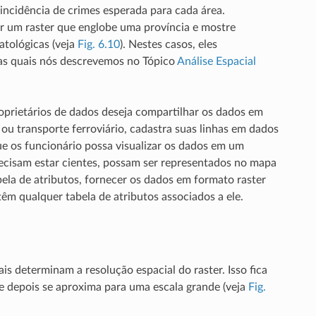
 incidência de crimes esperada para cada área.
r um raster que englobe uma província e mostre
atológicas (veja
Fig. 6.10
). Nestes casos, eles
 (as quais nós descrevemos no Tópico
Análise Espacial
proprietários de dados deseja compartilhar os dados em
ou transporte ferroviário, cadastra suas linhas em dados
ue os funcionário possa visualizar os dados em um
recisam estar cientes, possam ser representados no mapa
ela de atributos, fornecer os dados em formato raster
têm qualquer tabela de atributos associados a ele.
s determinam a resolução espacial do raster. Isso fica
 e depois se aproxima para uma escala grande (veja
Fig.