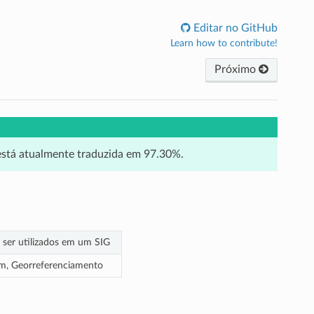
Editar no GitHub
Learn how to contribute!
Próximo
 está atualmente traduzida em 97.30%.
 ser utilizados em um SIG
gem, Georreferenciamento