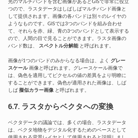
光のマルチバンドを含む画像があるとGISで非常に役立
つので、ラスタデータはしばしばマルチバンド画像と
して提供されます。画像の各バンドは別々のレイヤの
ようなものです。GISでは3つのバンドを組み合わせ
て、それらを赤、緑、青の3つのバンドとして表示する
ので、人間の目で見ることができます。ラスタ画像の
バンド数は、
スペクトル分解能
と呼ばれます。
画像が1つのバンドのみからなる場合は、よく
グレー
スケール
画像と呼ばれます。グレースケール画像で
は、偽色を適用してピクセルの値の差異をより明瞭に
することができます。偽色が適用された画像は、しば
しば
擬似カラー画像
と呼ばれます。
6.7.
ラスタからベクタへの変換
ベクタデータの議論では、多くの場合、ラスタデータ
は、ベクタ地物をデジタル化するためのベースとして
使用される背景レイヤとして使用されると説明しまし