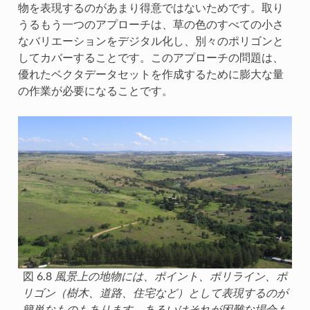
物を表現するのがあまり得意ではないためです。取り
うるもう一つのアプローチは、草の色のすべての小さ
なバリエーションをデジタル化し、別々のポリゴンと
してカバーすることです。このアプローチの問題は、
優れたベクタデータセットを作成するために膨大な量
の作業が必要になることです。
図 6.8
風景上の地物には、ポイント、ポリライン、ポ
リゴン（樹木、道路、住宅など）として表現するのが
簡単なものもあります。あるいはそれが困難な場合も