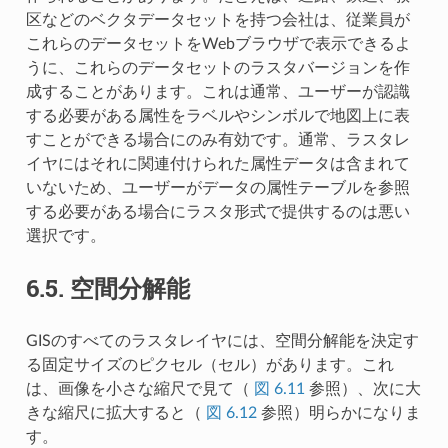
区などのベクタデータセットを持つ会社は、従業員が
これらのデータセットをWebブラウザで表示できるよ
うに、これらのデータセットのラスタバージョンを作
成することがあります。これは通常、ユーザーが認識
する必要がある属性をラベルやシンボルで地図上に表
すことができる場合にのみ有効です。通常、ラスタレ
イヤにはそれに関連付けられた属性データは含まれて
いないため、ユーザーがデータの属性テーブルを参照
する必要がある場合にラスタ形式で提供するのは悪い
選択です。
6.5.
空間分解能
GISのすべてのラスタレイヤには、空間分解能を決定す
る固定サイズのピクセル（セル）があります。これ
は、画像を小さな縮尺で見て（
図 6.11
参照）、次に大
きな縮尺に拡大すると（
図 6.12
参照）明らかになりま
す。