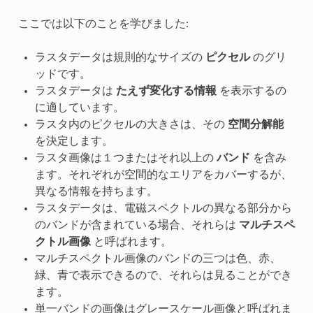
ここでは以下のことを学びました:
ラスタデータは規則的なサイズの
ピクセル
のグリ
ッドです。
ラスタデータは
たえず変化する情報
を表示するの
に適しています。
ラスタ内のピクセルの大きさは、その
空間分解能
を決定します。
ラスタ画像は１つまたはそれ以上の
バンド
を含み
ます。それぞれが空間的なエリアをカバーするが、
異なる情報を持ちます。
ラスタデータは、電磁スペクトルの異なる部分から
のバンドが含まれている場合、それらは
マルチスペ
クトル画像
と呼ばれます。
マルチスペクトル画像のバンドの三つは色、赤、
緑、青で表示できるので、それらは見ることができ
ます。
単一バンドの画像はグレースケール画像と呼ばれま