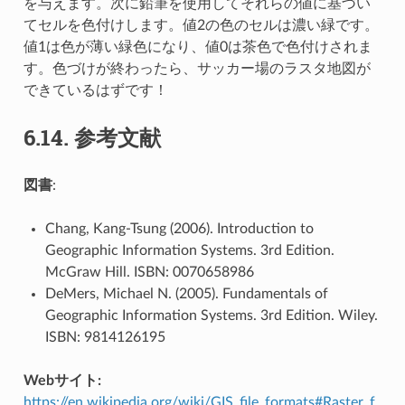
を与えます。次に鉛筆を使用してそれらの値に基づい
てセルを色付けします。値2の色のセルは濃い緑です。
値1は色が薄い緑色になり、値0は茶色で色付けされま
す。色づけが終わったら、サッカー場のラスタ地図が
できているはずです！
6.14.
参考文献
図書
:
Chang, Kang-Tsung (2006). Introduction to
Geographic Information Systems. 3rd Edition.
McGraw Hill. ISBN: 0070658986
DeMers, Michael N. (2005). Fundamentals of
Geographic Information Systems. 3rd Edition. Wiley.
ISBN: 9814126195
Webサイト:
https://en.wikipedia.org/wiki/GIS_file_formats#Raster_f