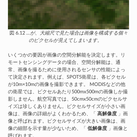
図 6.12
...が、大縮尺で見た場合は画像を構成する個々
のピクセルが見えてしまいます。
いくつかの要因が画像の空間分解能を決定します。リ
モートセンシングデータの場合、空間分解能は、通
常、画像を撮るために使用されるセンサの性能によっ
て決定されます。例えば、SPOT5衛星は、各ピクセル
が10m×10mの画像を撮影できます。 MODISなどの他
の衛星では、ピクセルあたり500mx500mの画像しか撮
影しません。航空写真では、50cmx50cmのピクセルサ
イズは珍しくありません。ピクセルサイズが小さい画
像は、画像の詳細がよくわかるため、「
高解像度
」画
像と呼ばれます。ピクセルサイズが大きい画像は、画
像の細部を示す量が少ないため、「
低解像度
」画像と
呼ばれます。