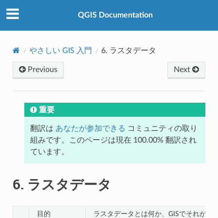
QGIS Documentation
やさしい GIS 入門
6.
ラスタデータ
Previous
Next
重要
翻訳は
あなたが参加できる
コミュニティの取り
組みです。このページは現在 100.00% 翻訳され
ています。
6.
ラスタデータ
目的
ラスタデータとは何か、GISでそれがど