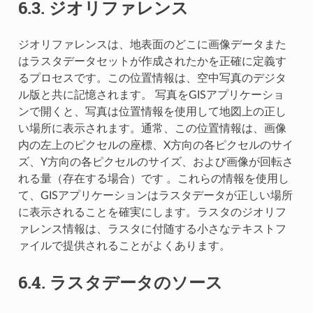
6.3.
ジオリファレンス
ジオリファレンスは、地表面のどこに画像データまた
はラスタデータセットが作成されたかを正確に定義す
るプロセスです。この位置情報は、空中写真のデジタ
ル版と共に記憶されます。 写真をGISアプリケーショ
ンで開くと、写真は位置情報を使用して地図上の正し
い場所に表示されます。通常、この位置情報は、画像
内の左上のピクセルの座標、X方向の各ピクセルのサイ
ズ、Y方向の各ピクセルのサイズ、および画像が回転さ
れる量（存在する場合）です 。これらの情報を使用し
て、GISアプリケーションはラスタデータが正しい場所
に表示されることを確実にします。ラスタのジオリフ
ァレンス情報は、ラスタに付随する小さなテキストフ
ァイルで提供されることがよくあります。
6.4.
ラスタデータのソース