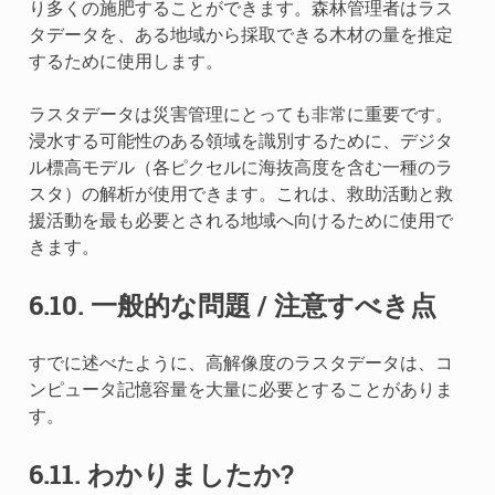
り多くの施肥することができます。森林管理者はラス
タデータを、ある地域から採取できる木材の量を推定
するために使用します。
ラスタデータは災害管理にとっても非常に重要です。
浸水する可能性のある領域を識別するために、デジタ
ル標高モデル（各ピクセルに海抜高度を含む一種のラ
スタ）の解析が使用できます。これは、救助活動と救
援活動を最も必要とされる地域へ向けるために使用で
きます。
6.10.
一般的な問題 / 注意すべき点
すでに述べたように、高解像度のラスタデータは、コ
ンピュータ記憶容量を大量に必要とすることがありま
す。
6.11.
わかりましたか?