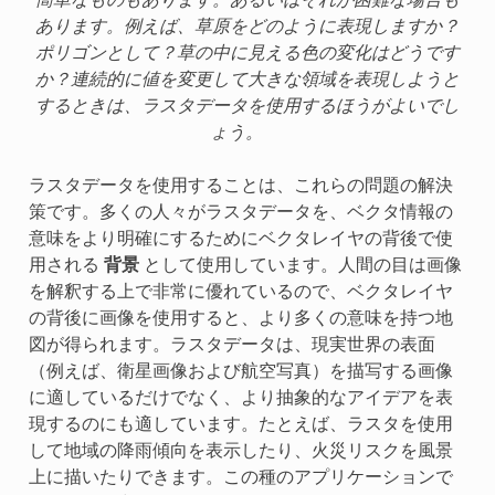
あります。例えば、草原をどのように表現しますか？
ポリゴンとして？草の中に見える色の変化はどうです
か？連続的に値を変更して大きな領域を表現しようと
するときは、ラスタデータを使用するほうがよいでし
ょう。
ラスタデータを使用することは、これらの問題の解決
策です。多くの人々がラスタデータを、ベクタ情報の
意味をより明確にするためにベクタレイヤの背後で使
用される
背景
として使用しています。人間の目は画像
を解釈する上で非常に優れているので、ベクタレイヤ
の背後に画像を使用すると、より多くの意味を持つ地
図が得られます。ラスタデータは、現実世界の表面
（例えば、衛星画像および航空写真）を描写する画像
に適しているだけでなく、より抽象的なアイデアを表
現するのにも適しています。たとえば、ラスタを使用
して地域の降雨傾向を表示したり、火災リスクを風景
上に描いたりできます。この種のアプリケーションで