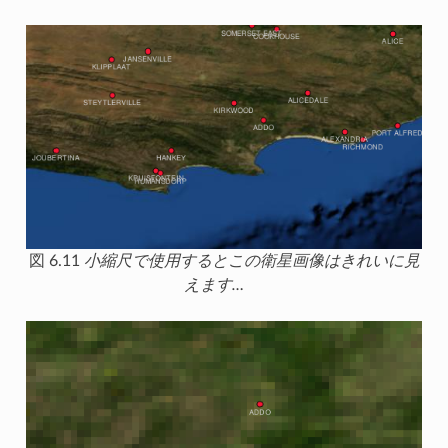
図 6.11
小縮尺で使用するとこの衛星画像はきれいに見
えます…