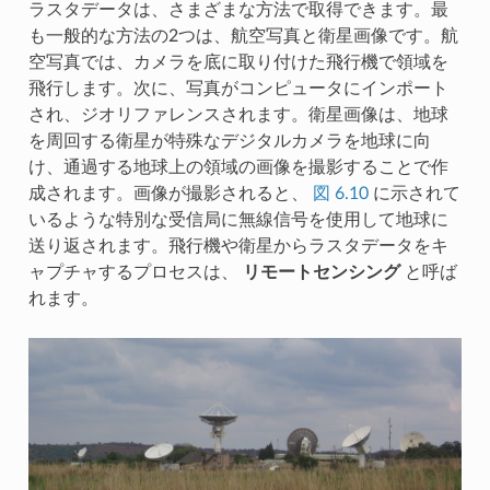
ラスタデータは、さまざまな方法で取得できます。最
も一般的な方法の2つは、航空写真と衛星画像です。航
空写真では、カメラを底に取り付けた飛行機で領域を
飛行します。次に、写真がコンピュータにインポート
され、ジオリファレンスされます。衛星画像は、地球
を周回する衛星が特殊なデジタルカメラを地球に向
け、通過する地球上の領域の画像を撮影することで作
成されます。画像が撮影されると、
図 6.10
に示されて
いるような特別な受信局に無線信号を使用して地球に
送り返されます。飛行機や衛星からラスタデータをキ
ャプチャするプロセスは、
リモートセンシング
と呼ば
れます。