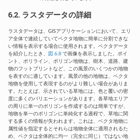
6.2.
ラスタデータの詳細
ラスタデータは、GISアプリケーションにおいて、エリ
ア全体で連続していてベクタ地物に簡単に分割できな
い情報を表示する場合に使用されます。ベクタデータ
を紹介したとき、
図 6.8
で画像を表示しました。ポイ
ント、ポリライン、ポリゴン地物は、樹木、道路、建
物のフットプリントなど、この風景のいくつかの地物
を表すのに適しています。風景の他の地物は、ベクタ
地物を使用して表現するのがより難しい場合がありま
す。たとえば、示されている草地には、色と覆いの密
度に多くのバリエーションがあります。各草地エリア
の周りに単一のポリゴンを作成するのは簡単ですが、
地物を単一のポリゴンに単純化する過程で、草地に関
する多くの情報が失われます。これは、ベクタ地物に
属性値を指定するとそれらは地物全体に適用されるた
め、ベクタは全体的に均一（完全に同じ）ではない地