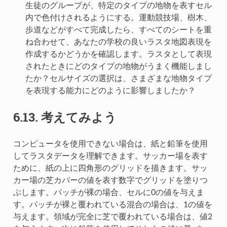
生徒のグループが、特定のタイプの地物を表すセル
内で色付けされるようにする。運動競技場、樹木、
歩道などがすべて完成したら、すべてのシートを重
ね合わせて、あなたの学校の良いラスタ地図表現を
作成するかどうかを確認します。ラスタとして表現
されたときにどのタイプの地物がうまく機能しまし
たか？セルサイズの選択は、さまざまな地物タイプ
を表現する能力にどのように影響しましたか？
6.13.
考えてみよう
コンピュータを使用できない場合は、紙と鉛筆を使用
してラスタデータを理解できます。サッカー場を表す
ために、紙の上に四角形のグリッドを描きます。サッ
カー場の芝カバーの値を表す数字でグリッドを塗りつ
ぶします。パッチが裸の場合、セルに0の値を与えま
す。パッチが裸と覆われている混合の場合は、1の値を
与えます。領域が完全に芝で覆われている場合は、値2