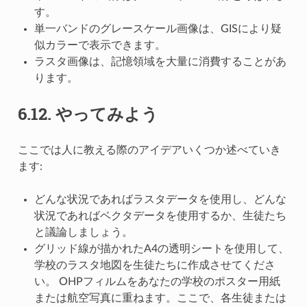
す。
単一バンドのグレースケール画像は、GISにより疑
似カラーで表示できます。
ラスタ画像は、記憶領域を大量に消費することがあ
ります。
6.12.
やってみよう
ここでは人に教える際のアイデアいくつか述べていき
ます:
どんな状況であればラスタデータを使用し、どんな
状況であればベクタデータを使用するか、生徒たち
と議論しましょう。
グリッド線が描かれたA4の透明シートを使用して、
学校のラスタ地図を生徒たちに作成させてくださ
い。 OHPフィルムをあなたの学校のポスター用紙
または航空写真に重ねます。ここで、各生徒または