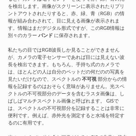
を検出します。画像がスクリーンに表示されたりプリ
ントアウトされたりすると、赤、緑、青（RGB）の情
報が組み合わされて、目に見える画像が表示されま
す。情報はまだデジタル形式ですが、このRGB情報は
別々のカラー
バンド
に保存されます。
私たちの目ではRGB波長しか見ることができません
が、カメラの電子センサーであれば目には見えない波
長を検出できます。もちろん、手持ち式のカメラで
は、ほとんどの人は自分のペットだの何だのの写真を
見たいだけなので、スペクトルの
不可視
部分からの情
報を記録するのはおそらく意味がありません。光スペ
クトルの不可視部分のデータを含むラスタ画像は、し
ばしばマルチスペクトル画像と呼ばれます。 GISで
は、スペクトルの不可視部分を記録することは非常に
便利です。例えば、赤外光を測定すると水域を特定す
るのに有用です。