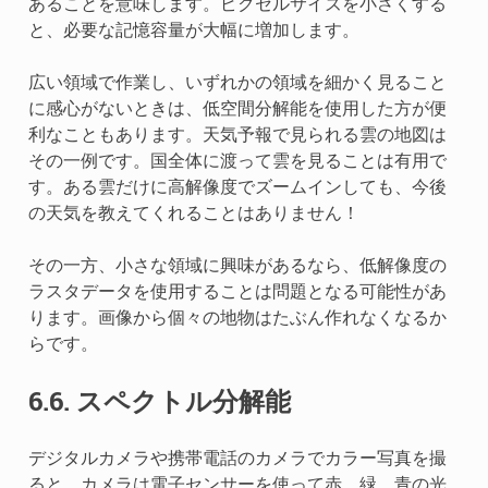
あることを意味します。ピクセルサイズを小さくする
と、必要な記憶容量が大幅に増加します。
広い領域で作業し、いずれかの領域を細かく見ること
に感心がないときは、低空間分解能を使用した方が便
利なこともあります。天気予報で見られる雲の地図は
その一例です。国全体に渡って雲を見ることは有用で
す。ある雲だけに高解像度でズームインしても、今後
の天気を教えてくれることはありません！
その一方、小さな領域に興味があるなら、低解像度の
ラスタデータを使用することは問題となる可能性があ
ります。画像から個々の地物はたぶん作れなくなるか
らです。
6.6.
スペクトル分解能
デジタルカメラや携帯電話のカメラでカラー写真を撮
ると、カメラは電子センサーを使って赤、緑、青の光