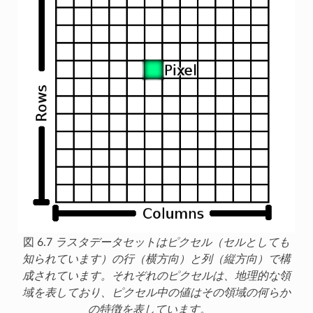
図 6.7
ラスタデータセットはピクセル（セルとしても
知られています）の行（横方向）と列（縦方向）で構
成されています。それぞれのピクセルは、地理的な領
域を表しており、ピクセル中の値はその領域の何らか
の特徴を表しています。