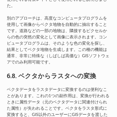
た。
別のアプローチは、高度なコンピュータプログラムを
使用して画像からベクタ地物を自動的に抽出すること
です。道路などの一部の地物は、隣接するピクセルか
らの色の突然の変化として画像に表示されます。コン
ピュータプログラムは、そのような色の変化を探し、
結果としてベクタ地物を生成します。この種の機能は
通常、非常に特殊な（しばしば高価な）GISソフトウェ
アでのみ利用可能です。
6.8.
ベクタからラスタへの変換
ベクタデータをラスタデータに変換するのは便利なこ
とがあります。これの1つの副作用は、変換が行われる
ときに属性データ（元のベクタデータに関連付けられ
た属性）が失われることです。ベクタをラスタ形式に
変換すると、GIS以外のユーザーにGISデータを渡した