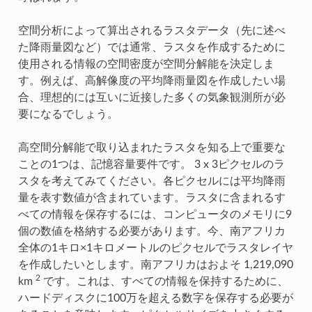
空間分析によって算出されるラスタデータ（先に述べ
た降雨量図など）では通常、ラスタを作成するために
使用される情報の空間密度が空間分解能を決定しま
す。例えば、高解像度の平均降雨量図を作成したい場
合、理想的には互いに近接した多くの気象観測所が必
要になるでしょう。
高空間分解能で取り込まれたラスタを知る上で重要な
ことの1つは、記憶容量要件です。 3 x 3ピクセルのラ
スタを考えてみてください。各ピクセルには平均降雨
量を表す数値が含まれています。ラスタに含まれるす
べての情報を保存するには、コンピュータのメモリに9
個の数値を格納する必要があります。今、南アフリカ
全体の1キロ×1キロメートルのピクセルでラスタレイヤ
を作成したいとします。南アフリカはおよそ 1,219,090
2
km
です。これは、すべての情報を保持するために、
ハードディスクに100万を超える数字を保存する必要が