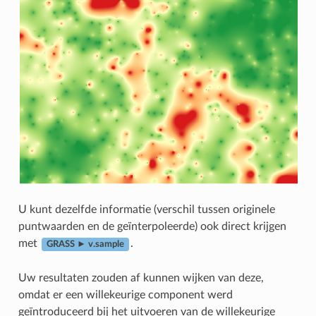
U kunt dezelfde informatie (verschil tussen originele
puntwaarden en de geïnterpoleerde) ook direct krijgen
met
.
GRASS ► v.sample
Uw resultaten zouden af kunnen wijken van deze,
omdat er een willekeurige component werd
geïntroduceerd bij het uitvoeren van de willekeurige