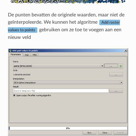
De punten bevatten de originele waarden, maar niet de
geïnterpoleerde. We kunnen het algoritme
Add raster
gebruiken om ze toe te voegen aan een
values to points
nieuw veld