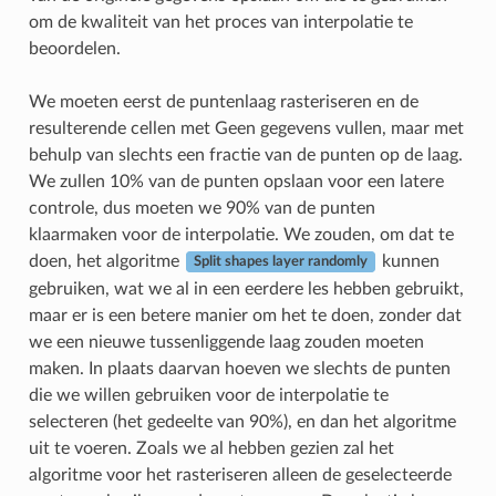
om de kwaliteit van het proces van interpolatie te
beoordelen.
We moeten eerst de puntenlaag rasteriseren en de
resulterende cellen met Geen gegevens vullen, maar met
behulp van slechts een fractie van de punten op de laag.
We zullen 10% van de punten opslaan voor een latere
controle, dus moeten we 90% van de punten
klaarmaken voor de interpolatie. We zouden, om dat te
doen, het algoritme
kunnen
Split shapes layer randomly
gebruiken, wat we al in een eerdere les hebben gebruikt,
maar er is een betere manier om het te doen, zonder dat
we een nieuwe tussenliggende laag zouden moeten
maken. In plaats daarvan hoeven we slechts de punten
die we willen gebruiken voor de interpolatie te
selecteren (het gedeelte van 90%), en dan het algoritme
uit te voeren. Zoals we al hebben gezien zal het
algoritme voor het rasteriseren alleen de geselecteerde