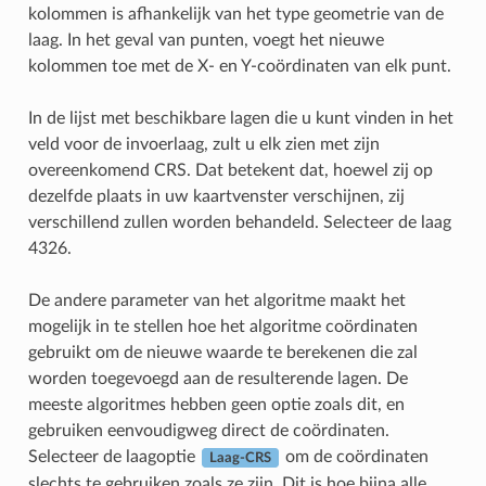
kolommen is afhankelijk van het type geometrie van de
laag. In het geval van punten, voegt het nieuwe
kolommen toe met de X- en Y-coördinaten van elk punt.
In de lijst met beschikbare lagen die u kunt vinden in het
veld voor de invoerlaag, zult u elk zien met zijn
overeenkomend CRS. Dat betekent dat, hoewel zij op
dezelfde plaats in uw kaartvenster verschijnen, zij
verschillend zullen worden behandeld. Selecteer de laag
4326.
De andere parameter van het algoritme maakt het
mogelijk in te stellen hoe het algoritme coördinaten
gebruikt om de nieuwe waarde te berekenen die zal
worden toegevoegd aan de resulterende lagen. De
meeste algoritmes hebben geen optie zoals dit, en
gebruiken eenvoudigweg direct de coördinaten.
Selecteer de laagoptie
om de coördinaten
Laag-CRS
slechts te gebruiken zoals ze zijn. Dit is hoe bijna alle