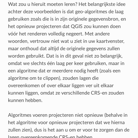
Wat zou u hieruit moeten leren? Het belangrijkste idee
achter deze voorbeelden is dat geo-algoritmes de laag
gebruiken zoals die is in zijn originele gegevensbron, en
het opnieuw projecteren dat QGIS zou kunnen doen
vóór het renderen volledig negeert. Met andere
woorden, vertrouw niet wat u ziet in uw kaartvenster,
maar onthoud dat altijd de originele gegevens zullen
worden gebruikt. Dat is in dit geval niet zo belangrijk,
omdat we slechts één laag per keer gebruiken, maar in
een algoritme dat er meerdere nodig heeft (zoals een
algoritme om te clippen), zouden lagen die
overeenkomen of over elkaar liggen ver uit elkaar
kunnen liggen, omdat ze verschillende CRS-en zouden
kunnen hebben.
Algoritmes voeren projecteren niet opnieuw (behalve in
het algoritme voor opnieuw projecteren dat we hierna
zullen zien), dus is het aan u om er voor te zorgen dan de
lagen overeenkomende CRS-en hebben.