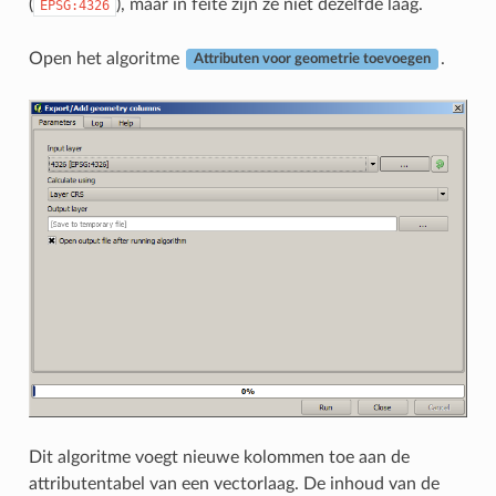
(
), maar in feite zijn ze niet dezelfde laag.
EPSG:4326
Open het algoritme
.
Attributen voor geometrie toevoegen
Dit algoritme voegt nieuwe kolommen toe aan de
attributentabel van een vectorlaag. De inhoud van de