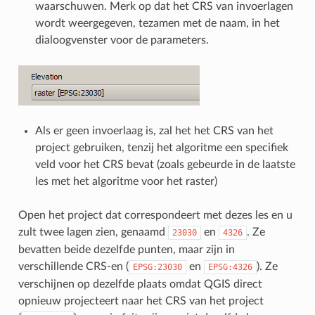
waarschuwen. Merk op dat het CRS van invoerlagen
wordt weergegeven, tezamen met de naam, in het
dialoogvenster voor de parameters.
Als er geen invoerlaag is, zal het het CRS van het
project gebruiken, tenzij het algoritme een specifiek
veld voor het CRS bevat (zoals gebeurde in de laatste
les met het algoritme voor het raster)
Open het project dat correspondeert met dezes les en u
zult twee lagen zien, genaamd
en
. Ze
23030
4326
bevatten beide dezelfde punten, maar zijn in
verschillende CRS-en (
en
). Ze
EPSG:23030
EPSG:4326
verschijnen op dezelfde plaats omdat QGIS direct
opnieuw projecteert naar het CRS van het project