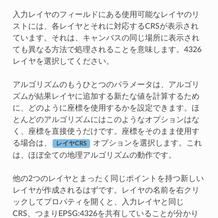
入力レイヤのフィールドにある使用可能なレイヤのリ
ストには、各レイヤとそれに対応するCRSが表示され
ています。それは、キャンバスの同じ場所に表示され
ても異なる方法で処理されることを意味します。4326
レイヤを選択してください。
アルゴリズムのもうひとつのパラメータは、アルゴリ
ズムが結果レイヤに追加する新たな値を計算するため
に、どのように座標を使用するかを設定できます。ほ
とんどのアルゴリズムにはこのようなオプションはな
く、座標を直接使うだけです。座標をそのまま使用す
る場合は、
オプションを選択します。これ
レイヤCRS
は、ほぼ全ての地理アルゴリズムの動作です。
他の2つのレイヤとまったく同じポイントを持つ新しい
レイヤが作成されるはずです。レイヤの名前を右クリ
ックしてプロパティを開くと、入力レイヤと同じ
CRS、つまりEPSG:4326を共有していることが分かり