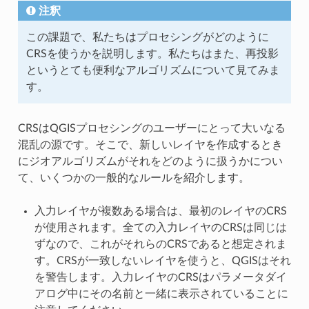
注釈
この課題で、私たちはプロセシングがどのように
CRSを使うかを説明します。私たちはまた、再投影
というとても便利なアルゴリズムについて見てみま
す。
CRSはQGISプロセシングのユーザーにとって大いなる
混乱の源です。そこで、新しいレイヤを作成するとき
にジオアルゴリズムがそれをどのように扱うかについ
て、いくつかの一般的なルールを紹介します。
入力レイヤが複数ある場合は、最初のレイヤのCRS
が使用されます。全ての入力レイヤのCRSは同じは
ずなので、これがそれらのCRSであると想定されま
す。CRSが一致しないレイヤを使うと、QGISはそれ
を警告します。入力レイヤのCRSはパラメータダイ
アログ中にその名前と一緒に表示されていることに