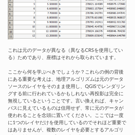
これは元のデータが異なる（異なるCRSを使用してい
る）ためであり、座標はそれから取られています。
ここから何を学ぶべきでしょうか？これらの例の背後
にある重要な考えは、地理アルゴリズムは元のデータ
ソースのレイヤをそのまま使用し、QGISでレンダリン
グする前に行われているかもしれない再投影は完全に
無視しているということです。言い換えれば、キャン
バスに見えているものは信用せず、常に元のデータが
使われることを念頭に置いてください。ここでは一度
に1つのレイヤだけを使用しているのでそれほど重要で
はありませんが、複数のレイヤを必要とするアルゴリ