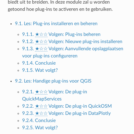
biedt uit te breiden. In deze module zal u worden
getoond hoe plug-ins te activeren en te gebruiken.
9.1. Les: Plug-ins installeren en beheren
9.1.1.
★☆☆
Volgen: Plug-ins beheren
9.1.2.
★☆☆
Volgen: Nieuwe plug-ins installeren
9.1.3.
★☆☆
Volgen: Aanvullende opslagplaatsen
voor plug-ins configureren
9.1.4. Conclusie
9.1.5. Wat volgt?
9.2. Les: Handige plug-ins voor QGIS
9.2.1.
★☆☆
Volgen: De plug-in
QuickMapServices
9.2.2.
★☆☆
Volgen: De plug-in QuickOSM
9.2.3.
★☆☆
Volgen: De plug-in DataPlotly
9.2.4. Conclusie
9.2.5. Wat volgt?