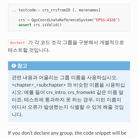
..
testcode
::
crs_crsfromID
[,
morenames
]
crs
=
QgsCoordinateReferenceSystem
(
"EPSG:4326"
)
assert
crs
.
isValid
()
가 각 코드 조각 그룹을 구분해서 개별적으로
doctest
테스트할 것입니다.
참고
관련 내용과 어울리는 그룹 이름을 사용하십시오.
<chapter>_<subchapter> 와 비슷한 이름을 사용하십
시오. 예를 들어 crs_intro, crs_fromwkt 같은 이름 말
이죠. 테스트에 통과하지 못 하는 경우, 이런 이름이
어디서 오류가 발생했는지 식별할 수 있게 해줄 것입
니다.
If you don’t declare any group, the code snippet will be