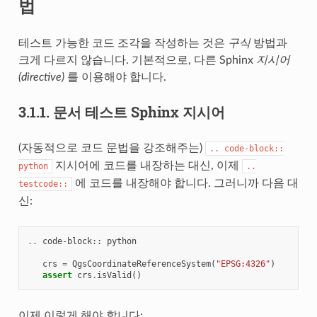
법
테스트 가능한 코드 조각을 작성하는 것은
구식
방법과
크게 다르지 않습니다. 기본적으로, 다른 Sphinx
지시어
(directive)
를 이용해야 합니다.
3.1.1.
문서 테스트 Sphinx 지시어
(자동적으로 코드 문법을 강조해주는)
..
code-block::
지시어에 코드를 내장하는 대신, 이제
python
..
에 코드를 내장해야 합니다. 그러니까 다음 대
testcode::
신:
..
code
-
block
::
python
crs
=
QgsCoordinateReferenceSystem
(
"EPSG:4326"
)
assert
crs
.
isValid
()
이제 이렇게 해야 합니다: