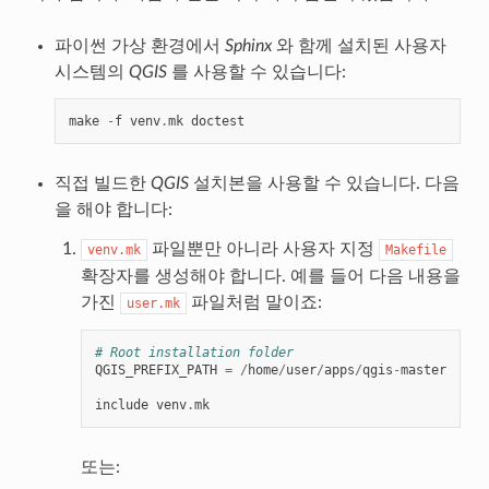
파이썬 가상 환경에서
Sphinx
와 함께 설치된 사용자
시스템의
QGIS
를 사용할 수 있습니다:
make
-
f
venv
.
mk
doctest
직접 빌드한
QGIS
설치본을 사용할 수 있습니다. 다음
을 해야 합니다:
파일뿐만 아니라 사용자 지정
venv.mk
Makefile
확장자를 생성해야 합니다. 예를 들어 다음 내용을
가진
파일처럼 말이죠:
user.mk
# Root installation folder
QGIS_PREFIX_PATH
=
/
home
/
user
/
apps
/
qgis
-
master
include
venv
.
mk
또는: