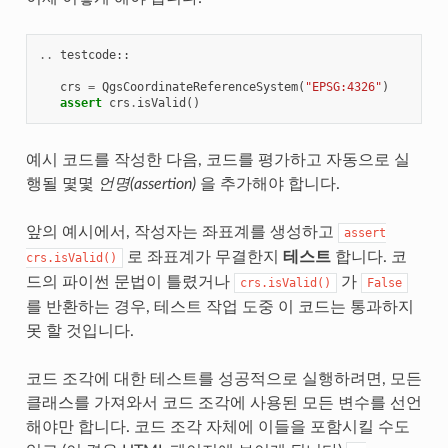
..
testcode
::
crs
=
QgsCoordinateReferenceSystem
(
"EPSG:4326"
)
assert
crs
.
isValid
()
예시 코드를 작성한 다음, 코드를 평가하고 자동으로 실
행될 몇몇
언명(assertion)
을 추가해야 합니다.
앞의 예시에서, 작성자는 좌표계를 생성하고
assert
로 좌표계가 무결한지
테스트
합니다. 코
crs.isValid()
드의 파이썬 문법이 틀렸거나
가
crs.isValid()
False
를 반환하는 경우, 테스트 작업 도중 이 코드는 통과하지
못 할 것입니다.
코드 조각에 대한 테스트를 성공적으로 실행하려면, 모든
클래스를 가져와서 코드 조각에 사용된 모든 변수를 선언
해야만 합니다. 코드 조각 자체에 이들을 포함시킬 수도