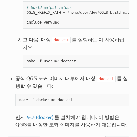
# build output folder
QGIS_PREFIX_PATH
=
/
home
/
user
/
dev
/
QGIS
-
build
-
master
include
venv
.
mk
그 다음, 대상
를 실행하는 데 사용하십
doctest
시오:
make
-
f
user
.
mk
doctest
공식
QGIS
도커 이미지 내부에서 대상
를 실
doctest
행할 수 있습니다:
make
-
f
docker
.
mk
doctest
먼저
도커(docker)
를 설치해야 합니다. 이 방법은
QGIS를 내장한 도커 이미지를 사용하기 때문입니다.