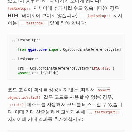
있고 (이 경우 HTML 페이지에 보이게 됩니다)
..
지시어에 추가시킬 수도 있습니다(이 경우
testsetup::
HTML 페이지에 보이지 않습니다).
지시
..
testsetup::
어는
앞에 와야 합니다:
..
testcode::
..
testsetup
::
from
qgis.core
import
QgsCoordinateReferenceSystem
..
testcode
::
crs
=
QgsCoordinateReferenceSystem
(
"EPSG:4326"
)
assert
crs
.
isValid
()
코드 조각이 객체를 생성하지 않는 (따라서
assert
같은 코드를 사용할 수 없는) 경우,
object.isValid()
메소드를 사용해서 코드를 테스트할 수 있습니
print()
다. 이때 기대 산출물과 비교하기 위해
..
testoutput::
지시어에 기대 결과를 추가하십시오: