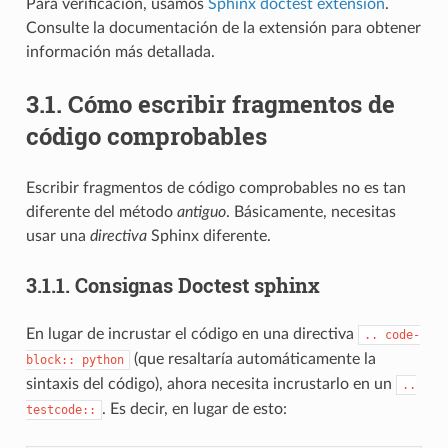
Para verificación, usamos
Sphinx doctest extension
.
Consulte la documentación de la extensión para obtener
información más detallada.
3.1.
Cómo escribir fragmentos de
código comprobables
Escribir fragmentos de código comprobables no es tan
diferente del método
antiguo
. Básicamente, necesitas
usar una
directiva
Sphinx diferente.
3.1.1.
Consignas Doctest sphinx
En lugar de incrustar el código en una directiva
..
code-
(que resaltaría automáticamente la
block::
python
sintaxis del código), ahora necesita incrustarlo en un
..
. Es decir, en lugar de esto:
testcode::