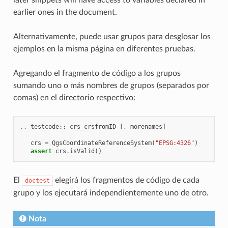
earlier ones in the document.
Alternativamente, puede usar grupos para desglosar los
ejemplos en la misma página en diferentes pruebas.
Agregando el fragmento de código a los grupos
sumando uno o más nombres de grupos (separados por
comas) en el directorio respectivo:
..
testcode
::
crs_crsfromID
[,
morenames
]
crs
=
QgsCoordinateReferenceSystem
(
"EPSG:4326"
)
assert
crs
.
isValid
()
El
elegirá los fragmentos de código de cada
doctest
grupo y los ejecutará independientemente uno de otro.
Nota