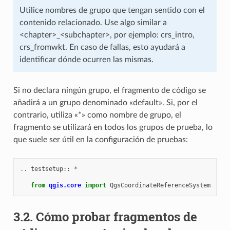
Utilice nombres de grupo que tengan sentido con el
contenido relacionado. Use algo similar a
<chapter>_<subchapter>, por ejemplo: crs_intro,
crs_fromwkt. En caso de fallas, esto ayudará a
identificar dónde ocurren las mismas.
Si no declara ningún grupo, el fragmento de código se
añadirá a un grupo denominado «default». Si, por el
contrario, utiliza «*» como nombre de grupo, el
fragmento se utilizará en todos los grupos de prueba, lo
que suele ser útil en la configuración de pruebas:
..
testsetup
::
*
from
qgis.core
import
QgsCoordinateReferenceSystem
3.2.
Cómo probar fragmentos de