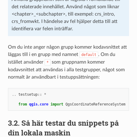
det relaterade innehållet. Använd något som liknar
<chapter>_<subchapter>, till exempel: crs_intro,
crs_fromwkt. I händelse av fel hjälper detta till att
identifiera var felen inträffar.
Om du inte anger någon grupp kommer kodavsnittet att
läggas till i en grupp med namnet
. Om du
default
istället använder
som gruppnamn kommer
*
kodavsnittet att användas i alla testgrupper, något som
normalt är användbart i testuppsättningen:
..
testsetup
::
*
from
qgis.core
import
QgsCoordinateReferenceSystem
3.2.
Så här testar du snippets på
din lokala maskin