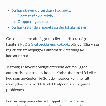
Så här skriver du testbara kodsnuttar
Doctest sfinx direktiv
Gruppering av tester
Så här testar du snippets på din lokala maskin
Om du planerar att lägga till eller uppdatera några
kapitel i
PyQGIS-utvecklarens kokbok
, bör du följa vissa
regler för att möjliggöra automatisk testning av
kodsnuttarna.
Testning är mycket viktigt eftersom det möjliggör
automatisk kontroll av koden. Kodsnuttar med fel eller
kod som använder föråldrade metoder kommer att
misslyckas och meddelandet hjälper dig att åtgärda
problemen.
För testning använder vi tillägget
Sphinx doctest