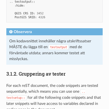
..
testoutput
::
:
hide
:
QGIS
CRS
ID
:
3452
PostGIS
SRID
:
4326
Observera
Om kodavsnittet innehåller några utskriftssatser
MÅSTE du lägga till en
med de
testoutput
förväntade utdata; annars kommer testet att
misslyckas.
3.1.2.
Gruppering av tester
For each reST document, the code snippets are tested
sequentially, which means you can use one
..
for all the following code snippets and that
testsetup::
later snippets will have access to variables declared in