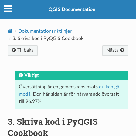
QGIS Documentation
Dokumentationsriktlinjer
3.
Skriva kod i PyQGIS Cookbook
Tillbaka
Nästa
Viktigt
Översättning är en gemenskapsinsats
du kan gå
med i
. Den här sidan är för närvarande översatt
till 96.97%.
3.
Skriva kod i PyQGIS
Cookbook