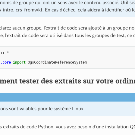
s noms de groupe qui ont un sens avec le contenu associé. Utili
_intro, crs_fromwkt. En cas d’échec, cela aidera à identifier où 
clarez aucun groupe, l’extrait de code sera ajouté à un groupe 
 l’extrait de code sera utilisé dans tous les groupes de test, ce
p
::
*
s.core
import
QgsCoordinateReferenceSystem
ent tester des extraits sur votre ordin
ions sont valables pour le système Linux.
es extraits de code Python, vous avez besoin d’une installation
Q