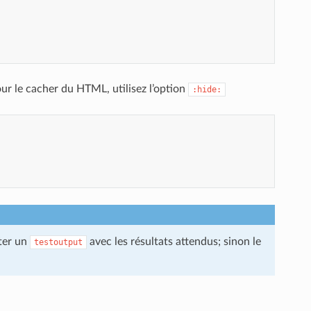
ur le cacher du HTML, utilisez l’option
:hide:
uter un
avec les résultats attendus; sinon le
testoutput