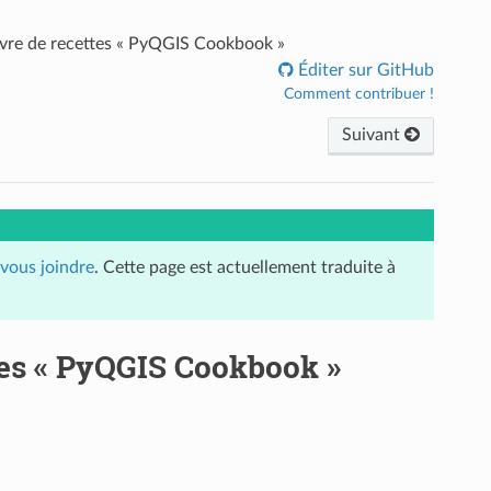
livre de recettes « PyQGIS Cookbook »
Éditer sur GitHub
Comment contribuer !
Suivant
vous joindre
. Cette page est actuellement traduite à
ttes « PyQGIS Cookbook »