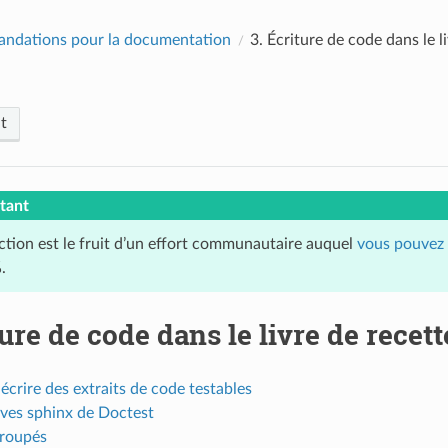
ndations pour la documentation
3.
Écriture de code dans le 
t
tant
ction est le fruit d’un effort communautaire auquel
vous pouvez 
.
ure de code dans le livre de rece
rire des extraits de code testables
ives sphinx de Doctest
groupés