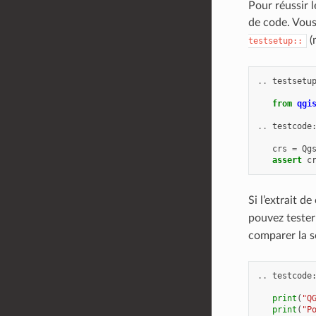
Pour réussir l
de code. Vous
(
testsetup::
..
testsetu
from
qgi
..
testcode
crs
=
Qg
assert
c
Si l’extrait 
pouvez tester
comparer la s
..
testcode
print
(
"Q
print
(
"P