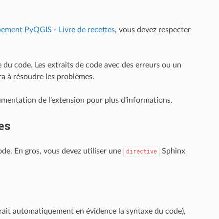
ement PyQGIS - Livre de recettes
, vous devez respecter
 du code. Les extraits de code avec des erreurs ou un
ra à résoudre les problèmes.
umentation de l’extension pour plus d’informations.
es
e. En gros, vous devez utiliser une
Sphinx
directive
rait automatiquement en évidence la syntaxe du code),