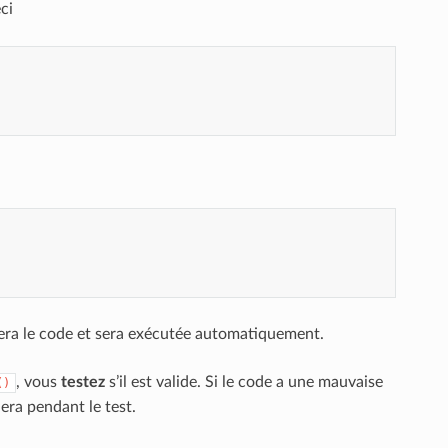
eci
era le code et sera exécutée automatiquement.
, vous
testez
s’il est valide. Si le code a une mauvaise
()
era pendant le test.