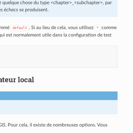
sez quelque chose du type <chapter>_<subchapter>, par
les échecs se produisent.
nommé
. Si au lieu de cela, vous utilisez
comme
default
*
 qui est normalement utile dans la configuration de test
ateur local
GIS
. Pour cela, il existe de nombreuses options. Vous