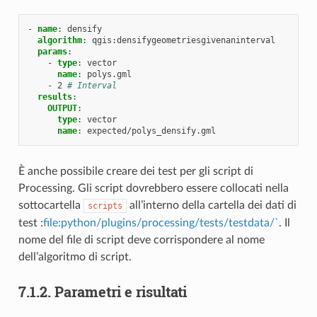
-
name
:
densify
algorithm
:
qgis:densifygeometriesgivenaninterval
params
:
-
type
:
vector
name
:
polys.gml
-
2
# Interval
results
:
OUTPUT
:
type
:
vector
name
:
expected/polys_densify.gml
È anche possibile creare dei test per gli script di
Processing. Gli script dovrebbero essere collocati nella
sottocartella
all’interno della cartella dei dati di
scripts
test :
file:python/plugins/processing/tests/testdata/
`
. Il
nome del file di script deve corrispondere al nome
dell’algoritmo di script.
7.1.2.
Parametri e risultati