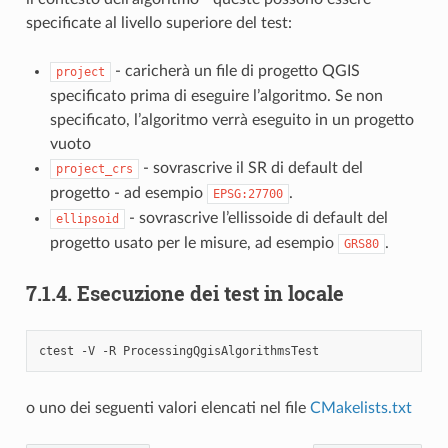
specificate al livello superiore del test:
- caricherà un file di progetto QGIS
project
specificato prima di eseguire l’algoritmo. Se non
specificato, l’algoritmo verrà eseguito in un progetto
vuoto
- sovrascrive il SR di default del
project_crs
progetto - ad esempio
.
EPSG:27700
- sovrascrive l’ellissoide di default del
ellipsoid
progetto usato per le misure, ad esempio
.
GRS80
7.1.4.
Esecuzione dei test in locale
ctest -V -R ProcessingQgisAlgorithmsTest
o uno dei seguenti valori elencati nel file
CMakelists.txt