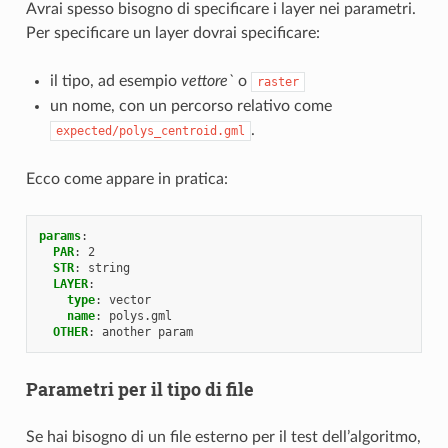
Avrai spesso bisogno di specificare i layer nei parametri.
Per specificare un layer dovrai specificare:
il tipo, ad esempio
vettore`
o
raster
un nome, con un percorso relativo come
.
expected/polys_centroid.gml
Ecco come appare in pratica:
params
:
PAR
:
2
STR
:
string
LAYER
:
type
:
vector
name
:
polys.gml
OTHER
:
another param
Parametri per il tipo di file
Se hai bisogno di un file esterno per il test dell’algoritmo,