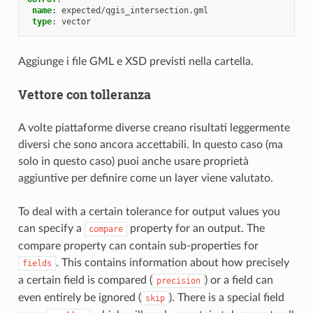
name
:
expected/qgis_intersection.gml
type
:
vector
Aggiunge i file GML e XSD previsti nella cartella.
Vettore con tolleranza
A volte piattaforme diverse creano risultati leggermente
diversi che sono ancora accettabili. In questo caso (ma
solo in questo caso) puoi anche usare proprietà
aggiuntive per definire come un layer viene valutato.
To deal with a certain tolerance for output values you
can specify a
property for an output. The
compare
compare property can contain sub-properties for
. This contains information about how precisely
fields
a certain field is compared (
) or a field can
precision
even entirely be ignored (
). There is a special field
skip