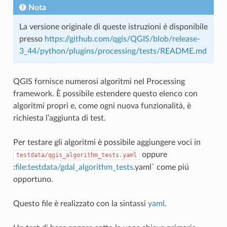
Nota
La versione originale di queste istruzioni é disponibile
presso
https://github.com/qgis/QGIS/blob/release-
3_44/python/plugins/processing/tests/README.md
QGIS fornisce numerosi algoritmi nel Processing
framework. È possibile estendere questo elenco con
algoritmi propri e, come ogni nuova funzionalità, è
richiesta l’aggiunta di test.
Per testare gli algoritmi è possibile aggiungere voci in
oppure
testdata/qgis_algorithm_tests.yaml
:
file:testdata/gdal_algorithm_tests
.yaml` come piú
opportuno.
Questo file è realizzato con la sintassi
yaml
.