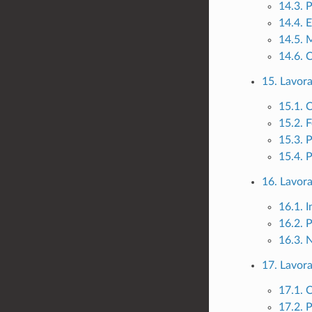
14.3. 
14.4. 
14.5. 
14.6. 
15. Lavorar
15.1. C
15.2. 
15.3. P
15.4. 
16. Lavora
16.1. 
16.2. 
16.3. N
17. Lavora
17.1. C
17.2. P