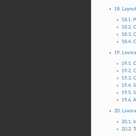
18. Layou
18.1. 
18.2. 
18.3. 
18.4. 
19. Lavora
19.1.
19.2. 
19.3. 
19.4. 
19.5. 
19.6. 
20. Lavora
20.1. 
20.2. 