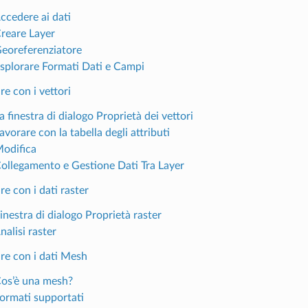
ccedere ai dati
Creare Layer
Georeferenziatore
Esplorare Formati Dati e Campi
re con i vettori
a finestra di dialogo Proprietà dei vettori
avorare con la tabella degli attributi
Modifica
Collegamento e Gestione Dati Tra Layer
re con i dati raster
inestra di dialogo Proprietà raster
nalisi raster
re con i dati Mesh
Cos’è una mesh?
Formati supportati