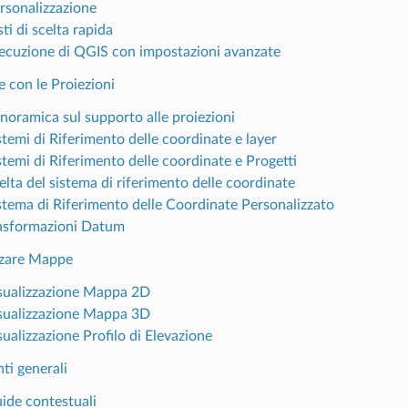
ersonalizzazione
sti di scelta rapida
secuzione di QGIS con impostazioni avanzate
e con le Proiezioni
anoramica sul supporto alle proiezioni
stemi di Riferimento delle coordinate e layer
stemi di Riferimento delle coordinate e Progetti
elta del sistema di riferimento delle coordinate
istema di Riferimento delle Coordinate Personalizzato
rasformazioni Datum
izzare Mappe
isualizzazione Mappa 2D
isualizzazione Mappa 3D
sualizzazione Profilo di Elevazione
ti generali
uide contestuali