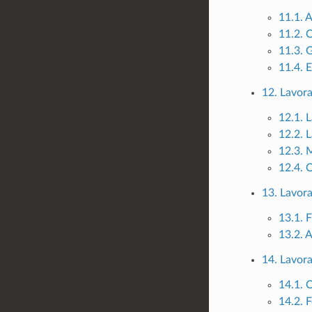
11.1. A
11.2. 
11.3. 
11.4. 
12. Lavora
12.1. L
12.2. L
12.3. 
12.4. 
13. Lavora
13.1. F
13.2. A
14. Lavora
14.1. 
14.2. 