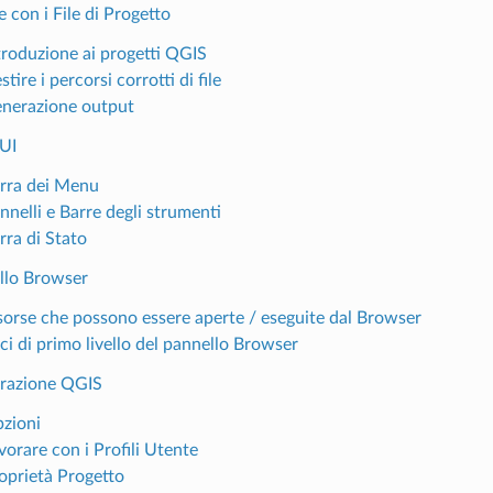
e con i File di Progetto
ntroduzione ai progetti QGIS
stire i percorsi corrotti di file
enerazione output
UI
arra dei Menu
nnelli e Barre degli strumenti
rra di Stato
ello Browser
isorse che possono essere aperte / eseguite dal Browser
ci di primo livello del pannello Browser
urazione QGIS
pzioni
vorare con i Profili Utente
roprietà Progetto