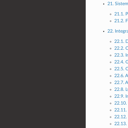
21. Sistem
21.1. 
21.2. F
22. Integ
22.1. 
22.2. C
22.3. 
22.4. 
22.5. 
22.6. 
22.7. 
22.8.
22.9. 
22.10. 
22.11.
22.12. 
22.13.