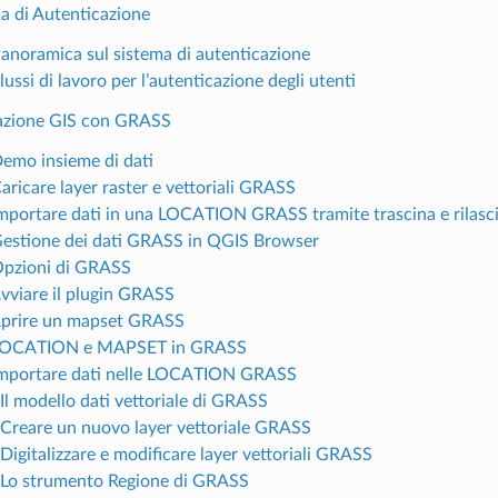
a di Autenticazione
Panoramica sul sistema di autenticazione
lussi di lavoro per l’autenticazione degli utenti
razione GIS con GRASS
Demo insieme di dati
aricare layer raster e vettoriali GRASS
Importare dati in una LOCATION GRASS tramite trascina e rilasci
Gestione dei dati GRASS in QGIS Browser
Opzioni di GRASS
Avviare il plugin GRASS
Aprire un mapset GRASS
 LOCATION e MAPSET in GRASS
Importare dati nelle LOCATION GRASS
Il modello dati vettoriale di GRASS
 Creare un nuovo layer vettoriale GRASS
Digitalizzare e modificare layer vettoriali GRASS
 Lo strumento Regione di GRASS