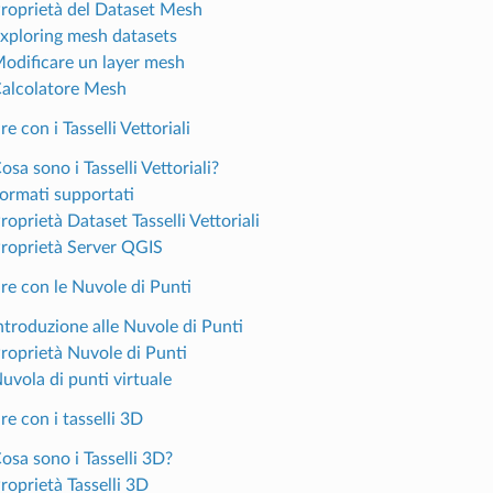
Proprietà del Dataset Mesh
Exploring mesh datasets
Modificare un layer mesh
Calcolatore Mesh
e con i Tasselli Vettoriali
osa sono i Tasselli Vettoriali?
Formati supportati
roprietà Dataset Tasselli Vettoriali
Proprietà Server QGIS
re con le Nuvole di Punti
Introduzione alle Nuvole di Punti
Proprietà Nuvole di Punti
uvola di punti virtuale
re con i tasselli 3D
osa sono i Tasselli 3D?
roprietà Tasselli 3D