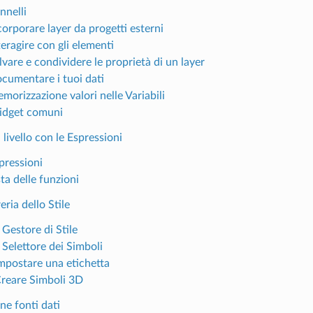
nnelli
corporare layer da progetti esterni
teragire con gli elementi
lvare e condividere le proprietà di un layer
ocumentare i tuoi dati
morizzazione valori nelle Variabili
idget comuni
i livello con le Espressioni
pressioni
sta delle funzioni
eria dello Stile
l Gestore di Stile
l Selettore dei Simboli
Impostare una etichetta
Creare Simboli 3D
ne fonti dati