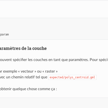
 param
aramètres de la couche
ouvent spécifier les couches en tant que paramètres. Pour spécif
ar exemple « vecteur » ou « raster »
ec un chemin relatif tel que
expected/polys_centroid.gml
obtenir quelque chose comme ça :