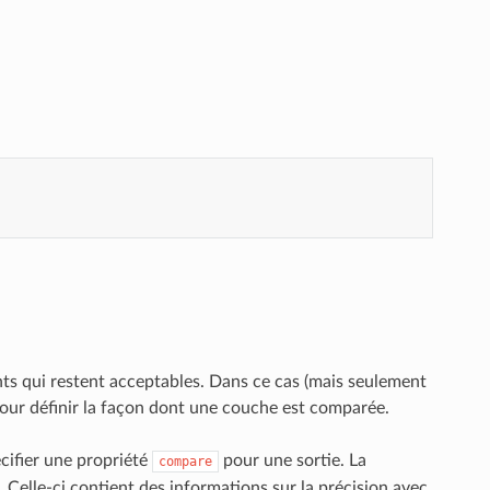
nts qui restent acceptables. Dans ce cas (mais seulement
pour définir la façon dont une couche est comparée.
écifier une propriété
pour une sortie. La
compare
. Celle-ci contient des informations sur la précision avec