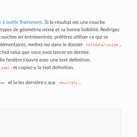
e à outils Traitement
. Si le résultat est une couche
pes de géométrie mixte et sa bonne lisibilité. Redirigez
 couches en entréeentrée, préférez utiliser ce qui se
lémentaires, mettez-les dans le dossier
.
testdata/custom
chez celui que vous avez lancer en dernier.
le fenêtre s’ouvre avec une text definition.
et copiez-y la text definition.
.yaml
et la⸱les dernière⸱s aux
.
res
résultats