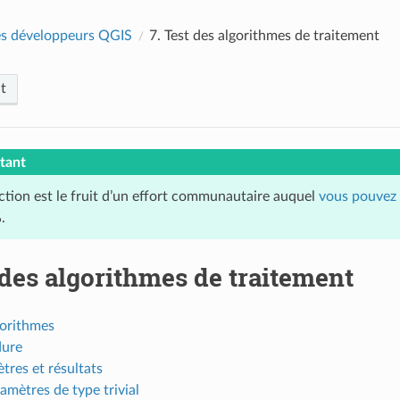
s développeurs QGIS
7.
Test des algorithmes de traitement
t
tant
ction est le fruit d’un effort communautaire auquel
vous pouvez 
.
 des algorithmes de traitement
gorithmes
dure
tres et résultats
amètres de type trivial