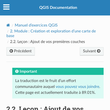
QGIS Documentation
Manuel d’exercices QGIS
2.
Module : Création et exploration d’une carte de
base
2.2.
Leçon : Ajout de vos premières couches
Précédent
Suivant
Important
La traduction est le fruit d’un effort
communautaire auquel
vous pouvez vous joindre
.
Cette page est actuellement traduite à 89.01%.
2.2.
Leçon : Ajout de vos