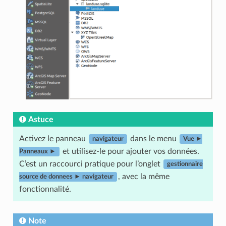
Astuce
Activez le panneau
dans le menu
navigateur
Vue ►
et utilisez-le pour ajouter vos données.
Panneaux ►
C’est un raccourci pratique pour l’onglet
gestionnaire
, avec la même
source de donnees ► navigateur
fonctionnalité.
Note