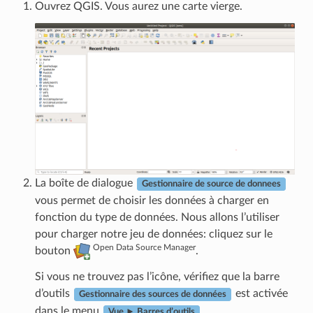
Ouvrez QGIS. Vous aurez une carte vierge.
La boîte de dialogue
Gestionnaire de source de donnees
vous permet de choisir les données à charger en
fonction du type de données. Nous allons l’utiliser
pour charger notre jeu de données: cliquez sur le
Open Data Source Manager
bouton
.
Si vous ne trouvez pas l’icône, vérifiez que la barre
d’outils
est activée
Gestionnaire des sources de données
dans le menu
.
Vue ► Barres d’outils