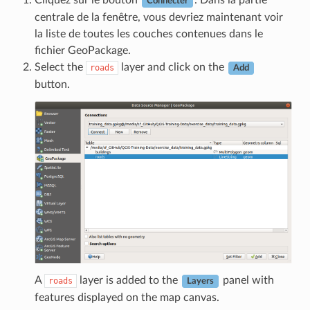
Cliquez sur le bouton
. Dans la partie
Connecter
centrale de la fenêtre, vous devriez maintenant voir
la liste de toutes les couches contenues dans le
fichier GeoPackage.
Select the
layer and click on the
roads
Add
button.
A
layer is added to the
panel with
roads
Layers
features displayed on the map canvas.