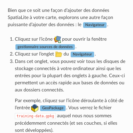
Bien que ce soit une façon d’ajouter des données
SpatiaLite à votre carte, explorons une autre façon
puissante d’ajouter des données : le
.
Navigateur
Cliquez sur l’icône
pour ouvrir la fenêtre
.
gestionnaire sources de données
Cliquez sur l’onglet
du
.
Navigateur
Dans cet onglet, vous pouvez voir tous les disques de
stockage connectés à votre ordinateur ainsi que les
entrées pour la plupart des onglets à gauche. Ceux-ci
permettent un accès rapide aux bases de données ou
aux dossiers connectés.
Par exemple, cliquez sur l’icône déroulante à côté de
l’entrée
. Vous verrez le fichier
GeoPackage
auquel nous nous sommes
training-data.gpkg
précédemment connectés (et ses couches, si elles
sont développées).