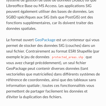
système de gestion de base de données (SGBD) tel que
Libreoffice Base ou MS Access. Les applications SIG
peuvent également utiliser des bases de données. Les
SGBD spécifiques aux SIG (tels que PostGIS) ont des
fonctions supplémentaires, car ils doivent traiter des
données spatiales.
Le format ouvert
GeoPackage
est un conteneur qui vous
permet de stocker des données SIG (couches) dans un
seul fichier. Contrairement au format ESRI Shapefile (par
exemple le jeu de données
que
protected_areas.shp
vous avez chargé précédemment), un seul fichier
GeoPackage peut contenir diverses données (tant
vectorielles que matricielles) dans différents systèmes de
référence de coordonnées, ainsi que des tableaux sans
information spatiale ; toutes ces fonctionnalités vous
permettent de partager facilement les données et
d’éviter la duplication des fichiers.