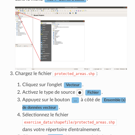
Chargez le fichier
:
protected_areas.shp
Cliquez sur l’onglet
.
Vecteur
Activez le type de source
.
Fichier
Appuyez sur le bouton
à côté de
…
Ensemble (s)
.
de données vecteur
Sélectionnez le fichier
exercise_data/shapefile/protected_areas.shp
dans votre répertoire d’entraînement.