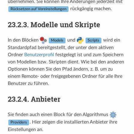
übernehmen. Sie können Ihre Änderungen jederzeit mit
rückgängig machen.
Rücksetzen auf Voreinstellungen
23.2.3.
Modelle und Skripte
In den Blöcken
und
wird ein
Models
Scripts
Standardpfad bereitgestellt, der unter dem aktiven
Ordner
Benutzerprofil
festgelegt ist und zum Speichern
von Modellen bzw. Skripten dient. Wie bei den anderen
Optionen können Sie den Pfad ändern, z. B. um zu
einem Remote- oder freigegebenen Ordner für alle Ihre
Benutzer zu führen.
23.2.4.
Anbieter
Sie finden auch einen Block für den Algorithmus
. Hier zeigen die installierten Anbieter ihre
Providers
Einstellungen an.