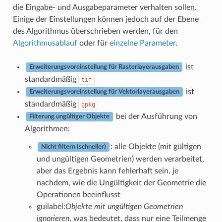
die Eingabe- und Ausgabeparameter verhalten sollen.
Einige der Einstellungen können jedoch auf der Ebene
des Algorithmus überschrieben werden, für den
Algorithmusablauf
oder für
einzelne Parameter
.
ist
Erweiterungsvoreinstellung für Rasterlayerausgaben
standardmäßig
tif
ist
Erweiterungsvoreinstellung für Vektorlayerausgaben
standardmäßig
gpkg
bei der Ausführung von
Filterung ungültiger Objekte
Algorithmen:
: alle Objekte (mit gültigen
Nicht filtern (schneller)
und ungültigen Geometrien) werden verarbeitet,
aber das Ergebnis kann fehlerhaft sein, je
nachdem, wie die Ungültigkeit der Geometrie die
Operationen beeinflusst
guilabel:
Objekte mit ungültigen Geometrien
ignorieren
, was bedeutet, dass nur eine Teilmenge