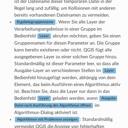
ist der Dateiname dieser temporären Datei in der
Regel lang und zufällig, um Kollisionen mit anderen
bereits vorhandenen Dateinamen zu vermeiden.
. Wenn Sie alle Layer der
Ergebnisgruppenname
Verarbeitungsergebnisse in einer Gruppe im
Bedienfeld
abrufen möchten, geben Sie einen
Layer
Gruppennamen für diesen Parameter an. Die Gruppe
kann bereits existieren oder nicht. QGIS fügt alle
ausgegebenen Layer zu einer solchen Gruppe hinzu.
Standardmäßig ist dieser Parameter leer, so dass alle
Ausgabe-Layer an verschiedenen Stellen im
Layer
Bedienfeld hinzugefügt werden, abhängig von dem
Element, das beim Ausführen eines Algorithmus aktiv
ist. Beachten Sie, dass die Layer nur dann in das
Bedienfeld
geladen werden, wenn
Layer
Ausgabe-
im
Datei nach Ausführung des Algorithmus öffnen
Algorithmus-Dialog aktiviert ist.
: Standardmäßig
Algorithmen mit Problemen anzeigen
vermeidet QGIS die Anzeige von fehlerhaften