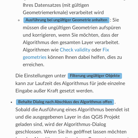
Ihres Datensatzes (mit gültigen
Geometriemerkmale) verarbeitet wird
: Sie
Ausführung bei ungültiger Geometrie anhalten
müssen die ungültigen Geometrien aufspüren
und korrigieren, wenn Sie möchten, dass der
Algorithmus den gesamten Layer verarbeitet.
Algorithmen wie
Check validity
oder
Fix
geometries
können Ihnen dabei helfen, dies zu
erreichen.
Die Einstellungen unter
Filterung ungültiger Objekte
kann zur Laufzeit des Algorithmus für jede einzelne
Eingabe außer Kraft gesetzt werden.
.
Behalte Dialog nach Abschluss des Algorithmus offen
Sobald die Ausführung eines Algorithmus beendet ist
und die ausgegebenen Layer in das QGIS Projekt
geladen sind, wird der Algorithmus-Dialog
geschlossen. Wenn Sie ihn geöffnet lassen möchten