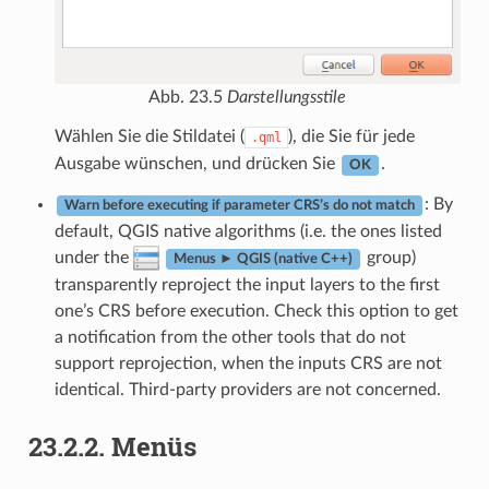
Abb. 23.5
Darstellungsstile
Wählen Sie die Stildatei (
), die Sie für jede
.qml
Ausgabe wünschen, und drücken Sie
.
OK
: By
Warn before executing if parameter CRS’s do not match
default, QGIS native algorithms (i.e. the ones listed
under the
group)
Menus ► QGIS (native C++)
transparently reproject the input layers to the first
one’s CRS before execution. Check this option to get
a notification from the other tools that do not
support reprojection, when the inputs CRS are not
identical. Third-party providers are not concerned.
23.2.2.
Menüs