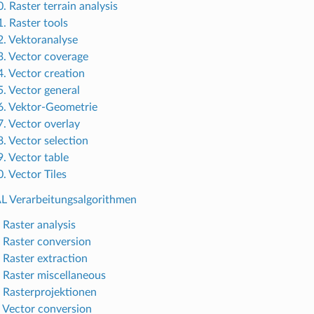
. Raster terrain analysis
1. Raster tools
2. Vektoranalyse
3. Vector coverage
4. Vector creation
5. Vector general
6. Vektor-Geometrie
7. Vector overlay
8. Vector selection
9. Vector table
. Vector Tiles
L Verarbeitungsalgorithmen
 Raster analysis
. Raster conversion
. Raster extraction
. Raster miscellaneous
. Rasterprojektionen
. Vector conversion