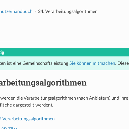
nutzerhandbuch
24.
Verarbeitungsalgorithmen
ig
en ist eine Gemeinschaftsleistung
Sie können mitmachen
. Diese
arbeitungsalgorithmen
werden die Verarbeitungsalgorithmen (nach Anbietern) und ihre 
läche dargestellt werden).
S Verarbeitungsalgorithmen